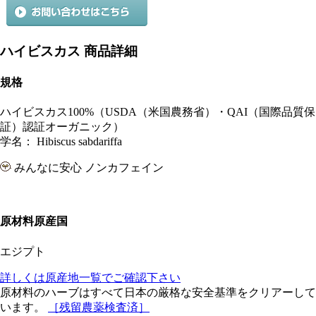
ハイビスカス 商品詳細
規格
ハイビスカス100%（USDA（米国農務省）・QAI（国際品質保
証）認証オーガニック）
学名： Hibiscus sabdariffa
みんなに安心
ノンカフェイン
原材料原産国
エジプト
詳しくは原産地一覧でご確認下さい
原材料のハーブはすべて日本の厳格な安全基準をクリアーして
います。
［残留農薬検査済］