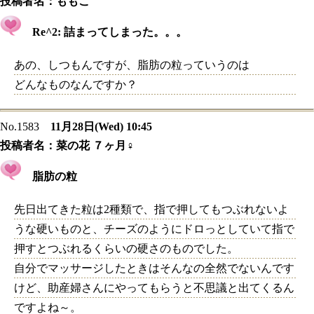
投稿者名：
ももこ
Re^2: 詰まってしまった。。。
あの、しつもんですが、脂肪の粒っていうのは
どんなものなんですか？
No.1583
11月28日(Wed) 10:45
投稿者名：
菜の花 ７ヶ月♀
脂肪の粒
先日出てきた粒は2種類で、指で押してもつぶれないよ
うな硬いものと、チーズのようにドロっとしていて指で
押すとつぶれるくらいの硬さのものでした。
自分でマッサージしたときはそんなの全然でないんです
けど、助産婦さんにやってもらうと不思議と出てくるん
ですよね～。