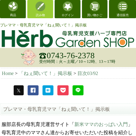
商品
読み物
ログイン
買い物かご
通信販売
プレママ・母乳育児ママ「ねぇ聞いて！」掲示板
0743-76-2378
受付時間：火～土曜／10～12時、13～17時
Home
>
「ねぇ聞いて！」掲示板
>
目次03/92
プレママ・母乳育児ママ「ねぇ聞いて！」掲示板
服部店長の母乳育児運営サイト「
新米ママのおっぱい入門
」
母乳育児中のママさん達からお寄せいただいた投稿を紹介し