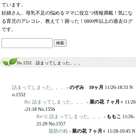
ています。
妊婦さん、母乳不足の悩めるママに役立つ情報満載！気にな
る育児のアレコレ、教えて！困った！6800件以上の過去ログ
です。
No.1552 詰まってしまった。。。
詰まってしまった。。。
-
のぞみ 10ヶ月
11/26-18:33 N
o.1552
Re: 詰まってしまった。。。
-
菜の花 ７ヶ月♀
11/26
-21:18 No.1556
Re^2: 詰まってしまった。。。
-
ももこ
11/26-
21:29 No.1557
脂肪の粒
-
菜の花 ７ヶ月♀
11/28-10:45 N