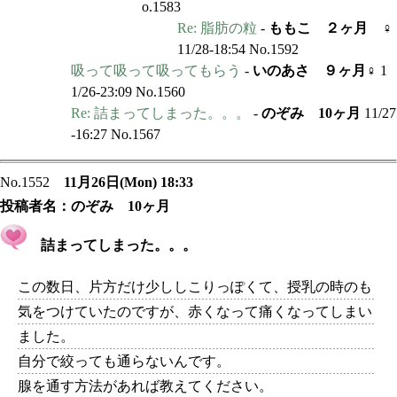
o.1583
Re: 脂肪の粒
-
ももこ ２ヶ月 ♀
11/28-18:54 No.1592
吸って吸って吸ってもらう
-
いのあさ ９ヶ月♀
1
1/26-23:09 No.1560
Re: 詰まってしまった。。。
-
のぞみ 10ヶ月
11/27
-16:27 No.1567
No.1552
11月26日(Mon) 18:33
投稿者名：
のぞみ 10ヶ月
詰まってしまった。。。
この数日、片方だけ少ししこりっぽくて、授乳の時のも
気をつけていたのですが、赤くなって痛くなってしまい
ました。
自分で絞っても通らないんです。
腺を通す方法があれば教えてください。