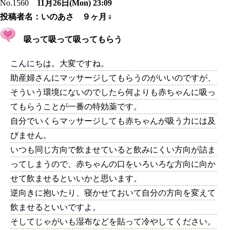
No.1560
11月26日(Mon) 23:09
投稿者名：
いのあさ ９ヶ月♀
吸って吸って吸ってもらう
こんにちは。大変ですね。
助産婦さんにマッサージしてもらうのがいいのですが、
そういう環境にないのでしたら何よりも赤ちゃんに吸っ
てもらうことが一番の特効薬です。
自分でいくらマッサージしても赤ちゃんが吸う力には及
びません。
いつも同じ方向で飲ませていると飲みにくい方向が詰ま
ってしまうので、赤ちゃんの口をいろいろな方向に向か
せて飲ませるといいかと思います。
逆向きに抱いたり、寝かせておいて自分の方向を変えて
飲ませるといいですよ。
そしてじゃがいも湿布などを貼って冷やしてください。