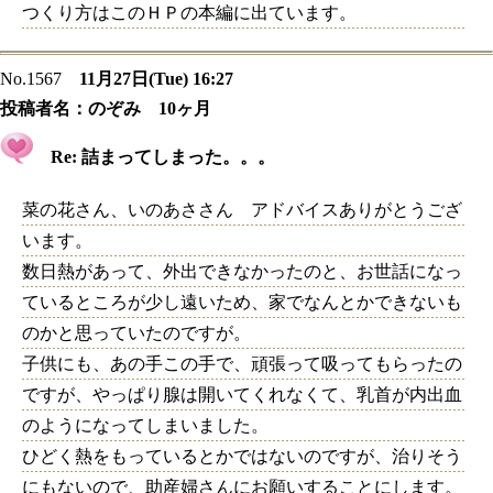
つくり方はこのＨＰの本編に出ています。
No.1567
11月27日(Tue) 16:27
投稿者名：
のぞみ 10ヶ月
Re: 詰まってしまった。。。
菜の花さん、いのあささん アドバイスありがとうござ
います。
数日熱があって、外出できなかったのと、お世話になっ
ているところが少し遠いため、家でなんとかできないも
のかと思っていたのですが。
子供にも、あの手この手で、頑張って吸ってもらったの
ですが、やっぱり腺は開いてくれなくて、乳首が内出血
のようになってしまいました。
ひどく熱をもっているとかではないのですが、治りそう
にもないので、助産婦さんにお願いすることにします。