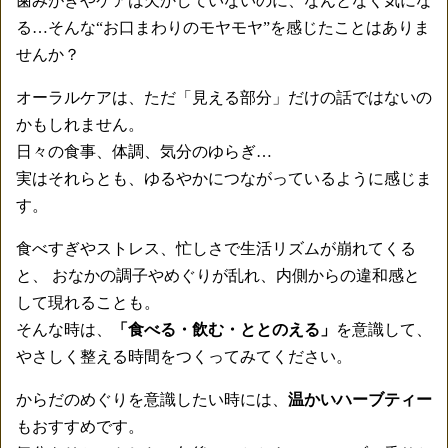
歯みがきやケアは欠かしていないのに、なんとなく気にな
る…そんな“お口まわりのモヤモヤ”を感じたことはありま
せんか？
オーラルケアは、ただ「見える部分」だけの話ではないの
かもしれません。
日々の食事、体調、気分のゆらぎ…
実はそれらとも、ゆるやかにつながっているように感じま
す。
食べすぎやストレス、忙しさで生活リズムが崩れてくる
と、 おなかの調子やめぐりが乱れ、内側からの違和感と
して現れることも。
そんな時は、
「食べる・飲む・ととのえる」
を意識して、
やさしく整える時間をつくってみてください。
からだのめぐりを意識したい時には、
温かいハーブティー
もおすすめです。