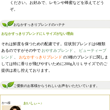
ください。お好みで、レモンや蜂蜜などを添えてどう
ぞ。
おなかすっきりブレンドのハテナ
おなかすっきりブレンドにＬサイズがない理由
それは鮮度を保つための配慮です。症状別ブレンドは6種類
あるのですがその中で
おやすみブレンド
、
ビューティーブ
レンド
、
おなかすっきりブレンド
の3種のブレンドに関しま
しては特に香りが飛びやすいために200g入りＬサイズでのご
提供は差し控えております。
ご愛飲のお客様からうれしいお声をいただいています。
かべ様
おいしぃ～♪