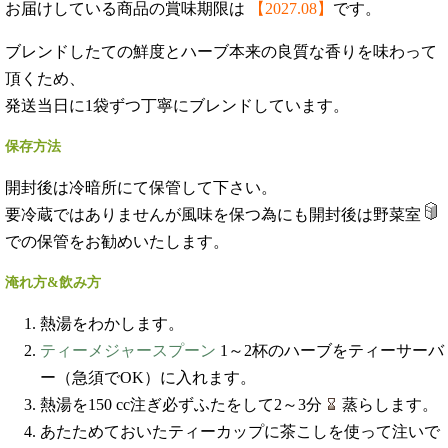
お届けしている商品の賞味期限は
【2027.08】
です。
ブレンドしたての鮮度とハーブ本来の良質な香りを味わって
頂くため、
発送当日に1袋ずつ丁寧にブレンドしています。
保存方法
開封後は冷暗所にて保管して下さい。
要冷蔵ではありませんが風味を保つ為にも開封後は野菜室
での保管をお勧めいたします。
淹れ方&飲み方
熱湯をわかします。
ティーメジャースプーン
1～2杯のハーブをティーサーバ
ー（急須でOK）に入れます。
熱湯を150 cc注ぎ必ずふたをして2～3分
蒸らします。
あたためておいたティーカップに茶こしを使って注いで