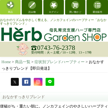
商品
読み物
ログイン
買い物かご
通信販売
おなかのリズムをやさしく整える、ノンカフェインのハーブティー「おなか
すっきりブレンド」
0743-76-2378
受付時間：火～土曜／10～12時、13～17時
Home
>
商品一覧
>
症状別ブレンドハーブティー
>
おなかす
っきりブレンド【即日発送】
おなかすっきりブレンド
便秘がち・重たい朝に。ノンカフェインのやさしいハーブティ