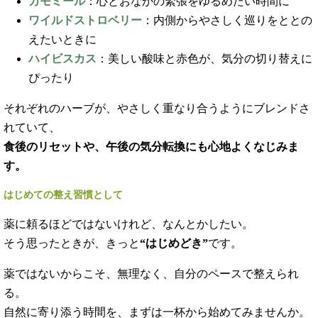
カモミール
：心とおなかの緊張をゆるめたい時間に
ワイルドストロベリー
：内側からやさしく巡りをととの
えたいときに
ハイビスカス
：美しい酸味と赤色が、気分の切り替えに
ぴったり
それぞれのハーブが、やさしく重なり合うようにブレンドさ
れていて、
食後のリセットや、午後の気分転換にも心地よくなじみま
す。
はじめての整え習慣として
薬に頼るほどではないけれど、なんとかしたい。
そう思ったときが、きっと
“はじめどき”
です。
薬ではないからこそ、無理なく、自分のペースで整えられ
る。
自然に寄り添う時間を、まずは一杯から始めてみませんか。