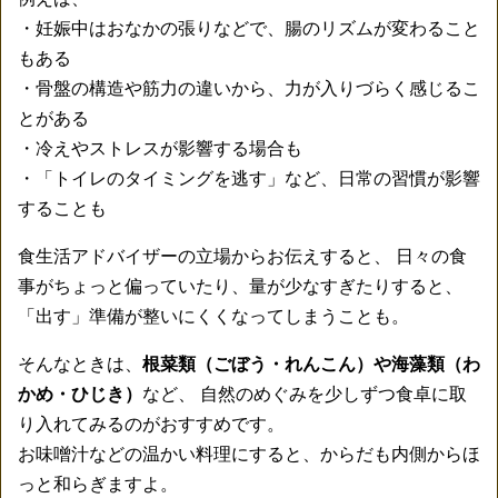
・妊娠中はおなかの張りなどで、腸のリズムが変わること
もある
・骨盤の構造や筋力の違いから、力が入りづらく感じるこ
とがある
・冷えやストレスが影響する場合も
・「トイレのタイミングを逃す」など、日常の習慣が影響
することも
食生活アドバイザーの立場からお伝えすると、 日々の食
事がちょっと偏っていたり、量が少なすぎたりすると、
「出す」準備が整いにくくなってしまうことも。
そんなときは、
根菜類（ごぼう・れんこん）や海藻類（わ
かめ・ひじき）
など、 自然のめぐみを少しずつ食卓に取
り入れてみるのがおすすめです。
お味噌汁などの温かい料理にすると、からだも内側からほ
っと和らぎますよ。