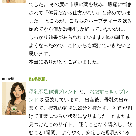
でした。 その度に市販の薬を飲み、腹痛に悩ま
されて「体質だから仕方がない」と諦めていま
した。 ところが、こちらのハーブティーを飲み
始めてから僅か2週間しか経っていないのに、
しっかり効果があらわれています♪ 体の調子も
よくなったので、これからも続けていきたいと
思います。
本当にありがとうございました。
mame様
効果抜群。
母乳不足解消ブレンド
と、
お腹すっきりブレ
ンド
を愛飲しています。 出産後、母乳の出が
悪くて、授乳の間隔は20分と持たず、 乳首が剥
けて非常につらい状況になりました。たまたま
見つけたこのサイト、 迷うことなく購入し、飲
むこと1週間。 ようやく、安定した母乳が出る