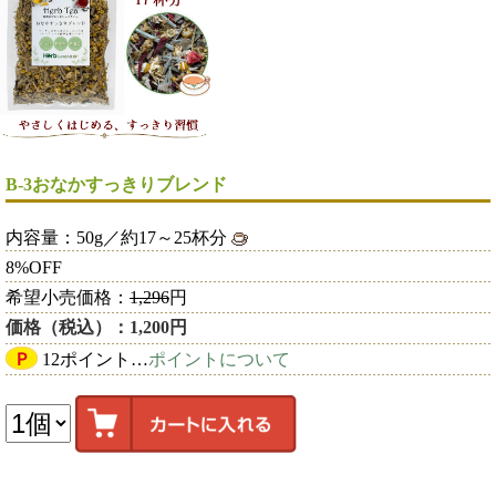
B-3おなかすっきりブレンド
内容量：50g／約17～25杯分
8%OFF
希望小売価格：
1,296
円
価格（税込）：1,200円
Ｐ
12ポイント…
ポイントについて