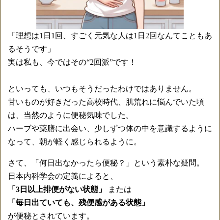
「理想は1日1回、すごく元気な人は1日2回なんてこともあ
るそうです」
実は私も、今ではその“2回派”です！
といっても、いつもそうだったわけではありません。
甘いものが好きだった高校時代、肌荒れに悩んでいた頃
は、当然のように便秘気味でした。
ハーブや薬膳に出会い、少しずつ体の中を意識するように
なって、朝が軽く感じられるように。
さて、「何日出なかったら便秘？」という素朴な疑問。
日本内科学会の定義によると、
「3日以上排便がない状態」
または
「毎日出ていても、残便感がある状態」
が便秘とされています。