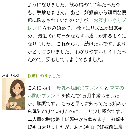
ようになりました。飲み始めて半年たった今
も、手放せません。 あと、妊娠前から頑固な便
秘に悩まされていたのですが、
お腹すっきりブ
レンド
を飲み始めて、 徐々にリズムが出来始
め、 最近では毎日かならずお通じが来るように
なりました。 これからも、続けたいです。あり
がとうございました。 わかりやすいサイトだっ
たので、安心してりようできました。
おまりん様
軌道にのりました。
こんにちは、
母乳不足解消ブレンド
と
ママの
お願いブレンド
を飲んで1ヵ月半経ちました
が、順調です。 もっと早くに知ってたら始めか
ら母乳だけでいけたのに、、と少し残念です。
二人目の時は是非妊娠中から飲みます。妊娠中
17キロ太りましたが、あと3キロで妊娠前に戻