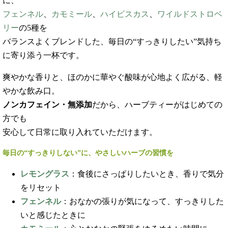
に、
フェンネル
、
カモミール
、
ハイビスカス
、
ワイルドストロベ
リー
の5種を
バランスよくブレンドした、毎日の“すっきりしたい”気持ち
に寄り添う一杯です。
爽やかな香りと、ほのかに華やぐ酸味が心地よく広がる、軽
やかな飲み口。
ノンカフェイン・無添加
だから、ハーブティーがはじめての
方でも
安心して日常に取り入れていただけます。
毎日の“すっきりしない”に、やさしいハーブの習慣を
レモングラス
：食後にさっぱりしたいとき、香りで気分
をリセット
フェンネル
：おなかの張りが気になって、すっきりした
いと感じたときに