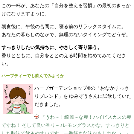
この一杯が、あなたの「自分を整える習慣」の最初のきっか
けになりますように。
朝食後に、午後の合間に、寝る前のリラックスタイムに。
あなたの暮らしのなかで、無理のないタイミングでどうぞ。
すっきりしたい気持ちに、やさしく寄り添う。
香りとともに、自分をととのえる時間を始めてみてくださ
い。
ハーブティーでも飲んでみようか
ハーブガーデンショップ®の「おなかすっき
りブレンド」を ゆみぞうさんに試飲していた
だきました。
『うわ～！綺麗～な赤！ハイビスカスの赤
ですね！ そして良い香り～♪レモングラスかな。すっきりと
した酸味で飲みやすいです。一番好きな味かもしれない。』