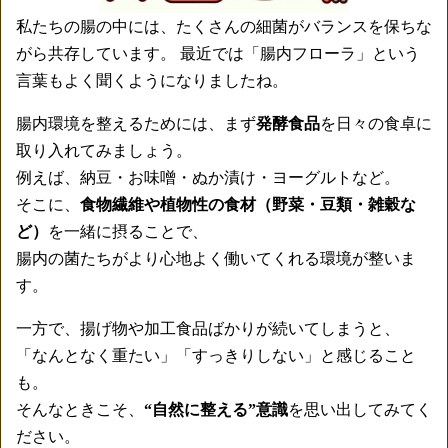
私たちの腸の中には、たくさんの細菌がバランスを保ちな
がら共存しています。 最近では「腸内フローラ」という
言葉もよく聞くようになりましたね。
腸内環境を整えるためには、まず
発酵食品
を日々の食卓に
取り入れてみましょう。
例えば、納豆・お味噌・ぬか漬け・ヨーグルトなど。
そこに、
食物繊維や植物性の食材（野菜・豆類・雑穀な
ど）
を一緒に摂ることで、
腸内の菌たちがより心地よく働いてくれる環境が整いま
す。
一方で、揚げ物や加工食品ばかりが続いてしまうと、
「なんとなく重たい」「すっきりしない」と感じること
も。
そんなときこそ、
“自然に整える”意識
を思い出してみてく
ださい。