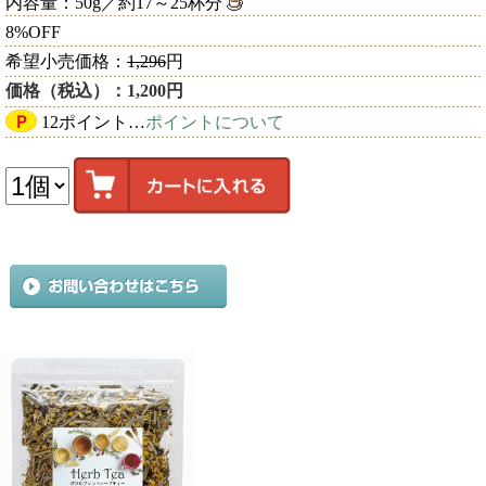
内容量：50g／約17～25杯分
8%OFF
希望小売価格：
1,296
円
価格（税込）：1,200円
Ｐ
12ポイント…
ポイントについて