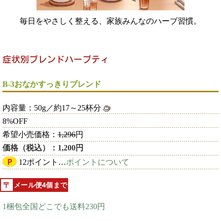
毎日をやさしく整える、家族みんなのハーブ習慣。
B-3おなかすっきりブレンド
内容量：50g／約17～25杯分
8%OFF
希望小売価格：
1,296
円
価格（税込）：1,200円
Ｐ
12ポイント…
ポイントについて
メール便4個まで
1梱包全国どこでも送料230円