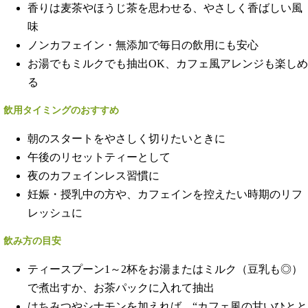
香りは麦茶やほうじ茶を思わせる、やさしく香ばしい風
味
ノンカフェイン・無添加で毎日の飲用にも安心
お湯でもミルクでも抽出OK、カフェ風アレンジも楽しめ
る
飲用タイミングのおすすめ
朝のスタートをやさしく切りたいときに
午後のリセットティーとして
夜のカフェインレス習慣に
妊娠・授乳中の方や、カフェインを控えたい時期のリフ
レッシュに
飲み方の目安
ティースプーン1～2杯をお湯またはミルク（豆乳も◎）
で煮出すか、お茶パックに入れて抽出
はちみつやシナモンを加えれば、“カフェ風の甘いひとと