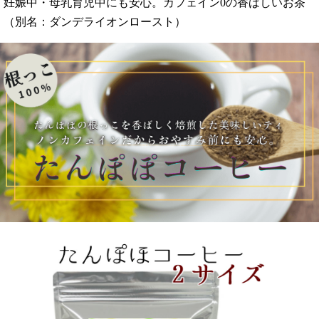
妊娠中・母乳育児中にも安心。カフェイン0の香ばしいお茶
（別名：ダンデライオンロースト）