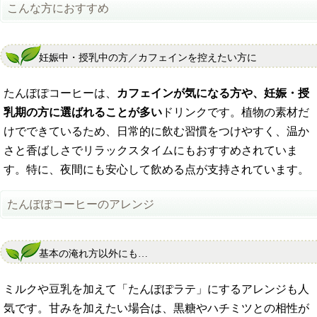
こんな方におすすめ
妊娠中・授乳中の方／カフェインを控えたい方に
たんぽぽコーヒーは、
カフェインが気になる方や、妊娠・授
乳期の方に選ばれることが多い
ドリンクです。植物の素材だ
けでできているため、日常的に飲む習慣をつけやすく、温か
さと香ばしさでリラックスタイムにもおすすめされていま
す。特に、夜間にも安心して飲める点が支持されています。
たんぽぽコーヒーのアレンジ
基本の淹れ方以外にも…
ミルクや豆乳を加えて「たんぽぽラテ」にするアレンジも人
気です。甘みを加えたい場合は、黒糖やハチミツとの相性が