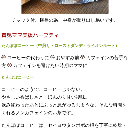
チャック付。横長の為、中身が取り出し易いです。
たんぽぽコーヒー（中煎り・ローストダンディライオンルート）
コーヒーの代わりに
おやすみ前
カフェインの苦手な
方
カフェインを避けたい時期のママに
たんぽぽコーヒー
コーヒーのようで、コーヒーじゃない。
やさしい香ばしさと、ほんのり甘い後味。
飲み終わったあとにふっと息がゆるむような、そんな時間を
くれるノンカフェインのお茶です。
たんぽぽコーヒーは、セイヨウタンポポの根を丁寧に乾燥・