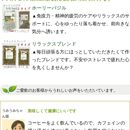
ています
ホーリーバジル
▲免疫力・精神的疲労のケアやリラックスのサ
ポートに、心をゆったり落ち着かせ、前向きな
気分へ誘います。
リラックスブレンド
▲毎日頑張る方にほっとしていただきたくて作
ったブレンドです。不安やストレスで疲れた心
を丸くしませんか？
ご愛飲のお客様からうれしいお声をいただいています。
うみうみちゃ
美味しくて健康にいいです
ん様
コーヒーをよく飲んでいるので、カフェインの