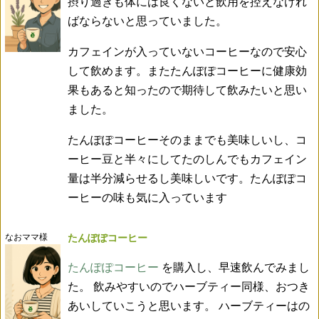
摂り過ぎも体には良くないと飲用を控えなけれ
ばならないと思っていました。
カフェインが入っていないコーヒーなので安心
して飲めます。またたんぽぽコーヒーに健康効
果もあると知ったので期待して飲みたいと思い
ました。
たんぽぽコーヒーそのままでも美味しいし、コ
ーヒー豆と半々にしてたのしんでもカフェイン
量は半分減らせるし美味しいです。たんぽぽコ
ーヒーの味も気に入っています
なおママ様
たんぽぽコーヒー
たんぽぽコーヒー
を購入し、早速飲んでみまし
た。 飲みやすいのでハーブティー同様、おつき
あいしていこうと思います。 ハーブティーはの