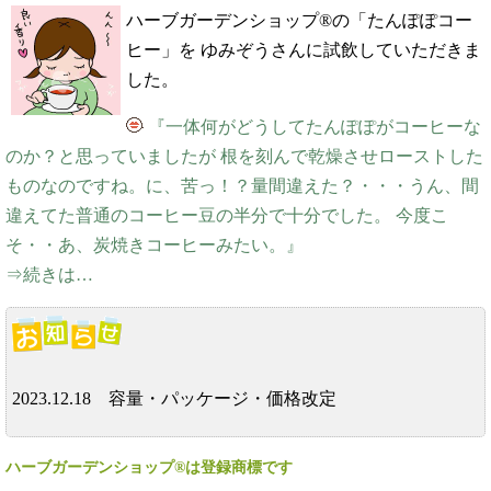
ハーブガーデンショップ®の「たんぽぽコー
ヒー」を ゆみぞうさんに試飲していただきま
した。
『一体何がどうしてたんぽぽがコーヒーな
のか？と思っていましたが 根を刻んで乾燥させローストした
ものなのですね。に、苦っ！？量間違えた？・・・うん、間
違えてた普通のコーヒー豆の半分で十分でした。 今度こ
そ・・あ、炭焼きコーヒーみたい。』
⇒続きは…
2023.12.18 容量・パッケージ・価格改定
ハーブガーデンショップ®は登録商標です