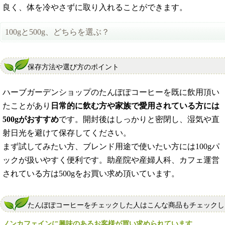
良く、体を冷やさずに取り入れることができます。
100gと500g、どちらを選ぶ？
保存方法や選び方のポイント
ハーブガーデンショップのたんぽぽコーヒーを既に飲用頂い
たことがあり
日常的に飲む方や家族で愛用されている方には
500gがおすすめ
です。開封後はしっかりと密閉し、湿気や直
射日光を避けて保存してください。
まず試してみたい方、ブレンド用途で使いたい方には100gパ
ックが扱いやすく便利です。助産院や産婦人科、カフェ運営
されている方は500gをお買い求め頂いています。
たんぽぽコーヒーをチェックした人はこんな商品もチェックし
ノンカフェインに興味のあるお客様が買い求められています