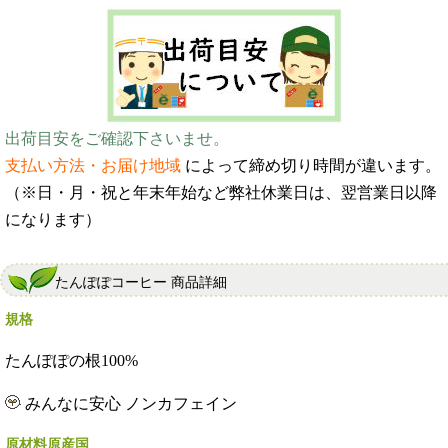
出荷目安をご確認下さいませ。
支払い方法・お届け地域
によって締め切り時間が違います。
（※日・月・祝と年末年始など弊社休業日は、翌営業日以降
になります）
たんぽぽコーヒー 商品詳細
規格
たんぽぽの根100%
みんなに安心
ノンカフェイン
原材料原産国