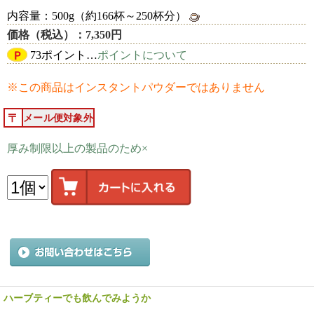
内容量：500g（約166杯～250杯分）
価格（税込）：7,350円
Ｐ
73ポイント…
ポイントについて
※この商品はインスタントパウダーではありません
メール便対象外
厚み制限以上の製品のため×
ハーブティーでも飲んでみようか