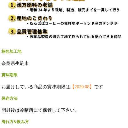
梱包加工地
奈良県生駒市
賞味期限
お届けしている商品の賞味期限は
【2029.08】
です
保存方法
開封後は冷暗所にて保管して下さい。
淹れ方&飲み方