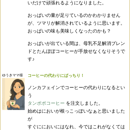
いだけで頑張れるようになりました。
おっぱいの量が足りているのかわかりません
が、ツマリが解消されているように思います。
おっぱいの味も美味しくなったのかも？
おっぱいが出ている間は、母乳不足解消ブレン
ドとたんぽぽコーヒーが手放せなくなりそうで
す♪
ゆうきママ様
コーヒーの代わりにばっちり！
ノンカフェインでコーヒーの代わりになるとい
う
タンポポコーヒー
を注文しました。
始めはにおいが根っこっぽいなぁと思いました
が
すぐににおいにはなれ、今ではこれがなくては