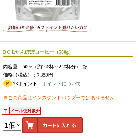
DC-Lたんぽぽコーヒー（500g）
内容量：500g（約166杯～250杯分）
価格（税込）：7,350円
Ｐ
73ポイント…
ポイントについて
※この商品はインスタントパウダーではありません
メール便対象外