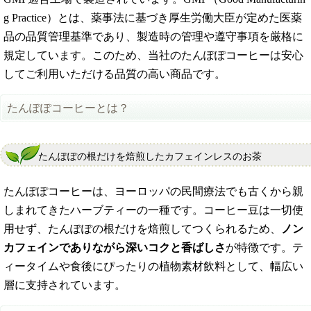
g Practice）とは、薬事法に基づき厚生労働大臣が定めた医薬
品の品質管理基準であり、製造時の管理や遵守事項を厳格に
規定しています。このため、当社のたんぽぽコーヒーは安心
してご利用いただける品質の高い商品です。
たんぽぽコーヒーとは？
たんぽぽの根だけを焙煎したカフェインレスのお茶
たんぽぽコーヒーは、ヨーロッパの民間療法でも古くから親
しまれてきたハーブティーの一種です。コーヒー豆は一切使
用せず、たんぽぽの根だけを焙煎してつくられるため、
ノン
カフェインでありながら深いコクと香ばしさ
が特徴です。テ
ィータイムや食後にぴったりの植物素材飲料として、幅広い
層に支持されています。