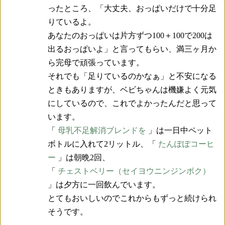
ったところ、「大丈夫、おっぱいだけで十分足
りているよ。
あなたのおっぱいは片方ずつ100＋100で200は
出るおっぱいよ」と言ってもらい、満三ヶ月か
ら完母で頑張っています。
それでも「足りているのかなぁ」と不安になる
ときもありますが、ベビちゃんは機嫌よく元気
にしているので、これでよかったんだと思って
います。
「
母乳不足解消ブレンドを
」は一日中ペット
ボトルに入れて2リットル、「
たんぽぽコーヒ
ー
」は朝晩2回、
「
チェストベリー（セイヨウニンジンボク）
」は夕方に一回飲んでいます。
とてもおいしいのでこれからもずっと続けられ
そうです。