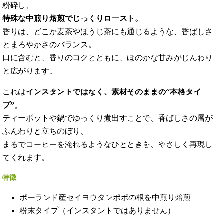
粉砕し、
特殊な中煎り焙煎でじっくりロースト。
香りは、どこか麦茶やほうじ茶にも通じるような、香ばしさ
とまろやかさのバランス。
口に含むと、香りのコクとともに、ほのかな甘みがじんわり
と広がります。
これは
インスタントではなく、素材そのままの“本格タイ
プ”
。
ティーポットや鍋でゆっくり煮出すことで、香ばしさの層が
ふんわりと立ちのぼり、
まるでコーヒーを淹れるようなひとときを、やさしく再現し
てくれます。
特徴
ポーランド産セイヨウタンポポの根を中煎り焙煎
粉末タイプ（インスタントではありません）