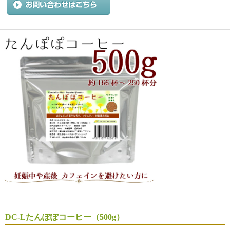
DC-Lたんぽぽコーヒー（500g）