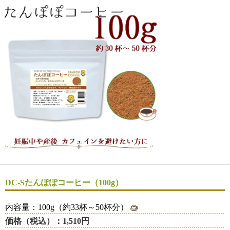
DC-Sたんぽぽコーヒー（100g）
内容量：100g（約33杯～50杯分）
価格（税込）：1,510円