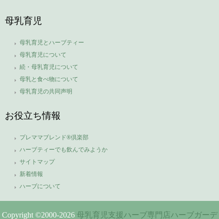
母乳育児
母乳育児とハーブティー
母乳育児について
続・母乳育児について
母乳と食べ物について
母乳育児の共同声明
お役立ち情報
プレママブレンド®倶楽部
ハーブティーでも飲んでみようか
サイトマップ
新着情報
ハーブについて
Copyright ©2000-
2026
母乳育児支援ハーブ専門店ハーブガーデ