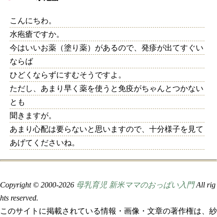
こんにちわ。
水疱瘡ですか。
今はいいお薬（塗り薬）があるので、発疹が出てすぐい
ならば
ひどくならずにすむそうですよ。
ただし、あまり早く薬を使うと免疫がちゃんとつかない
とも
聞きますが。
あまり心配は要らないと思いますので、十分様子を見て
あげてくださいね。
Copyright © 2000-
2026
母乳育児 新米ママのおっぱい入門
All rig
hts reserved.
このサイトに掲載されている情報・画像・文章の著作権は、紗