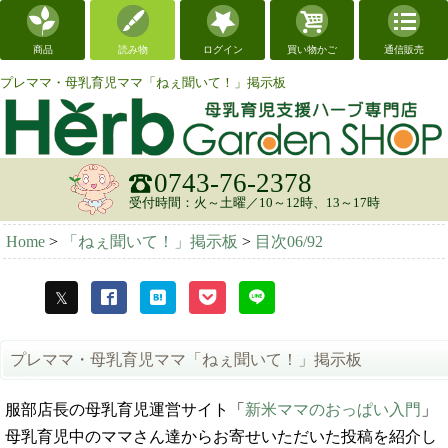
商品
読み物
ログイン
買い物かご
通信販売
プレママ・母乳育児ママ「ねぇ聞いて！」掲示板
0743-76-2378
受付時間：火～土曜／10～12時、13～17時
Home
>
「ねぇ聞いて！」掲示板
>
目次06/92
プレママ・母乳育児ママ「ねぇ聞いて！」掲示板
服部店長の母乳育児運営サイト「
新米ママのおっぱい入門
」
母乳育児中のママさん達からお寄せいただいた投稿を紹介し