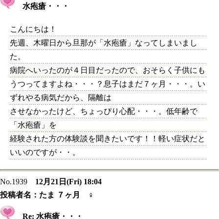
水疱瘡・・・
こんにちは！
先週、木曜日から旦那が「水疱瘡」なってしまいまし
た。
病院へいったのが４日目だったので、おそらく子供にも
うつってますよね・・・？息子はまだ７ヶ月・・・。い
ずれやる病気だから、隔離は
させなかったけど、ちょっぴり心配・・・。低年齢で
「水疱瘡」を
経験された方の体験談を聞きたいです！！軽い症状だと
いいのですが・・。
No.1939
12月21日(Fri) 18:04
投稿者名：
たま ７ヶ月 ♀
Re: 水疱瘡・・・