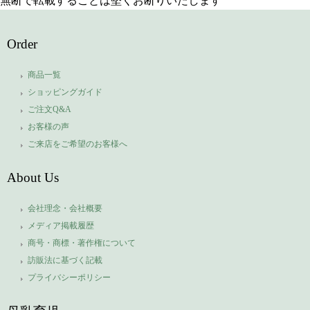
無断で転載することは堅くお断りいたします
Order
商品一覧
ショッピングガイド
ご注文Q&A
お客様の声
ご来店をご希望のお客様へ
About Us
会社理念・会社概要
メディア掲載履歴
商号・商標・著作権について
訪販法に基づく記載
プライバシーポリシー