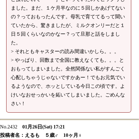
ました。まだ、１ケ月半なのに５回しかあげてない
の？っておもったんです。母乳で育ててるって聞い
ていたから、驚きましたが、ミルクオンリーだと１
日５回くらいなのかなー？って旦那と話をしまし
た。
> それともキャスターの読み間違いかしら。。。
> やっぱり、回数まで全国に教えなくても。。。と
おもってしまいました。全然関係ない私がすんごく
心配しちゃうじゃないですかあー！でもお元気でい
るようなので、ホッとしている今日この頃です。よ
けいなおせっかいを妬いてしまいました。ごめんな
さい！
No.2432
01月26日(Sat) 17:21
投稿者名：
えるも ５歳♂ 10ヶ月♀