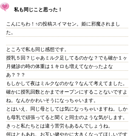
私も同じこと思った！
こんにちわ！↑の投稿スイマセン。姫に邪魔されまし
た。
ところで私も同じ感想です。
授乳５回？じゃあミルク足してるのかな？でも確か１ヶ
月健診の時の体重は１キロも増えてなかったよな
あ？？？
もしかして夜はミルクなのかな？なんて考えてました。
確かに授乳回数とかまでオープンにすることないですよ
ね。なんかかわいそうになっちゃいます。
とはいえ、同じ母としては気になっちゃいますね。しか
も母乳で頑張ってると聞くと同士のような気がします。
きっと私たちとは違う苦労もあるんでしょうね。
何はともあれ、お互い健やかに大きくなってほしいです