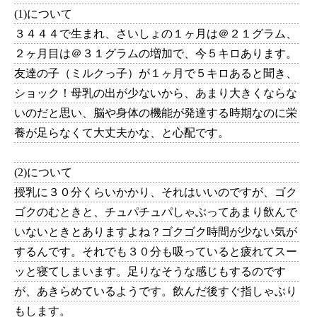
(1)について
３４４４で生まれ、さいしょの１ヶ月は＠２１グラム、
２ヶ月目は＠３１グラムの増加で、今５キロあります。
友達の子（ミルクっ子）が１ヶ月で５キロあると聞き、
ショック！母乳の出が少ないから、あまり大きくならな
いのだと思い、脳や身体の機能が発達する時期なのに栄
養が足らなくて大丈夫かな、と心配です。
(2)について
授乳に３０分くらいかかり、それはいいのですが、ゴク
ゴクのむときと、チュパチュパしゃぶってあまり飲んで
いないときとありますよね？ゴクゴク時間が少ない気が
するんです。それでも３０分も吸っていると疲れてスー
ッと寝てしまいます。足りなそうな感じもするのです
が、あきらめているようです。飲んだ後すぐ指しゃぶり
もします。