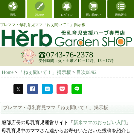
商品
読み物
ログイン
買い物かご
通信販売
プレママ・母乳育児ママ「ねぇ聞いて！」掲示板
0743-76-2378
受付時間：火～土曜／10～12時、13～17時
Home
>
「ねぇ聞いて！」掲示板
>
目次08/92
プレママ・母乳育児ママ「ねぇ聞いて！」掲示板
服部店長の母乳育児運営サイト「
新米ママのおっぱい入門
」
母乳育児中のママさん達からお寄せいただいた投稿を紹介し