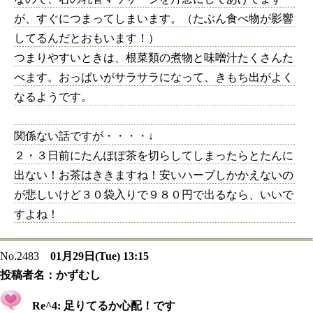
が、すぐにつまってしまいます。（たぶん食べ物が影響
してるんだとおもいます！）
つまりやすいときは、根菜類の煮物と味噌汁たくさんた
べます。おっぱいがサラサラになって、きもち出がよく
なるようです。
関係ない話ですが・・・・↓
２・３日前にたんぽぽ茶を切らしてしまったらとたんに
出ない！お茶はききますね！安いハーブしかかえないの
が悲しいけど３０袋入りで９８０円で出るなら、いいで
すよね！
No.2483
01月29日(Tue) 13:15
投稿者名：
かずむし
Re^4: 足りてるか心配！です