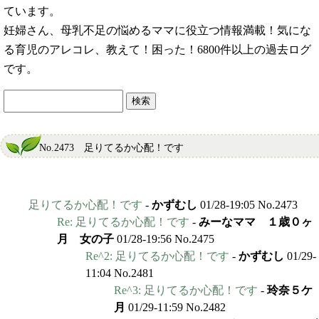
ています。
妊婦さん、母乳不足の悩めるママに役立つ情報満載！気にな
る育児のアレコレ、教えて！困った！6800件以上の過去ログ
です。
No.2473 足りてるか心配！です
足りてるか心配！です
-
かずむし
01/28-19:05 No.2473
Re: 足りてるか心配！です
-
みーなママ １歳０ヶ
月 女の子
01/28-19:56 No.2475
Re^2: 足りてるか心配！です
-
かずむし
01/29-
11:04 No.2481
Re^3: 足りてるか心配！です
-
玲奈５ケ
月
01/29-11:59 No.2482