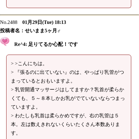
No.2488
01月29日(Tue) 18:13
投稿者名：
せいまま5ヶ月♂
Re^4: 足りてるか心配！です
> >こんにちは。
> 『張るのに出ていない』のは、やっぱり乳管がつ
まっているとおもいますよ。
> 乳管開通マッサージはしてますか？乳首が柔らか
くても、５～８本しかお乳がでていないならつまっ
ていますよ。
> わたしも乳首は柔らかめですが、右の乳管は５
本。左は数えきれないくらいたくさん本数ありま
す。