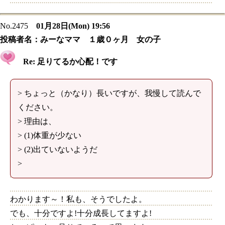
No.2475
01月28日(Mon) 19:56
投稿者名：
みーなママ １歳０ヶ月 女の子
Re: 足りてるか心配！です
> ちょっと（かなり）長いですが、我慢して読んで
ください。
> 理由は、
> (1)体重が少ない
> (2)出ていないようだ
>
わかります～！私も、そうでしたよ。
でも、十分ですよ!十分成長してますよ!