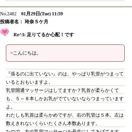
No.2482
01月29日(Tue) 11:59
投稿者名：
玲奈５ケ月
Re^3: 足りてるか心配！です
>こんにちは。
『張るのに出ていない』のは、やっぱり乳管がつまって
いるとおもいますよ。
乳管開通マッサージはしてますか？乳首が柔らかくて
も、５～８本しかお乳がでていないならつまっています
よ。
わたしも乳首は柔らかめですが、右の乳管は５本。左は
数えきれないくらいたくさん本数あります。
なので、右の乳管マッサージを丹念にしてあげてます