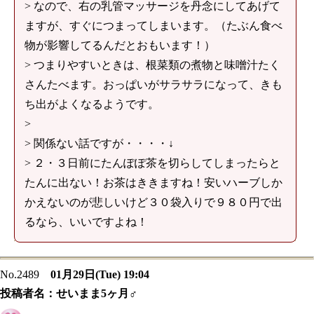
> なので、右の乳管マッサージを丹念にしてあげて
ますが、すぐにつまってしまいます。（たぶん食べ
物が影響してるんだとおもいます！）
> つまりやすいときは、根菜類の煮物と味噌汁たく
さんたべます。おっぱいがサラサラになって、きも
ち出がよくなるようです。
>
> 関係ない話ですが・・・・↓
> ２・３日前にたんぽぽ茶を切らしてしまったらと
たんに出ない！お茶はききますね！安いハーブしか
かえないのが悲しいけど３０袋入りで９８０円で出
るなら、いいですよね！
No.2489
01月29日(Tue) 19:04
投稿者名：
せいまま5ヶ月♂