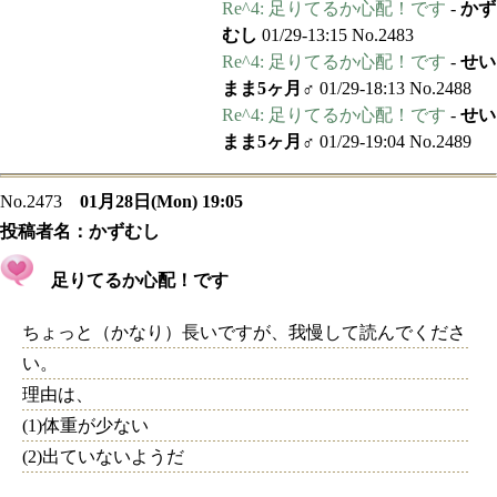
Re^4: 足りてるか心配！です
-
かず
むし
01/29-13:15 No.2483
Re^4: 足りてるか心配！です
-
せい
まま5ヶ月♂
01/29-18:13 No.2488
Re^4: 足りてるか心配！です
-
せい
まま5ヶ月♂
01/29-19:04 No.2489
No.2473
01月28日(Mon) 19:05
投稿者名：
かずむし
足りてるか心配！です
ちょっと（かなり）長いですが、我慢して読んでくださ
い。
理由は、
(1)体重が少ない
(2)出ていないようだ