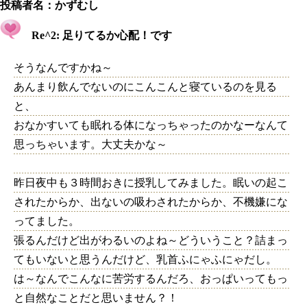
投稿者名：
かずむし
Re^2: 足りてるか心配！です
そうなんですかね～
あんまり飲んでないのにこんこんと寝ているのを見る
と、
おなかすいても眠れる体になっちゃったのかなーなんて
思っちゃいます。大丈夫かな～
昨日夜中も３時間おきに授乳してみました。眠いの起こ
されたからか、出ないの吸わされたからか、不機嫌にな
ってました。
張るんだけど出がわるいのよね～どういうこと？詰まっ
てもいないと思うんだけど、乳首ふにゃふにゃだし。
は～なんでこんなに苦労するんだろ、おっぱいってもっ
と自然なことだと思いません？！