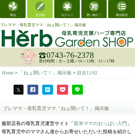
商品
読み物
ログイン
買い物かご
通信販売
プレママ・母乳育児ママ「ねぇ聞いて！」掲示板
0743-76-2378
受付時間：火～土曜／10～12時、13～17時
Home
>
「ねぇ聞いて！」掲示板
>
目次11/92
プレママ・母乳育児ママ「ねぇ聞いて！」掲示板
服部店長の母乳育児運営サイト「
新米ママのおっぱい入門
」
母乳育児中のママさん達からお寄せいただいた投稿を紹介し