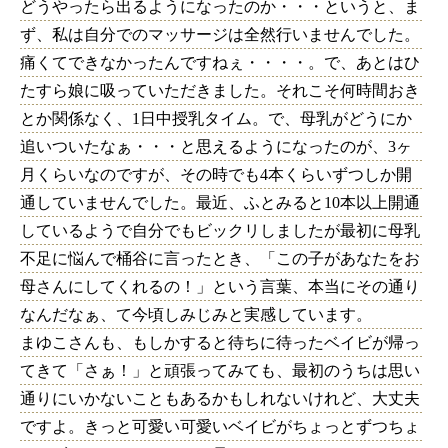
どうやったら出るようになったのか・・・というと、ま
ず、私は自分でのマッサージは全然行いませんでした。
痛くてできなかったんですねぇ・・・・。で、あとはひ
たすら娘に吸っていただきました。それこそ何時間おき
とか関係なく、1日中授乳タイム。で、母乳がどうにか
追いついたなぁ・・・と思えるようになったのが、3ヶ
月くらいなのですが、その時でも4本くらいずつしか開
通していませんでした。最近、ふとみると10本以上開通
しているようで自分でもビックリしましたが最初に母乳
不足に悩んで桶谷に言ったとき、「この子があなたをお
母さんにしてくれるの！」という言葉、本当にその通り
なんだなぁ、て今頃しみじみと実感しています。
まゆこさんも、もしかすると待ちに待ったベイビが帰っ
てきて「さぁ！」と頑張ってみても、最初のうちは思い
通りにいかないこともあるかもしれないけれど、大丈夫
ですよ。きっと可愛い可愛いベイビがちょっとずつちょ