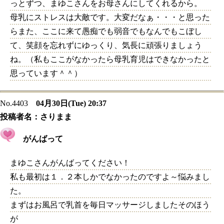
っとずつ、まゆこさんをお母さんにしてくれるから。
母乳にストレスは大敵です。大変だなぁ・・・と思った
らまた、ここに来て愚痴でも弱音でもなんでもこぼし
て、笑顔を忘れずにゆっくり、気長に頑張りましょう
ね。（私もここがなかったら母乳育児はできなかったと
思っています＾＾）
No.4403
04月30日(Tue) 20:37
投稿者名：
さりまま
がんばって
まゆこさんがんばってください！
私も最初は１．２本しかでなかったのですよ～悩みまし
た。
まずはお風呂で乳首を毎日マッサージしましたそのほう
が