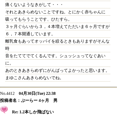
痛くないようなきがして・・・
それとあきらめないことですね。とにかく赤ちゃんに
吸ってもらうことです、ひたすら。
３ヶ月ぐらいから３，４本増えてただいま６ヶ月ですが
６，７本開通しています。
離乳食もあってオッパイを絞るときもありますがそんな
時
音をたててでてくるんです。シュッシュってなぐあい
に。
あのときあきらめずにがんばってよかったと思います。
まゆこさんあきらめないでね。
No.4412
04月30日(Tue) 22:38
投稿者名：
ぷーらー 4ヶ月 男
Re: 1.2本しか飛ばない