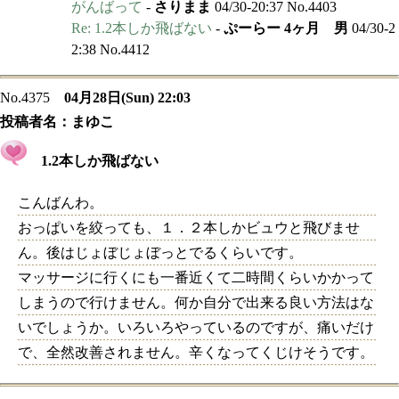
がんばって
-
さりまま
04/30-20:37 No.4403
Re: 1.2本しか飛ばない
-
ぷーらー 4ヶ月 男
04/30-2
2:38 No.4412
No.4375
04月28日(Sun) 22:03
投稿者名：
まゆこ
1.2本しか飛ばない
こんばんわ。
おっぱいを絞っても、１．２本しかビュウと飛びませ
ん。後はじょぼじょぼっとでるくらいです。
マッサージに行くにも一番近くて二時間くらいかかって
しまうので行けません。何か自分で出来る良い方法はな
いでしょうか。いろいろやっているのですが、痛いだけ
で、全然改善されません。辛くなってくじけそうです。