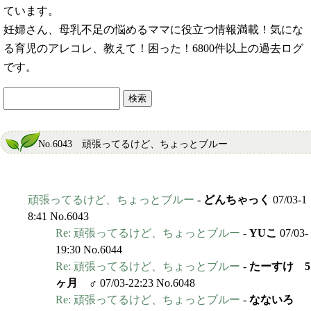
ています。
妊婦さん、母乳不足の悩めるママに役立つ情報満載！気にな
る育児のアレコレ、教えて！困った！6800件以上の過去ログ
です。
No.6043 頑張ってるけど、ちょっとブルー
頑張ってるけど、ちょっとブルー
-
どんちゃっく
07/03-1
8:41 No.6043
Re: 頑張ってるけど、ちょっとブルー
-
YUこ
07/03-
19:30 No.6044
Re: 頑張ってるけど、ちょっとブルー
-
たーすけ 5
ヶ月 ♂
07/03-22:23 No.6048
Re: 頑張ってるけど、ちょっとブルー
-
なないろ