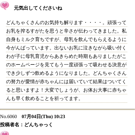
元気出してくださいね
どんちゃくさんのお気持ち解ります・・・・。頑張って
お乳を搾るすがたを思うと辛さが伝わってきました。私
自身もミルク育ちですが、母乳を飲んでもらえるように
今がんばっています。出ないお乳に泣きながら吸い付く
わが子に母乳育児からあきらめた時期もありましたがこ
のホームページを見てもう一度頑張って吸わせる決意が
でき少しずつ飲めるようになりました。どんちゃくさん
の努力が愛情が赤ちゃんには届いていて結果はついてく
ると思いますよ！大変でしょうが、お体お大事に赤ちゃ
んも早く飲めることを祈ってます。
No.6060
07月04日(Thu) 10:23
投稿者名：
どんちゃっく