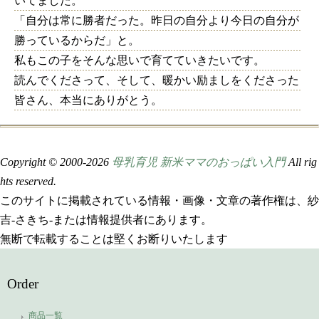
いてました。
「自分は常に勝者だった。昨日の自分より今日の自分が
勝っているからだ」と。
私もこの子をそんな思いで育てていきたいです。
読んでくださって、そして、暖かい励ましをくださった
皆さん、本当にありがとう。
Copyright © 2000-
2026
母乳育児 新米ママのおっぱい入門
All rig
hts reserved.
このサイトに掲載されている情報・画像・文章の著作権は、紗
吉-さきち-または情報提供者にあります。
無断で転載することは堅くお断りいたします
Order
商品一覧