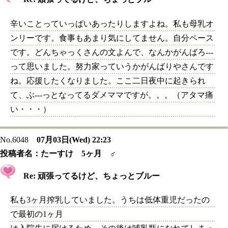
辛いことっていっぱいあったりしますよね。私も母乳オ
ンリーです。食事もあまり気にしてません。自分ペース
です。どんちゃっくさんの文よんで、なんかがんばろ---
って思いました。努力家っていうかがんばりやさんです
ね。応援したくなりました。ここ二日夜中に起きられ
て、ぶ---っとなってるダメママですが。。。（アタマ痛
い・・・）
No.6048
07月03日(Wed) 22:23
投稿者名：
たーすけ 5ヶ月 ♂
Re: 頑張ってるけど、ちょっとブルー
私も3ヶ月搾乳していました。うちは低体重児だったの
で最初の1ヶ月