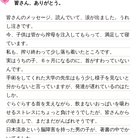
皆さん、ありがとう。
皆さんのメッセージ、読んでいて、涙が出ました。うれ
し泣きです。
今、子供は管から搾母を注入してもらって、満足して寝
ています。
私も、搾り終わって少し落ち着いたところです。
実はうちの子、６ヶ月になるのに、首がすわっていない
んです。
手術をしてくれた大学の先生はもう少し様子を見ないと
分からないと言っていますが、発達が遅れているのはた
しか。
ぐらぐらする首を支えながら、飲まないおっぱいを吸わ
せるストレスにちょっと負けそうでしたが、皆さんから
の励ましで、まだまだがんばれそうです。
日木流奈という脳障害を持った男の子が、著書の中でか