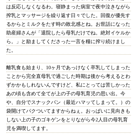
は反応しなくなるわ。寝静まった病室で夜中泣きながら
搾乳とマッサージを繰り返す日々でした。回復が優先す
るからとミルクをたす時の敗北感とね。お世話になった
助産婦さんが「退院したら母乳だけでね。絶対イケルか
ら。」と励ましてくださった一言を糧に搾り続けまし
た。
離乳食も始まり、10ヶ月であっけなく卒乳してしまった
ことから完全直母乳で過ごした時期は後から考えるとわ
ずかかもしれないんですけど、私にとっては苦しかった
あの頃も含めて全てが上の子の母乳育児の思い出。今
や、自分でスナックパン（最近ハマッてしまって。）の
袋開けてパクついてますからねぇ。おっぱいに見向きも
しない上の子のゴキゲンをとりながら今2人目の母乳育
児を満喫してます。