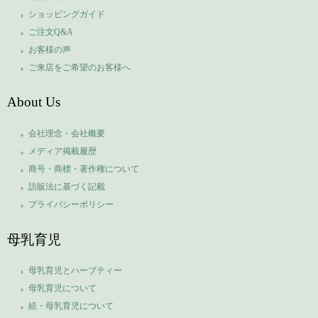
ショッピングガイド
ご注文Q&A
お客様の声
ご来店をご希望のお客様へ
About Us
会社理念・会社概要
メディア掲載履歴
商号・商標・著作権について
訪販法に基づく記載
プライバシーポリシー
母乳育児
母乳育児とハーブティー
母乳育児について
続・母乳育児について