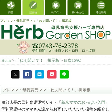
商品
読み物
ログイン
買い物かご
通信販売
プレママ・母乳育児ママ「ねぇ聞いて！」掲示板
0743-76-2378
受付時間：火～土曜／10～12時、13～17時
Home
>
「ねぇ聞いて！」掲示板
>
目次16/92
プレママ・母乳育児ママ「ねぇ聞いて！」掲示板
服部店長の母乳育児運営サイト「
新米ママのおっぱい入門
」
母乳育児中のママさん達からお寄せいただいた投稿を紹介し