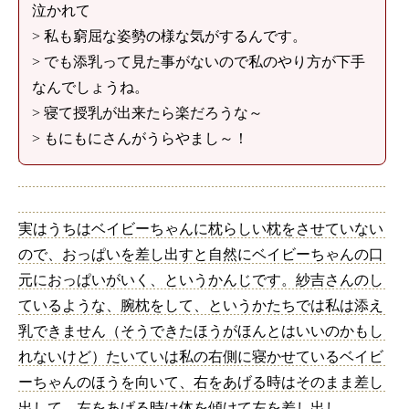
泣かれて
> 私も窮屈な姿勢の様な気がするんです。
> でも添乳って見た事がないので私のやり方が下手
なんでしょうね。
> 寝て授乳が出来たら楽だろうな～
> もにもにさんがうらやまし～！
実はうちはベイビーちゃんに枕らしい枕をさせていない
ので、おっぱいを差し出すと自然にベイビーちゃんの口
元におっぱいがいく、というかんじです。紗吉さんのし
ているような、腕枕をして、というかたちでは私は添え
乳できません（そうできたほうがほんとはいいのかもし
れないけど）たいていは私の右側に寝かせているベイビ
ーちゃんのほうを向いて、右をあげる時はそのまま差し
出して、左をあげる時は体を傾けて左を差し出し