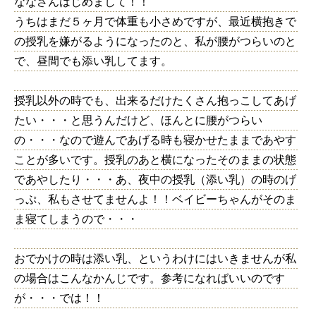
ななさんはじめまして！！
うちはまだ５ヶ月で体重も小さめですが、最近横抱きで
の授乳を嫌がるようになったのと、私が腰がつらいのと
で、昼間でも添い乳してます。
授乳以外の時でも、出来るだけたくさん抱っこしてあげ
たい・・・と思うんだけど、ほんとに腰がつらい
の・・・なので遊んであげる時も寝かせたままであやす
ことが多いです。授乳のあと横になったそのままの状態
であやしたり・・・あ、夜中の授乳（添い乳）の時のげ
っぷ、私もさせてませんよ！！ベイビーちゃんがそのま
ま寝てしまうので・・・
おでかけの時は添い乳、というわけにはいきませんが私
の場合はこんなかんじです。参考になればいいのです
が・・・では！！