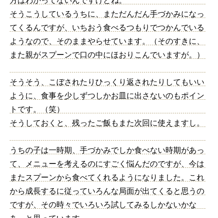
方はわかってないんですけどね。
そうこうしているうちに、まただんだん手づかみになっ
てくるんですが、いちおう食べるつもりでつかんでいる
ようなので、そのままやらせています。（そのすきに、
また親がスプーンで口の中にほおりこんでいますが。）
そうそう、こぼされたりひっくり返されたりしてもいい
ように、食事を少しずつしかお皿に出さないのもポイン
トです。（笑）
そうしておくと、残ったご飯もまた次回に使えますし。
うちの子は一時期、手づかみでしか食べない時期があっ
て、メニューを考えるのにすごく悩んだのですが、今は
またスプーンから食べてくれるようになりました。これ
から成長するに従っていろんな局面が出てくると思うの
ですが、その時々でいろいろ試してみるしかないかな