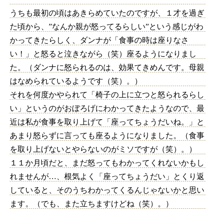
うちも最初の頃はあきらめていたのですが、１才を過ぎ
た頃から、”なんか親が怒ってるらしい”という感じがわ
かってきたらしく、ダンナが「食事の時は座りなさ
い！」と怒ると泣きながら（笑）座るようになりまし
た。（ダンナに怒られるのは、効果てきめんです。母親
はなめられているようです（笑）。）
それを何度かやられて「椅子の上に立つと怒られるらし
い」というのがおぼろげにわかってきたようなので、最
近は私が食事を取り上げて「座ってちょうだいね。」と
あまり怒らずに言っても座るようになりました。（食事
を取り上げないとやらないのがミソですが（笑）。）
１１か月頃だと、まだ怒ってもわかってくれないかもし
れませんが…、根気よく「座ってちょうだい」とくり返
していると、そのうちわかってくるんじゃないかと思い
ます。（でも、また立ちますけどね（笑）。）