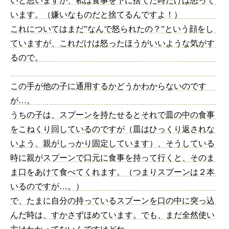
いと思いますが、私は食事を下に捨てた時だけは怒って
います。（嫌いなものだと捨てるんですよ！）
これについてはまだ”なんで怒られたの？”という顔をし
ていますが、これだけは怒ったほうがいいような気がす
るので。
この手が他の子に通用するかどうかわからないのです
が…。
うちの子は、スプーンを持たせるとそれで皿の中の食事
をこねくり回しているのですが（皿はひっくり返されな
いよう、親がしっかり固定しています）、そうしている
時に親がスプーンで口元に食事を持って行くと、そのま
ま口をあけて食べてくれます。（つまりスプーンは２本
いるのですが…。）
で、たまに自分の持っているスプーンを口の中に突っ込
んだ時は、すかさずほめています。でも、まだ全然使い