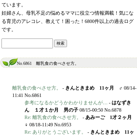
ています。
妊婦さん、母乳不足の悩めるママに役立つ情報満載！気にな
る育児のアレコレ、教えて！困った！6800件以上の過去ログ
です。
No.6861 離乳食の食べさせ方。
離乳食の食べさせ方。
-
きんときまめ 11ヶ月 ♂
08/14-
11:41 No.6861
参考になるかどうかわかりませんが…
-
はなずき
ん １才１か月 男の子
08/15-00:50 No.6878
Re: 離乳食の食べさせ方。
-
あみーご 1才２ヶ月
♀
08/18-11:49 No.6953
Re: ありがとうございます。
-
きんときまめ 11ヶ