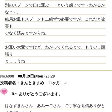
別のスプーンで口に運ぶ・・という感じです（わかるか
な？）。
結局お皿もスプーンも二組ずつ必要ですが、これだと被
害も
少なく済みますからね。
お互い大変ですけど、わかってくれるまで、もう少し頑
張り
ましょうね！
No.6998
08月19日(Mon) 23:29
投稿者名：
きんときまめ 11ヶ月 ♂
Re: ありがとうございます。
はなずきんさん、あみーごさん、ご丁寧な返信ありがと