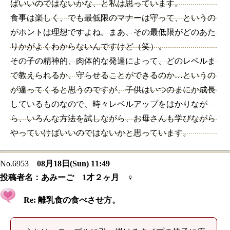
ばいいのではないかな、と私は思っています。
食事は楽しく、でも最低限のマナーは守って、というの
がホントは理想ですよね。まあ、その最低限がどのあた
りかがよくわからないんですけど（笑）。
その子の精神的、肉体的な発達によって、どのレベルま
で教えられるか、守らせることができるのか…というの
が違ってくると思うのですが、子供はいつのまにか成長
しているものなので、時々レベルアップをはかりなが
ら、いろんな方法を試しながら、お母さんも学びながら
やっていけばいいのではないかと思っています。
No.6953
08月18日(Sun) 11:49
投稿者名：
あみーご 1才２ヶ月 ♀
Re: 離乳食の食べさせ方。