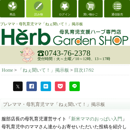
商品
読み物
ログイン
買い物かご
通信販売
プレママ・母乳育児ママ「ねぇ聞いて！」掲示板
0743-76-2378
受付時間：火～土曜／10～12時、13～17時
Home
>
「ねぇ聞いて！」掲示板
>
目次17/92
プレママ・母乳育児ママ「ねぇ聞いて！」掲示板
服部店長の母乳育児運営サイト「
新米ママのおっぱい入門
」
母乳育児中のママさん達からお寄せいただいた投稿を紹介し