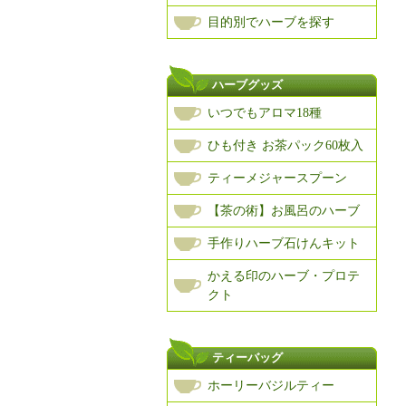
目的別でハーブを探す
ハーブグッズ
いつでもアロマ18種
ひも付き お茶パック60枚入
ティーメジャースプーン
【茶の術】お風呂のハーブ
手作りハーブ石けんキット
かえる印のハーブ・プロテ
クト
ティーバッグ
ホーリーバジルティー