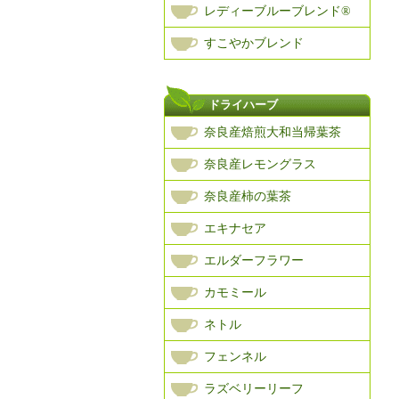
レディーブルーブレンド®
すこやかブレンド
ドライハーブ
奈良産焙煎大和当帰葉茶
奈良産レモングラス
奈良産柿の葉茶
エキナセア
エルダーフラワー
カモミール
ネトル
フェンネル
ラズベリーリーフ