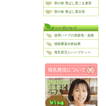
茶の術 香ばし黒ごま麦茶
茶の術 香ばし黒豆茶
ハーブについて
使用ハーブの原産地・規格
残留農薬分析結果
母乳育児とハーブティー