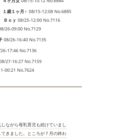
 ４ヶ月女
08/15-10:12 No.6884
 １歳１ヶ月♀
08/15-12:08 No.6885
 Ｂｏｙ
08/25-12:00 No.7116
8/26-09:00 No.7129
子
08/26-16:40 No.7135
/26-17:46 No.7136
08/27-16:27 No.7159
1-00:21 No.7624
乳しながら母乳育児も続けていまし
してきました。ところが７月の終わ