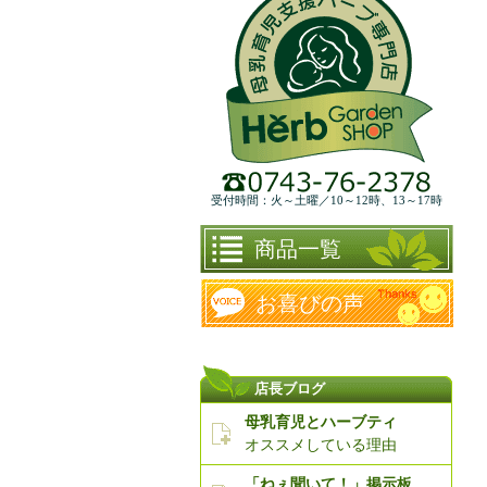
受付時間：火～土曜／10～12時、13～17時
商品一覧
お喜びの声
店長ブログ
母乳育児とハーブティ
オススメしている理由
「ねぇ聞いて！」掲示板