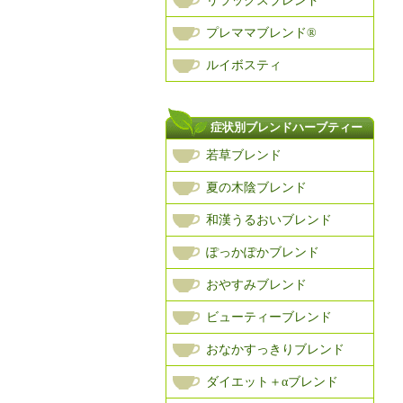
リラックスブレンド
プレママブレンド®
ルイボスティ
症状別ブレンドハーブティー
若草ブレンド
夏の木陰ブレンド
和漢うるおいブレンド
ぽっかぽかブレンド
おやすみブレンド
ビューティーブレンド
おなかすっきりブレンド
ダイエット＋αブレンド