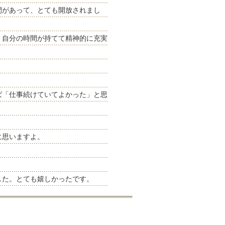
間があって、とても開放されまし
、自分の時間が持てて精神的に充実
ば「仕事続けていてよかった」と思
に思いますよ。
した。とても嬉しかったです。