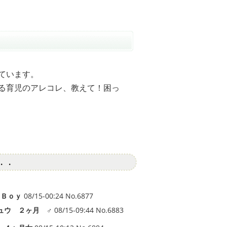
ています。
る育児のアレコレ、教えて！困っ
・・
 Ｂｏｙ
08/15-00:24 No.6877
ュウ ２ヶ月 ♂
08/15-09:44 No.6883