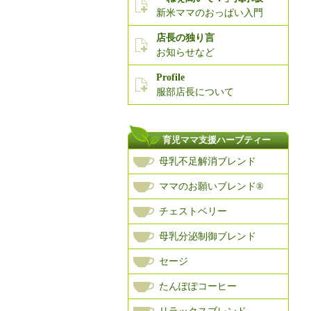
新米ママのおっぱい入門
店長の独り言
お知らせなど
Profile
服部店長について
育児ママ支援ハーブティー
母乳不足解消ブレンド
ママのお願いブレンド®
チェストベリー
母乳分泌制御ブレンド
セージ
たんぽぽコーヒー