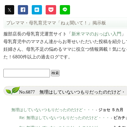
プレママ・母乳育児ママ「ねぇ聞いて！」掲示板
服部店長の母乳育児運営サイト「
新米ママのおっぱい入門
」
母乳育児中のママさん達からお寄せいただいた投稿を紹介し
妊婦さん、母乳不足の悩めるママに役立つ情報満載！気にな
た！6800件以上の過去ログです。
No.6877 無理はしていないつもりだったのだけど・
無理はしていないつもりだったのだけど・・・
-
ジョセ ５カ月
Re: 無理はしていないつもりだったのだけど・・・
-
ピカチ