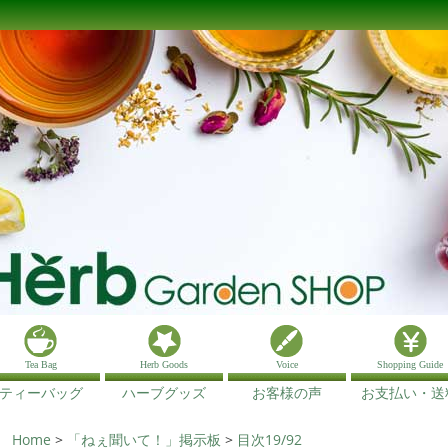
Tea Bag
Herb Goods
Voice
Shopping Guide
ティーバッグ
ハーブグッズ
お客様の声
お支払い・送
Home
>
「ねぇ聞いて！」掲示板
>
目次19/92