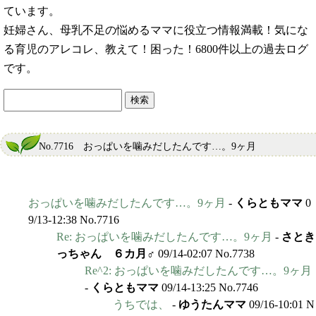
ています。
妊婦さん、母乳不足の悩めるママに役立つ情報満載！気にな
る育児のアレコレ、教えて！困った！6800件以上の過去ログ
です。
No.7716 おっぱいを噛みだしたんです…。9ヶ月
おっぱいを噛みだしたんです…。9ヶ月
-
くらともママ
0
9/13-12:38 No.7716
Re: おっぱいを噛みだしたんです…。9ヶ月
-
さとき
っちゃん ６カ月♂
09/14-02:07 No.7738
Re^2: おっぱいを噛みだしたんです…。9ヶ月
-
くらともママ
09/14-13:25 No.7746
うちでは、
-
ゆうたんママ
09/16-10:01 N