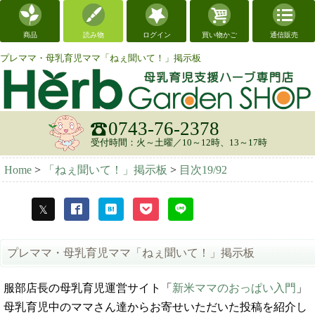
商品
読み物
ログイン
買い物かご
通信販売
プレママ・母乳育児ママ「ねぇ聞いて！」掲示板
0743-76-2378
受付時間：火～土曜／10～12時、13～17時
Home
>
「ねぇ聞いて！」掲示板
>
目次19/92
プレママ・母乳育児ママ「ねぇ聞いて！」掲示板
服部店長の母乳育児運営サイト「
新米ママのおっぱい入門
」
母乳育児中のママさん達からお寄せいただいた投稿を紹介し