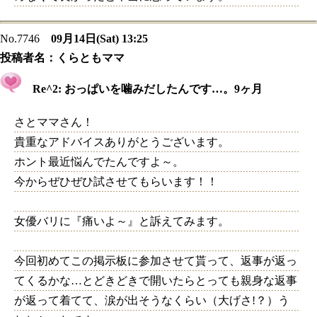
No.7746
09月14日(Sat) 13:25
投稿者名：
くらともママ
Re^2: おっぱいを噛みだしたんです…。9ヶ月
さとママさん！
貴重なアドバイスありがとうございます。
ホント最近悩んでたんですよ～。
今からぜひぜひ試させてもらいます！！
女優バリに『痛いよ～』と訴えてみます。
今回初めてこの掲示板に参加させて貰って、返事が返っ
てくるかな…とどきどきで開いたらとっても親身な返事
が返って着てて、涙が出そうなくらい（大げさ!？）う