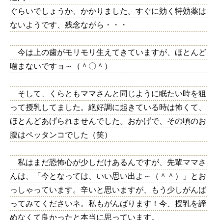
ぐらいでしょうか、かかりました。すぐに効く特効薬は
ないようです、残念ながら・・・
今は上の歯がモリモリ生えてきていますが、ほとんど
噛まないですョ～（＾〇＾）
そして、くらともママさんと同じように眠たい時を狙
って授乳してました。絶好調に起きている時は怖くて、
ほとんどあげられませんでした。おかげで、その頃のお
腹はペッタンコでした（笑）
私はまだ恐怖心が少しだけあるんですが、先輩ママさ
んは、「今となっては、いい思い出よ～（＾＾）」とお
っしゃっています。辛いと思いますが、もう少しがんば
ってみてくださいネ。私もがんばります！今、授乳を諦
めなくて良かったと本当に思っています。