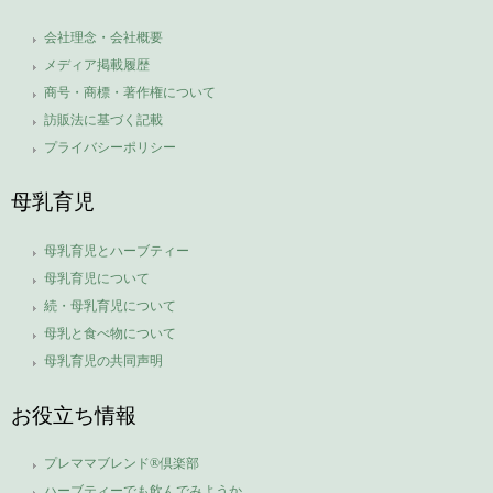
会社理念・会社概要
メディア掲載履歴
商号・商標・著作権について
訪販法に基づく記載
プライバシーポリシー
母乳育児
母乳育児とハーブティー
母乳育児について
続・母乳育児について
母乳と食べ物について
母乳育児の共同声明
お役立ち情報
プレママブレンド®倶楽部
ハーブティーでも飲んでみようか