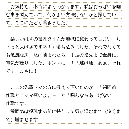
お気持ち、本当によくわかります。私はおっぱいを噛
む事を悩んでいて、何かよい方法はないかと探してい
て、ここにたどり着きました。
楽しいはずの授乳タイムが地獄に変わってしまい（ち
ょっと大げさですネ！）落ち込みました。それでなくて
も敏感な所、私は噛まれたら、手足の指先まで全身に、
電気が走りました、ホンマに！！「逃げ腰」あぁ、それ
です、まさに！
ここの先輩ママの方に教えて頂いたのが、「歯固め」
作戦と「ママ痛いよぉ～」と「噛むならあーげない！」
作戦です。
歯固めは授乳する前に持たせて気が済むまで（泣くま
で）噛ませます。