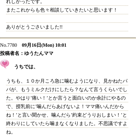
れしかったです。
またこれからも色々相談していきたいと思います！
ありがとうごさいました!!
No.7780
09月16日(Mon) 10:01
投稿者名：
ゆうたんママ
うちでは、
うちも、１０か月ころ急に噛むようになり、見かねたパ
パが、もうミルクだけにしたら？なんて言うくらいでし
た。やはり’痛い！’とか言うと面白いのか余計にやるの
で、授乳前に’噛んだらあげないよ！ママ痛いんだから
ね！’と言い聞かせ、噛んだら’約束どうりおしまい！’と
終わりにしていたら噛まなくなりました。不思議ですよ
ね。