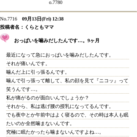
o.7780
No.7716
09月13日(Fri) 12:38
投稿者名：
くらともママ
おっぱいを噛みだしたんです…。9ヶ月
最近になって急におっぱいを噛みだしたんです。
それが痛いんです。
噛んだ上に引っ張るんです。
噛んで引っ張って離して、私の顔を見て『ニコッ』って
笑うんです…。
私が痛がるのが面白いんでしょうか？
それから、私は逃げ腰の授乳になってるんです。
でも夜中とか午前中はよく寝るので、その時は本人も眠
たいのか全然噛まないんです。
究極に眠たかったら噛まないんですよね…。