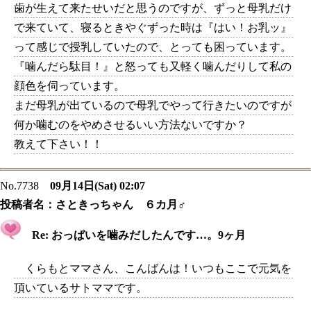
歯が生えて来たせいだと思うのですが、ずっと母乳だけ
で来ていて、寝るときやぐずった時は『はい！お乳ッ』
って感じで授乳していたので、とっても困っています。
『噛んだら駄目！』と怒っても又軽く噛んだりして私の
顔色を伺っています。
まだ母乳が出ているので母乳でやって行きたいのですが
何か噛むのをやめさせるいい方法ないですか？
教えて下さい！！
No.7738
09月14日(Sat) 02:07
投稿者名：
さときっちゃん ６カ月♂
Re: おっぱいを噛みだしたんです…。9ヶ月
くらもとママさん、こんばんは！いつもここで元気を
頂いているサトママです。