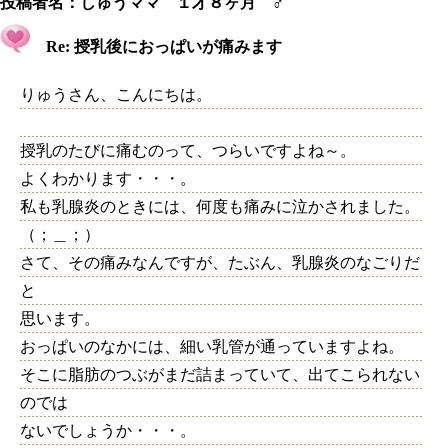
投稿者名：
しゅうママ １才８ヶ月 ♂
Re: 授乳後におっぱいが痛みます
りゅうさん、こんにちは。
授乳のたびに痛むのって、つらいですよね～。
よくわかります・・・。
私も乳腺炎のときには、何度も痛みに泣かされました。
（；＿；）
さて、その痛みなんですが、たぶん、乳腺炎のなごりだ
と
思います。
おっぱいのなかには、細い乳管が通っていますよね。
そこに脂肪のつぶがまだ詰まっていて、出てこられない
のでは
ないでしょうか・・・。