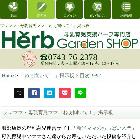
商品
読み物
ログイン
買い物かご
通信販売
プレママ・母乳育児ママ「ねぇ聞いて！」掲示板
0743-76-2378
受付時間：火～土曜／10～12時、13～17時
Home
>
「ねぇ聞いて！」掲示板
>
目次19/92
プレママ・母乳育児ママ「ねぇ聞いて！」掲示板
服部店長の母乳育児運営サイト「
新米ママのおっぱい入門
」
母乳育児中のママさん達からお寄せいただいた投稿を紹介し