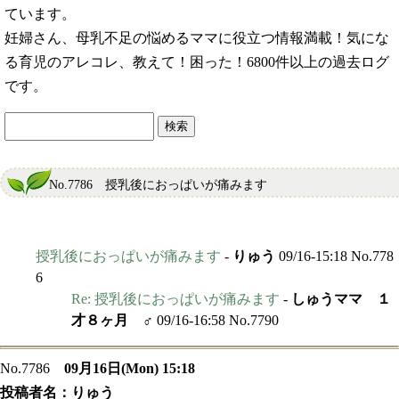
ています。
妊婦さん、母乳不足の悩めるママに役立つ情報満載！気にな
る育児のアレコレ、教えて！困った！6800件以上の過去ログ
です。
No.7786 授乳後におっぱいが痛みます
授乳後におっぱいが痛みます
-
りゅう
09/16-15:18 No.778
6
Re: 授乳後におっぱいが痛みます
-
しゅうママ １
才８ヶ月 ♂
09/16-16:58 No.7790
No.7786
09月16日(Mon) 15:18
投稿者名：
りゅう