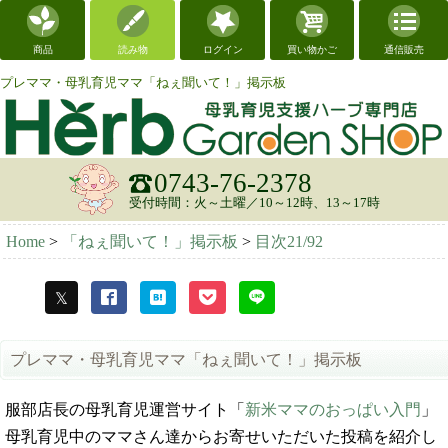
商品
読み物
ログイン
買い物かご
通信販売
プレママ・母乳育児ママ「ねぇ聞いて！」掲示板
0743-76-2378
受付時間：火～土曜／10～12時、13～17時
Home
>
「ねぇ聞いて！」掲示板
>
目次21/92
プレママ・母乳育児ママ「ねぇ聞いて！」掲示板
服部店長の母乳育児運営サイト「
新米ママのおっぱい入門
」
母乳育児中のママさん達からお寄せいただいた投稿を紹介し