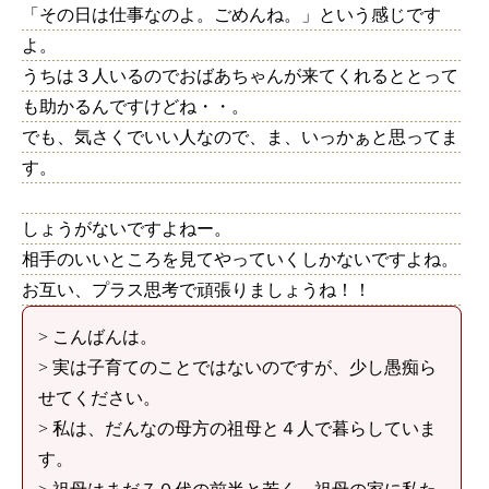
「その日は仕事なのよ。ごめんね。」という感じです
よ。
うちは３人いるのでおばあちゃんが来てくれるととって
も助かるんですけどね・・。
でも、気さくでいい人なので、ま、いっかぁと思ってま
す。
しょうがないですよねー。
相手のいいところを見てやっていくしかないですよね。
お互い、プラス思考で頑張りましょうね！！
> こんばんは。
> 実は子育てのことではないのですが、少し愚痴ら
せてください。
> 私は、だんなの母方の祖母と４人で暮らしていま
す。