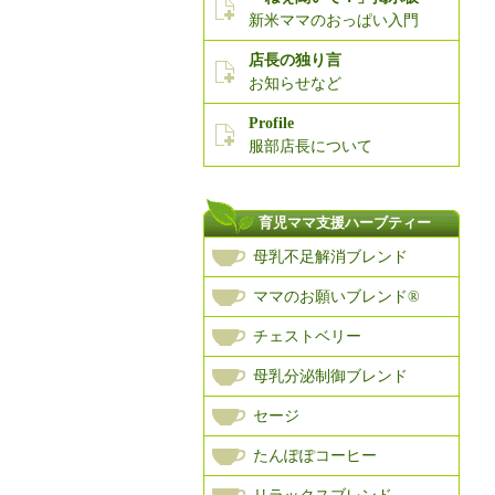
新米ママのおっぱい入門
店長の独り言
お知らせなど
Profile
服部店長について
育児ママ支援ハーブティー
母乳不足解消ブレンド
ママのお願いブレンド®
チェストベリー
母乳分泌制御ブレンド
セージ
たんぽぽコーヒー