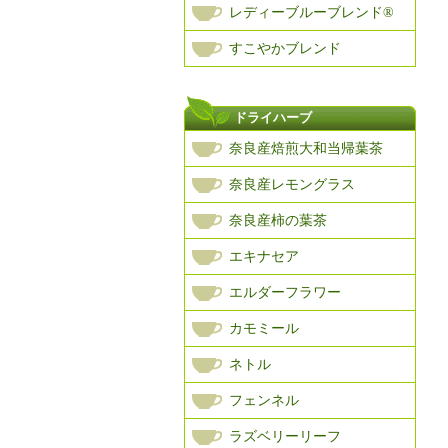
レディーブルーブレンド®
すこやかブレンド
ドライハーブ
奈良産焙煎大和当帰葉茶
奈良産レモングラス
奈良産柿の葉茶
エキナセア
エルダーフラワー
カモミール
ネトル
フェンネル
ラズベリーリーフ