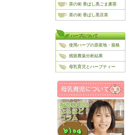
茶の術 香ばし黒ごま麦茶
茶の術 香ばし黒豆茶
ハーブについて
使用ハーブの原産地・規格
残留農薬分析結果
母乳育児とハーブティー