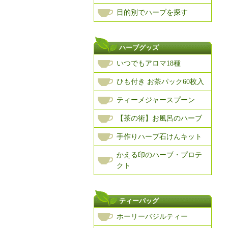
目的別でハーブを探す
ハーブグッズ
いつでもアロマ18種
ひも付き お茶パック60枚入
ティーメジャースプーン
【茶の術】お風呂のハーブ
手作りハーブ石けんキット
かえる印のハーブ・プロテ
クト
ティーバッグ
ホーリーバジルティー