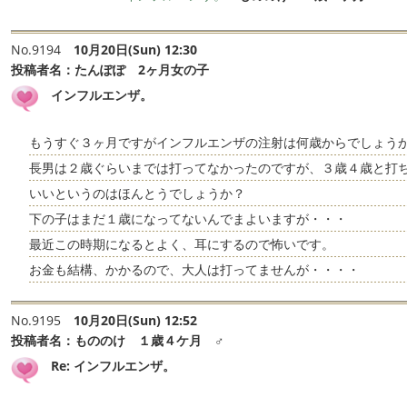
No.9194
10月20日(Sun) 12:30
投稿者名：
たんぽぽ 2ヶ月女の子
インフルエンザ。
もうすぐ３ヶ月ですがインフルエンザの注射は何歳からでしょう
長男は２歳ぐらいまでは打ってなかったのですが、３歳４歳と打
いいというのはほんとうでしょうか？
下の子はまだ１歳になってないんでまよいますが・・・
最近この時期になるとよく、耳にするので怖いです。
お金も結構、かかるので、大人は打ってませんが・・・・
No.9195
10月20日(Sun) 12:52
投稿者名：
もののけ １歳４ケ月 ♂
Re: インフルエンザ。