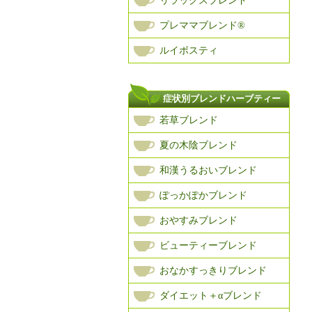
リラックスブレンド
プレママブレンド®
ルイボスティ
症状別ブレンドハーブティー
若草ブレンド
夏の木陰ブレンド
和漢うるおいブレンド
ぽっかぽかブレンド
おやすみブレンド
ビューティーブレンド
おなかすっきりブレンド
ダイエット＋αブレンド