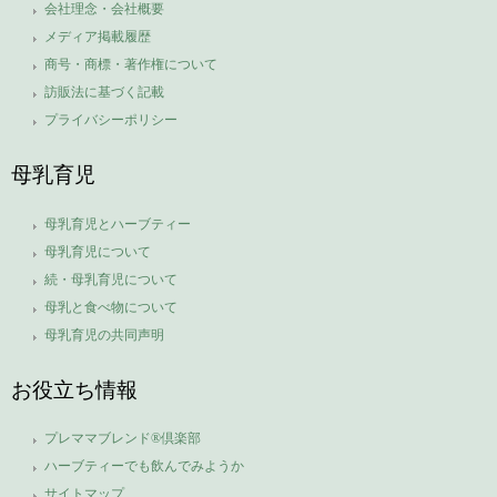
会社理念・会社概要
メディア掲載履歴
商号・商標・著作権について
訪販法に基づく記載
プライバシーポリシー
母乳育児
母乳育児とハーブティー
母乳育児について
続・母乳育児について
母乳と食べ物について
母乳育児の共同声明
お役立ち情報
プレママブレンド®倶楽部
ハーブティーでも飲んでみようか
サイトマップ