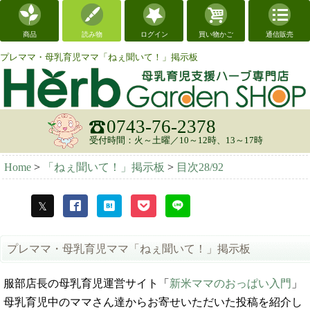
商品
読み物
ログイン
買い物かご
通信販売
プレママ・母乳育児ママ「ねぇ聞いて！」掲示板
0743-76-2378
受付時間：火～土曜／10～12時、13～17時
Home
>
「ねぇ聞いて！」掲示板
>
目次28/92
プレママ・母乳育児ママ「ねぇ聞いて！」掲示板
服部店長の母乳育児運営サイト「
新米ママのおっぱい入門
」
母乳育児中のママさん達からお寄せいただいた投稿を紹介し