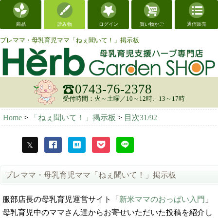
商品
読み物
ログイン
買い物かご
通信販売
プレママ・母乳育児ママ「ねぇ聞いて！」掲示板
0743-76-2378
受付時間：火～土曜／10～12時、13～17時
Home
>
「ねぇ聞いて！」掲示板
>
目次31/92
プレママ・母乳育児ママ「ねぇ聞いて！」掲示板
服部店長の母乳育児運営サイト「
新米ママのおっぱい入門
」
母乳育児中のママさん達からお寄せいただいた投稿を紹介し