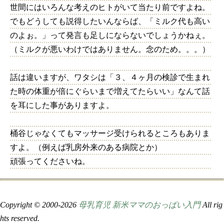
世間にはいろんな考えのヒトがいて当たり前ですよね。
でもどうしても説得したいんならば、「ミルク代も高い
のよぉ。」って発言も足しにならないでしょうかねぇ。
（ミルクが悪いわけではありません。念のため。。。）
話は違いますが、ワタシは「３、４ヶ月の検診で生まれ
た時の体重が倍にぐらいまで増えてたらいい」なんて話
を耳にした事がありますよ。
桶谷じゃなくてもマッサージ受けられるところもありま
すよ。（例えば乳房外来のある病院とか）
頑張ってくださいね。
Copyright © 2000-
2026
母乳育児 新米ママのおっぱい入門
All rig
hts reserved.