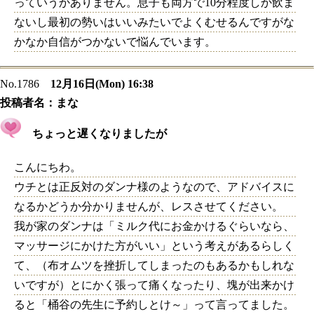
っていうかありません。息子も両方で10分程度しか飲ま
ないし最初の勢いはいいみたいでよくむせるんですがな
かなか自信がつかないで悩んでいます。
No.1786
12月16日(Mon) 16:38
投稿者名：
まな
ちょっと遅くなりましたが
こんにちわ。
ウチとは正反対のダンナ様のようなので、アドバイスに
なるかどうか分かりませんが、レスさせてください。
我が家のダンナは「ミルク代にお金かけるぐらいなら、
マッサージにかけた方がいい」という考えがあるらしく
て、（布オムツを挫折してしまったのもあるかもしれな
いですが）とにかく張って痛くなったり、塊が出来かけ
ると「桶谷の先生に予約しとけ～」って言ってました。