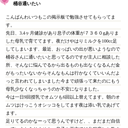
桶谷通いたい
こんばんわいつもこの掲示板で勉強させてもらってま
す。
先日、3.4ヶ月健診があり息子の体重が７３６０gありま
した母乳で育ててます。夜だけやはりミルクを100cc足
してしまいます、最近、おっぱいの出が悪いようなので
桶谷さんに通いたいと思ってるのですが主人に相談した
所、そんなに悩んでるから出るものも出なくなるんだ金
がもったいないからそんなもんは行かなくていいんだよ
っと言われてしまいました今まで頑張って来たのにもう
母乳少なくなっちゃうのか不安になりました。
今は一日9回授乳でオムツも6回以上替えてます。朝のオ
ムツはけっこうオシッコをしてます夜は添い乳であげて
ます。
足りてるのかなーって思うんですけど、、まだまだ自信