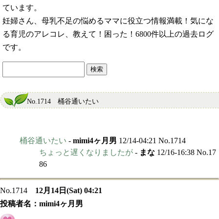
ています。
妊婦さん、母乳不足の悩めるママに役立つ情報満載！気にな
る育児のアレコレ、教えて！困った！6800件以上の過去ログ
です。
No.1714 桶谷通いたい
桶谷通いたい
-
mimi4ヶ月男
12/14-04:21 No.1714
ちょっと遅くなりましたが
-
まな
12/16-16:38 No.17
86
No.1714
12月14日(Sat) 04:21
投稿者名：
mimi4ヶ月男