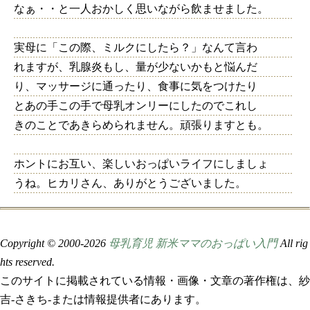
なぁ・・と一人おかしく思いながら飲ませました。
実母に「この際、ミルクにしたら？」なんて言わ
れますが、乳腺炎もし、量が少ないかもと悩んだ
り、マッサージに通ったり、食事に気をつけたり
とあの手この手で母乳オンリーにしたのでこれし
きのことであきらめられません。頑張りますとも。
ホントにお互い、楽しいおっぱいライフにしましょ
うね。ヒカリさん、ありがとうございました。
Copyright © 2000-
2026
母乳育児 新米ママのおっぱい入門
All rig
hts reserved.
このサイトに掲載されている情報・画像・文章の著作権は、紗
吉-さきち-または情報提供者にあります。