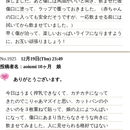
探しました。あと傷には馬油がいいと聞き、飲ませた後
傷口に塗って、ラップで覆っておきました。（赤ちゃん
の口に入っても安全だそうですが、一応飲ませる前には
拭いてから飲ませていました。）
早く傷が治って、楽しいおっぱいライフになりますよう
に。お互い頑張りましょう！
No.1925
12月19日(Thu) 23:49
投稿者名：
aoiumi 10ヶ月 娘
ありがとうございます。
今日はうまく搾乳できなくて、カチカチになって
きたのでこりゃあマズイと思い、カットバンの小
さいのを３枚重ねて貼って、娘の上によつんばい
になって、傷口にあまり当たらなさそうな向きに
飲ませてみました。人に見せられる格好ではない