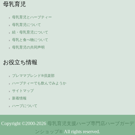
母乳育児
母乳育児とハーブティー
母乳育児について
続・母乳育児について
母乳と食べ物について
母乳育児の共同声明
お役立ち情報
プレママブレンド®倶楽部
ハーブティーでも飲んでみようか
サイトマップ
新着情報
ハーブについて
Copyright ©2000-
2026
母乳育児支援ハーブ専門店ハーブガーデ
ンショップ®
All rights reserved.