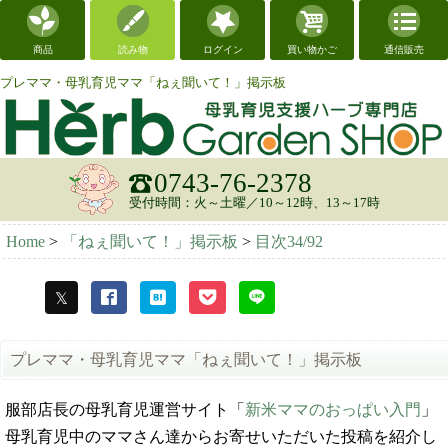
商品
読み物
ログイン
買い物かご
通信販売
プレママ・母乳育児ママ「ねぇ聞いて！」掲示板
0743-76-2378
受付時間：火～土曜／10～12時、13～17時
Home
>
「ねぇ聞いて！」掲示板
>
目次34/92
プレママ・母乳育児ママ「ねぇ聞いて！」掲示板
服部店長の母乳育児運営サイト「
新米ママのおっぱい入門
」
母乳育児中のママさん達からお寄せいただいた投稿を紹介し