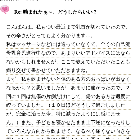
Re: 噛まれたぁ～、どうしたらいい？
こんばんは。私もつい最近まで乳首が切れていたので、
その辛さがとってもよく分かります…。
私はマッサージなどには通っていなくて、全くの自己流
母乳育児進行中なので、あまりいいアドバイスにはなら
ないかもしれませんが、ここで教えていただいたことも
織り交ぜて書かせていただきますね。
まず、私も飲ませないと傷のある方のおっぱいが出なく
なるかも？と思いましたが、あまりに痛かったので、２
回に１回は無傷の片側だけにして、傷のある方は適度に
絞っていました。（１０日ほどそうして過ごしました
が、完全に治った今、特に減ったようには感じませ
ん。）また、子どもを寝かせたまま上下逆になったりし
ていろんな方向から飲ませて、なるべく痛くない向きを