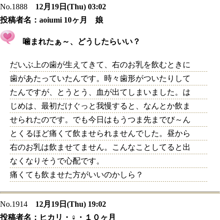
No.1888
12月19日(Thu) 03:02
投稿者名：
aoiumi 10ヶ月 娘
噛まれたぁ～、どうしたらいい？
だいぶ上の歯が生えてきて、右のお乳を飲むときに
歯があたっていたんです。時々歯形がついたりして
たんですが、とうとう、血が出てしまいました。は
じめは、最初だけぐっと我慢すると、なんとか飲ま
せられたのです。でも今日はもうつま先までび～ん
とくるほど痛くて飲ませられませんでした。昼から
右のお乳は飲ませてません。こんなことしてると出
なくなりそうで心配です。
痛くても飲ませた方がいいのかしら？
No.1914
12月19日(Thu) 19:02
投稿者名：
ヒカリ・♀・１０ヶ月