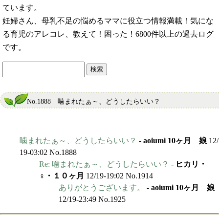
ています。
妊婦さん、母乳不足の悩めるママに役立つ情報満載！気にな
る育児のアレコレ、教えて！困った！6800件以上の過去ログ
です。
No.1888 噛まれたぁ～、どうしたらいい？
噛まれたぁ～、どうしたらいい？
-
aoiumi 10ヶ月 娘
12/
19-03:02 No.1888
Re: 噛まれたぁ～、どうしたらいい？
-
ヒカリ・
♀・１０ヶ月
12/19-19:02 No.1914
ありがとうございます。
-
aoiumi 10ヶ月 娘
12/19-23:49 No.1925