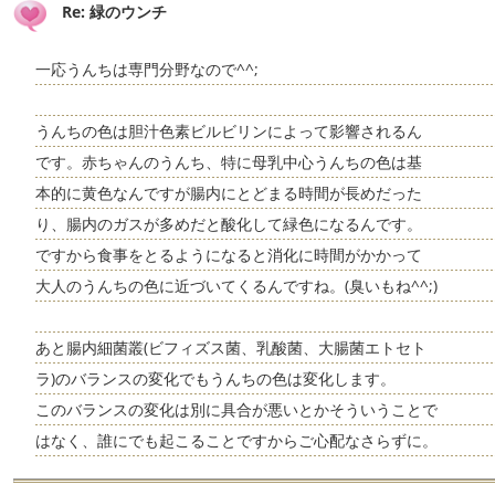
Re: 緑のウンチ
一応うんちは専門分野なので^^;
うんちの色は胆汁色素ビルビリンによって影響されるん
です。赤ちゃんのうんち、特に母乳中心うんちの色は基
本的に黄色なんですが腸内にとどまる時間が長めだった
り、腸内のガスが多めだと酸化して緑色になるんです。
ですから食事をとるようになると消化に時間がかかって
大人のうんちの色に近づいてくるんですね。(臭いもね^^;)
あと腸内細菌叢(ビフィズス菌、乳酸菌、大腸菌エトセト
ラ)のバランスの変化でもうんちの色は変化します。
このバランスの変化は別に具合が悪いとかそういうことで
はなく、誰にでも起こることですからご心配なさらずに。