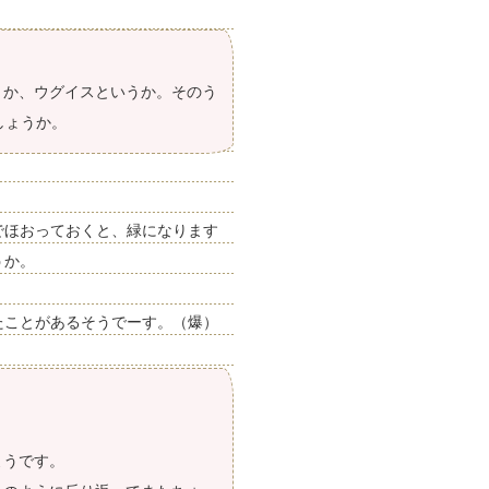
うか、ウグイスというか。そのう
しょうか。
でほおっておくと、緑になります
うか。
たことがあるそうでーす。（爆）
ようです。