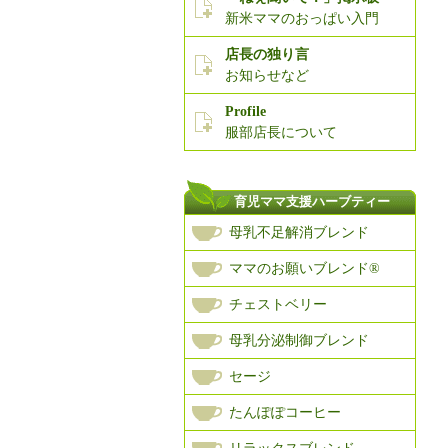
新米ママのおっぱい入門
店長の独り言
お知らせなど
Profile
服部店長について
育児ママ支援ハーブティー
母乳不足解消ブレンド
ママのお願いブレンド®
チェストベリー
母乳分泌制御ブレンド
セージ
たんぽぽコーヒー