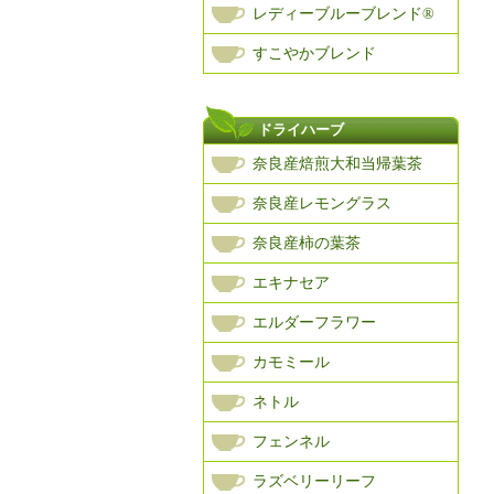
レディーブルーブレンド®
すこやかブレンド
ドライハーブ
奈良産焙煎大和当帰葉茶
奈良産レモングラス
奈良産柿の葉茶
エキナセア
エルダーフラワー
カモミール
ネトル
フェンネル
ラズベリーリーフ