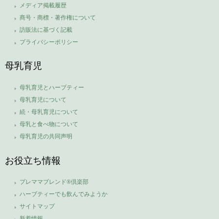
メディア掲載履歴
商号・商標・著作権について
訪販法に基づく記載
プライバシーポリシー
母乳育児
母乳育児とハーブティー
母乳育児について
続・母乳育児について
母乳と食べ物について
母乳育児の共同声明
お役立ち情報
プレママブレンド®倶楽部
ハーブティーでも飲んでみようか
サイトマップ
新着情報