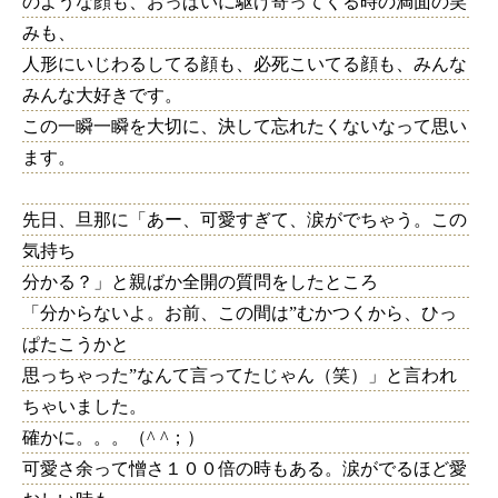
のような顔も、おっぱいに駆け寄ってくる時の満面の笑
みも、
人形にいじわるしてる顔も、必死こいてる顔も、みんな
みんな大好きです。
この一瞬一瞬を大切に、決して忘れたくないなって思い
ます。
先日、旦那に「あー、可愛すぎて、涙がでちゃう。この
気持ち
分かる？」と親ばか全開の質問をしたところ
「分からないよ。お前、この間は”むかつくから、ひっ
ぱたこうかと
思っちゃった”なんて言ってたじゃん（笑）」と言われ
ちゃいました。
確かに。。。（^ ^；）
可愛さ余って憎さ１００倍の時もある。涙がでるほど愛