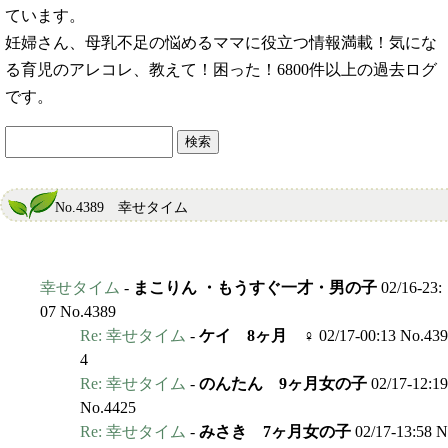
ています。
妊婦さん、母乳不足の悩めるママに役立つ情報満載！気にな
る育児のアレコレ、教えて！困った！6800件以上の過去ログ
です。
No.4389 幸せタイム
幸せタイム
-
まこりん ・もうすぐ一才・男の子
02/16-23:
07 No.4389
Re: 幸せタイム
-
ケイ 8ヶ月 ♀
02/17-00:13 No.439
4
Re: 幸せタイム
-
のんたん 9ヶ月女の子
02/17-12:19
No.4425
Re: 幸せタイム
-
みさき 7ヶ月女の子
02/17-13:58 N