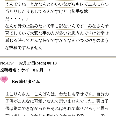
うんですね とかなんとかいいながらキレて主人に八つ
当たりしたりもしてるんですけど（勝手な嫁
だ・・・。）
なんか身の上話みたいで申し訳ないんです みなさん子
育てしていて大変な事の方が多いと思うんですけど幸せ
感じる時ってどんな時でですか？なんかつぶやきのよう
な投稿ですみません
No.4394
02月17日(Mon) 00:13
投稿者名：
ケイ 8ヶ月 ♀
Re: 幸せタイム
まこりんさん、こんばんは。わたしも幸せです。自分の
子供がこんなに可愛いなんて思いませんでした。実は子
供は別にできなかったらそれはそれで幸せだろうと思っ
ていました。なかなか授からなかったので、、、。で、