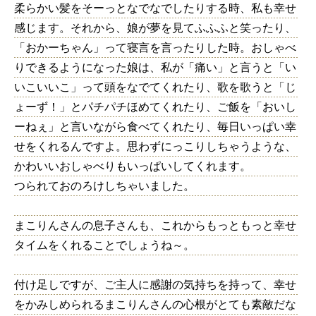
柔らかい髪をそーっとなでなでしたりする時、私も幸せ
感じます。それから、娘が夢を見てふふふと笑ったり、
「おかーちゃん」って寝言を言ったりした時。おしゃべ
りできるようになった娘は、私が「痛い」と言うと「い
いこいいこ」って頭をなでてくれたり、歌を歌うと「じ
ょーず！」とパチパチほめてくれたり、ご飯を「おいし
ーねぇ」と言いながら食べてくれたり、毎日いっぱい幸
せをくれるんですよ。思わずにっこりしちゃうような、
かわいいおしゃべりもいっぱいしてくれます。
つられておのろけしちゃいました。
まこりんさんの息子さんも、これからもっともっと幸せ
タイムをくれることでしょうね～。
付け足しですが、ご主人に感謝の気持ちを持って、幸せ
をかみしめられるまこりんさんの心根がとても素敵だな