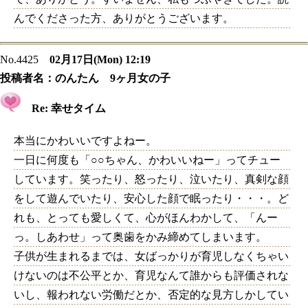
んでくださった方、ありがとうございます。
No.4425
02月17日(Mon) 12:19
投稿者名：
のんたん 9ヶ月女の子
Re: 幸せタイム
本当にかわいいですよねー。
一日に何度も「○○ちゃん、かわいいねー」ってチュー
しています。笑ったり、怒ったり、泣いたり、真剣な顔
をして遊んでいたり、安心した顔で眠ったり・・・。ど
れも、とっても愛しくて、心がほんわかして、「んー
っ。しあわせ」って奥歯をかみ締めてしまいます。
子供が生まれるまでは、女ばっかりが育児しなくちゃい
けないのは不公平とか、育児なんて誰からも評価されな
いし、報われない労働だとか、否定的な見方しかしてい