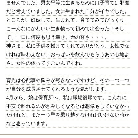
ませんでした。男女平等に生きるためには子育ては邪魔
だと考えていました。女に生まれた自分がイヤでした。
ところが、妊娠して、生まれて、育ててみてびっくり。
こーんなにかわいい生き物って初めて出会った！そし
て、一日に何度も思う幸せ。命の尊さ・・・。
神さま、私に子供を授けてくれてありがとう。女性でな
ければ味わえない、おっぱいを飲んでもらうあの心地よ
さ。女性の体ってすごいんですね。
育児は心配事や悩みが尽きないですけど、その一つ一つ
が自分を成長させてくれるような気がします。
4月から、娘は保育所へ、私は職場復帰です。こんなに
不安で離れるのがさみしくなるとは想像もしていなかっ
たけれど、また一つ壁を乗り越えなければいけない時か
なと思っています。