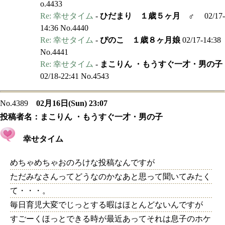
o.4433
Re: 幸せタイム
-
ひだまり １歳５ヶ月 ♂
02/17-
14:36 No.4440
Re: 幸せタイム
-
ぴのこ １歳８ヶ月娘
02/17-14:38
No.4441
Re: 幸せタイム
-
まこりん ・もうすぐ一才・男の子
02/18-22:41 No.4543
No.4389
02月16日(Sun) 23:07
投稿者名：
まこりん ・もうすぐ一才・男の子
幸せタイム
めちゃめちゃおのろけな投稿なんですが
ただみなさんってどうなのかなあと思って聞いてみたく
て・・・。
毎日育児大変でじっとする暇はほとんどないんですが
すごーくほっとできる時が最近あってそれは息子のホケ