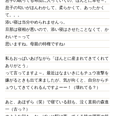
息子の眠ってる布団に入っていくの、ほんとに幸せ～。
息子の匂いがほんわかして、柔らかくて、あったかく
て。。。
添い寝は当分やめられませんっ。
旦那は寝相が悪いので、添い寝はさせたことなくて、か
わいそ～って
思いますね。母親の特権ですね♪
私もおっぱいあげながら「ほんとに産まれてきてくれて
ありがとう」
って言ってますよ～。最近はなまいきにもチュウ攻撃を
嫌がるときも出て来ましたが、気が向くと、自分からチ
ュウしてきてくれるんですよーー！（壊れてる？）
あと、あほずら（笑）で寝ている顔も、泣く直前の森進
一（古っ？）