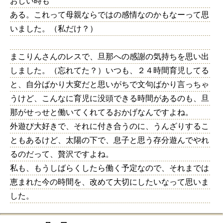
おしい時も
ある。これって母親ならではの感情なのかもなーって思
いました。（私だけ？）
まこりんさんのレスで、旦那への感謝の気持ちを思い出
しました。（忘れてた？）いつも、２４時間育児してる
と、自分ばかり大変だと思いがちで文句ばかり言っちゃ
うけど、こんなに育児に没頭できる時間があるのも、旦
那がせっせと働いてくれてるおかげなんですよね。
外遊び大好きで、それに付き合うのに、うんざりするこ
ともあるけど、太陽の下で、息子と思う存分遊んでやれ
るのだって、贅沢ですよね。
私も、もうしばらくしたら働く予定なので、それまでは
恵まれた今の時間を、改めて大切にしたいなって思いま
した。