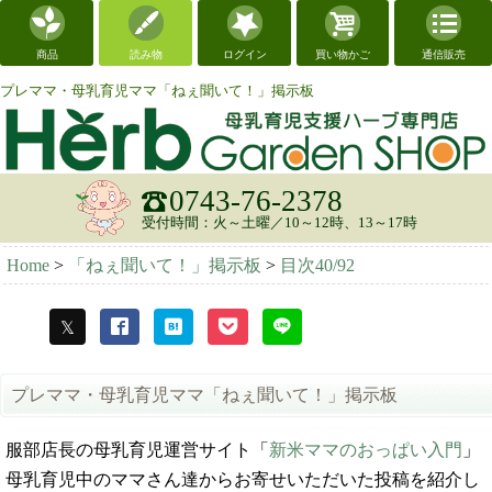
商品
読み物
ログイン
買い物かご
通信販売
プレママ・母乳育児ママ「ねぇ聞いて！」掲示板
0743-76-2378
受付時間：火～土曜／10～12時、13～17時
Home
>
「ねぇ聞いて！」掲示板
>
目次40/92
プレママ・母乳育児ママ「ねぇ聞いて！」掲示板
服部店長の母乳育児運営サイト「
新米ママのおっぱい入門
」
母乳育児中のママさん達からお寄せいただいた投稿を紹介し