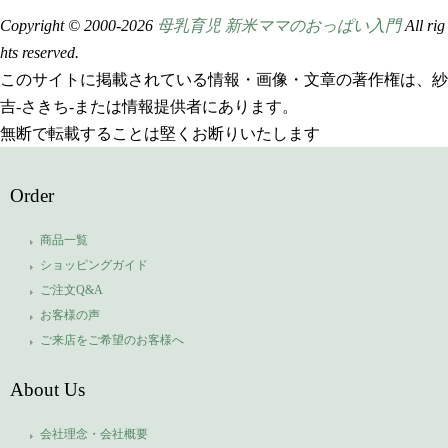
Copyright © 2000-
2026
母乳育児 新米ママのおっぱい入門
All rig
hts reserved.
このサイトに掲載されている情報・画像・文章の著作権は、紗
吉-さきち-または情報提供者にあります。
無断で転載することは堅くお断りいたします
Order
商品一覧
ショッピングガイド
ご注文Q&A
お客様の声
ご来店をご希望のお客様へ
About Us
会社理念・会社概要