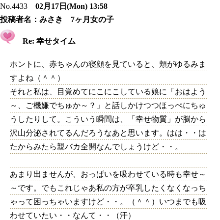
No.4433
02月17日(Mon) 13:58
投稿者名：
みさき 7ヶ月女の子
Re: 幸せタイム
ホントに、赤ちゃんの寝顔を見ていると、頬がゆるみま
すよね（＾＾）
それと私は、目覚めてにこにこしている娘に「おはよう
～、ご機嫌でちゅか～？」と話しかけつつほっぺにちゅ
うしたりして。こういう瞬間は、「幸せ物質」が脳から
沢山分泌されてるんだろうなあと思います。はは・・は
たからみたら親バカ全開なんでしょうけど・・。
あまり出ませんが、おっぱいを吸わせている時も幸せ～
～です。でもこれじゃあ私の方が卒乳したくなくなっち
ゃって困っちゃいますけど・・。（＾＾）いつまでも吸
わせていたい・・なんて・・（汗）