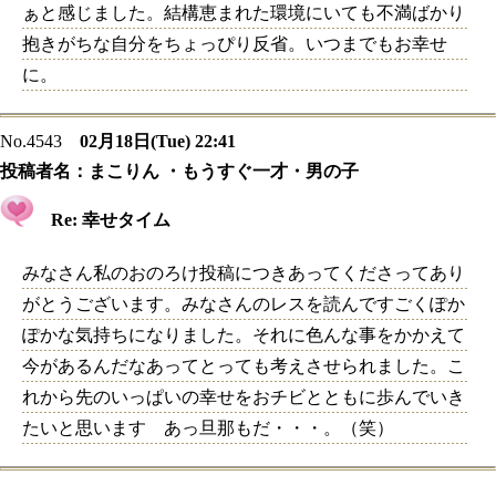
ぁと感じました。結構恵まれた環境にいても不満ばかり
抱きがちな自分をちょっぴり反省。いつまでもお幸せ
に。
No.4543
02月18日(Tue) 22:41
投稿者名：
まこりん ・もうすぐ一才・男の子
Re: 幸せタイム
みなさん私のおのろけ投稿につきあってくださってあり
がとうございます。みなさんのレスを読んですごくぽか
ぽかな気持ちになりました。それに色んな事をかかえて
今があるんだなあってとっても考えさせられました。こ
れから先のいっぱいの幸せをおチビとともに歩んでいき
たいと思います あっ旦那もだ・・・。（笑）