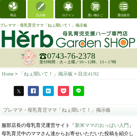
商品
読み物
ログイン
買い物かご
通信販売
プレママ・母乳育児ママ「ねぇ聞いて！」掲示板
0743-76-2378
受付時間：火～土曜／10～12時、13～17時
Home
>
「ねぇ聞いて！」掲示板
>
目次41/92
プレママ・母乳育児ママ「ねぇ聞いて！」掲示板
服部店長の母乳育児運営サイト「
新米ママのおっぱい入門
」
母乳育児中のママさん達からお寄せいただいた投稿を紹介し