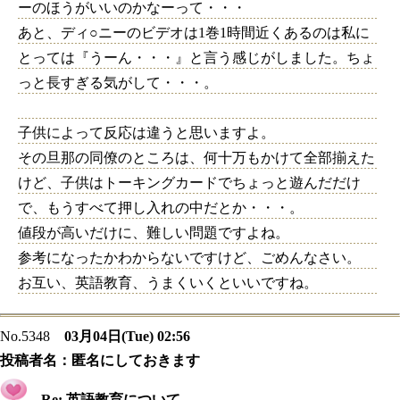
ーのほうがいいのかなーって・・・
あと、ディ○ニーのビデオは1巻1時間近くあるのは私に
とっては『うーん・・・』と言う感じがしました。ちょ
っと長すぎる気がして・・・。
子供によって反応は違うと思いますよ。
その旦那の同僚のところは、何十万もかけて全部揃えた
けど、子供はトーキングカードでちょっと遊んだだけ
で、もうすべて押し入れの中だとか・・・。
値段が高いだけに、難しい問題ですよね。
参考になったかわからないですけど、ごめんなさい。
お互い、英語教育、うまくいくといいですね。
No.5348
03月04日(Tue) 02:56
投稿者名：
匿名にしておきます
Re: 英語教育について