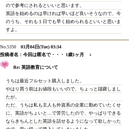
ので参考にされるといいと思います。
英語を始めるのは早ければ早いほど良いそうなので、今
のうち、それも１日でも早く始められるといいと思いま
すよ。
No.5350
03月04日(Tue) 03:34
投稿者名：
今回は匿名で・・・ 1歳1ヶ月 ♀
Re: 英語教育について
うちは最近フルセット購入しました。
やはり買う前はお値段もいいので、ちょっと躊躇しまし
たが。
ただ、うちは私も主人も外資系の企業に勤めていたくせ
に、英語がちょいと…で苦労したので、やっぱりできる
ならきちんとした英語を話せるようになって欲しかった