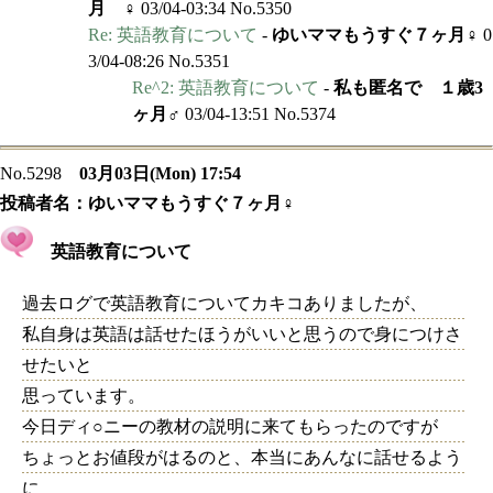
月 ♀
03/04-03:34 No.5350
Re: 英語教育について
-
ゆいママもうすぐ７ヶ月♀
0
3/04-08:26 No.5351
Re^2: 英語教育について
-
私も匿名で １歳3
ヶ月♂
03/04-13:51 No.5374
No.5298
03月03日(Mon) 17:54
投稿者名：
ゆいママもうすぐ７ヶ月♀
英語教育について
過去ログで英語教育についてカキコありましたが、
私自身は英語は話せたほうがいいと思うので身につけさ
せたいと
思っています。
今日ディ○ニーの教材の説明に来てもらったのですが
ちょっとお値段がはるのと、本当にあんなに話せるよう
に