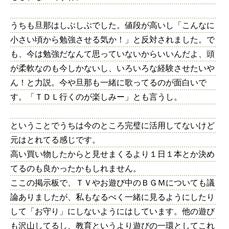
うちも旦那はしぶしぶでした。値段が高いし「こんなに
小さい頃から勉強させる気か！」と反対されました。で
も、今は勉強だなんて思っていないからいいんだよ、頭
が柔軟なのも今しかないし、いろいろな経験させたいや
ん！と力説。今や旦那も一緒に歌ってるのが面白いで
す。「ＴＤＬ行くのが楽しみー」とも言うし。
ということでうちは今のところ完璧に活用してないけど
元はとれてる感じです。
高い買い物したからと見せまくるより１日１本とか決め
てるのも良かったかもしれません。
ここの掲示板で、ＴＶやお遊び中のＢＧＭについても議
論ありましたが、私もなるべく一緒に見るようにしたり
して「お守り」にしないようにはしています。他の遊び
も沢山してるし、教育というより遊びの一環としてこれ