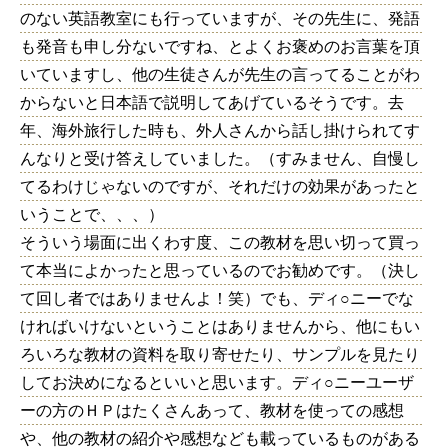
のない英語教室にも行っていますが、その先生に、発語
も発音も申し分ないですね、とよくお褒めのお言葉を頂
いていますし、他の生徒さんが先生の言ってることがわ
からないと日本語で説明してあげているそうです。去
年、海外旅行した時も、外人さんから話し掛けられてす
んなりと受け答えしていました。（すみません、自慢し
てるわけじゃないのですが、それだけの効果があったと
いうことで、、、）
そういう場面に出くわす度、この教材を思い切って買っ
て本当によかったと思っているのでお勧めです。（決し
て回し者ではありませんよ！笑）でも、ディ○ニーでな
ければいけないということはありませんから、他にもい
ろいろな教材の資料を取り寄せたり、サンプルを見たり
してお決めになるといいと思います。ディ○ニーユーザ
ーの方のＨＰはたくさんあって、教材を使っての感想
や、他の教材の紹介や感想なども載っているものがある