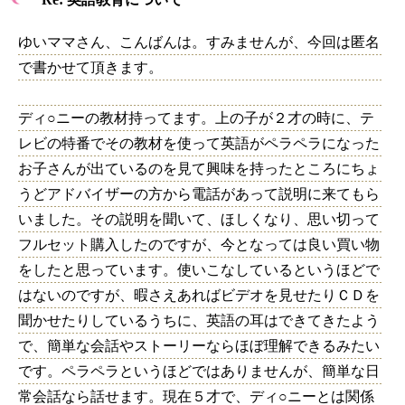
ゆいママさん、こんばんは。すみませんが、今回は匿名
で書かせて頂きます。
ディ○ニーの教材持ってます。上の子が２才の時に、テ
レビの特番でその教材を使って英語がペラペラになった
お子さんが出ているのを見て興味を持ったところにちょ
うどアドバイザーの方から電話があって説明に来てもら
いました。その説明を聞いて、ほしくなり、思い切って
フルセット購入したのですが、今となっては良い買い物
をしたと思っています。使いこなしているというほどで
はないのですが、暇さえあればビデオを見せたりＣＤを
聞かせたりしているうちに、英語の耳はできてきたよう
で、簡単な会話やストーリーならほぼ理解できるみたい
です。ペラペラというほどではありませんが、簡単な日
常会話なら話せます。現在５才で、ディ○ニーとは関係