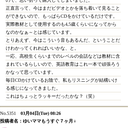
ので、思い切って購入してしまいました。
正直言って、今はまだビデオとかを落ち着いて見ること
ができないので、もっぱらCDをかけているだけです。
実際教材として使用するのも4,5歳くらいになってから
なのかなぁ～とは感じています。
とりあえず、今はこういう音もあるんだ、ということだ
けわかってくれればいいかな、と。
一応、高校生くらいまでのレベルの会話などは教材に含
まれているらしいので、英語教育はこれ一本で頑張ろう
かなって思っています。
毎日CDかけているお陰で、私もリスニングが結構いけ
る感じになってきました。
これはちょっとラッキーだったかな？（笑）
No.5351
03月04日(Tue) 08:26
投稿者名：
ゆいママもうすぐ７ヶ月♀