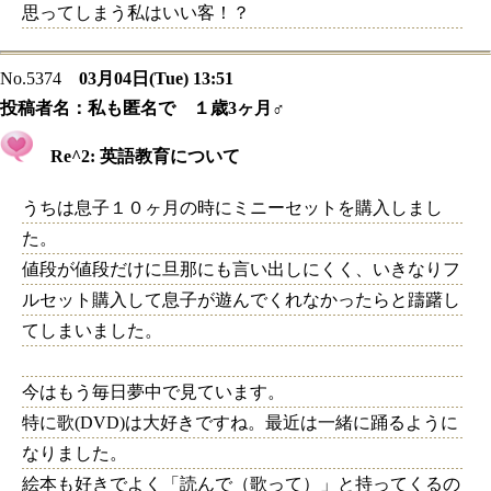
思ってしまう私はいい客！？
No.5374
03月04日(Tue) 13:51
投稿者名：
私も匿名で １歳3ヶ月♂
Re^2: 英語教育について
うちは息子１０ヶ月の時にミニーセットを購入しまし
た。
値段が値段だけに旦那にも言い出しにくく、いきなりフ
ルセット購入して息子が遊んでくれなかったらと躊躇し
てしまいました。
今はもう毎日夢中で見ています。
特に歌(DVD)は大好きですね。最近は一緒に踊るように
なりました。
絵本も好きでよく「読んで（歌って）」と持ってくるの