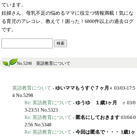
ています。
妊婦さん、母乳不足の悩めるママに役立つ情報満載！気にな
る育児のアレコレ、教えて！困った！6800件以上の過去ログ
です。
No.5298 英語教育について
英語教育について
-
ゆいママもうすぐ７ヶ月♀
03/03-17:5
4 No.5298
Re: 英語教育について
-
ゆうゆ １歳3ヶ月 ♂
03/0
3-23:51 No.5323
Re: 英語教育について
-
匿名にしておきます
03/04-0
2:56 No.5348
Re: 英語教育について
-
今回は匿名で・・・ 1歳1ヶ