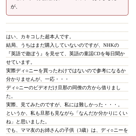
が、
はい、カキコした超本人です。
結局、うちはまだ購入していないのですが、NHKの
『英語で遊ぼう』を見せて、英語の童謡CDを毎日聞か
せています。
実際ディ○ニーを買ったわけではないので参考になるか
分かりませんが、一応・・・
ディ○ニーのビデオだけ旦那の同僚の方から借りまし
た。
実際、見てみたのですが、私には難しかった・・・。
というか、私も旦那も見ながら「なんだか分かりにくい
ね」と思いました。
でも、ママ友のお姉さんの子供（3歳）は、ディ○ニーを