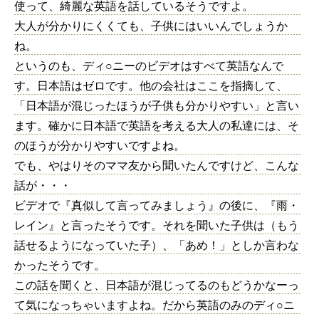
使って、綺麗な英語を話しているそうですよ。
大人が分かりにくくても、子供にはいいんでしょうか
ね。
というのも、ディ○ニーのビデオはすべて英語なんで
す。日本語はゼロです。他の会社はここを指摘して、
「日本語が混じったほうが子供も分かりやすい」と言い
ます。確かに日本語で英語を考える大人の私達には、そ
のほうが分かりやすいですよね。
でも、やはりそのママ友から聞いたんですけど、こんな
話が・・・
ビデオで『真似して言ってみましょう』の後に、『雨・
レイン』と言ったそうです。それを聞いた子供は（もう
話せるようになっていた子）、「あめ！」としか言わな
かったそうです。
この話を聞くと、日本語が混じってるのもどうかなーっ
て気になっちゃいますよね。だから英語のみのディ○ニ