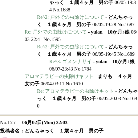
ゃっく １歳４ヶ月 男の子
06/05-19:3
4 No.1688
Re^2: 戸外での虫除けについて
-
どんちゃっ
く １歳４ヶ月 男の子
06/05-19:28 No.1687
Re: 戸外での虫除けについて
-
yulan 10か月♪娘
06/
03-22:41 No.1595
Re^2: 戸外での虫除けについて
-
どんちゃっ
く １歳４ヶ月 男の子
06/05-19:45 No.1689
Re^3: ゴメンナサイ
-
yulan 10か月♪娘
06/07-23:43 No.1784
アロマテラピーの虫除けキット
-
まりも ４ヶ月
女の子
06/04-03:11 No.1610
Re: アロマテラピーの虫除けキット
-
どんちゃ
っく １歳４ヶ月 男の子
06/05-20:03 No.169
0
No.1551
06月02日(Mon) 22:03
投稿者名：
どんちゃっく １歳４ヶ月 男の子