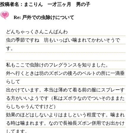
投稿者名：
まこりん 一才三ヶ月 男の子
Re: 戸外での虫除けについて
どんちゃっくさんこんばんわ
虫の季節ですね 坊もいっぱい噛まれてかわいそうで
す。
私もここで虫除けのフレグランスを知りました。
外へ行くときは坊のズボンの後ろのベルトの所に一滴垂
らして
出かけています。本当は薄めて着る前の服にスプレーす
る方がいいようです（私はズボラなのでついそのままた
らしちゃうんですけど）
効果のほどはしないよりはましという程度です。噛まれ
る時は噛まれます。なので長袖長ズボン併用でお出かけ
してます。