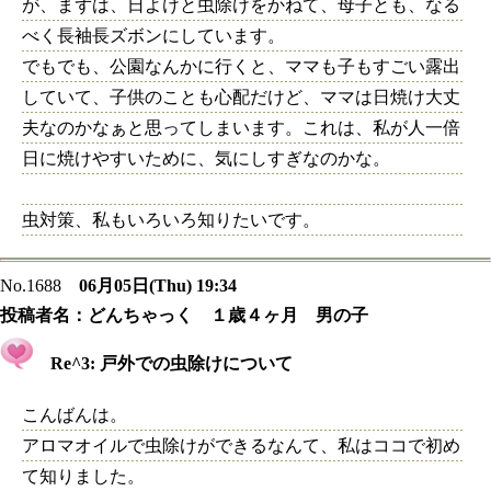
が、まずは、日よけと虫除けをかねて、母子とも、なる
べく長袖長ズボンにしています。
でもでも、公園なんかに行くと、ママも子もすごい露出
していて、子供のことも心配だけど、ママは日焼け大丈
夫なのかなぁと思ってしまいます。これは、私が人一倍
日に焼けやすいために、気にしすぎなのかな。
虫対策、私もいろいろ知りたいです。
No.1688
06月05日(Thu) 19:34
投稿者名：
どんちゃっく １歳４ヶ月 男の子
Re^3: 戸外での虫除けについて
こんばんは。
アロマオイルで虫除けができるなんて、私はココで初め
て知りました。