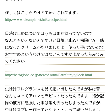
詳しくはこちらのＨＰで紹介されてます。
http://www.cleanplanet.info/recipe.html
日焼け止めについてはうちはまだ塗ってないので
なんともいえないんですけど日焼け止めと虫除けが一緒
になったクリームがありましたよ 使った事はないので
おすすめというわけではないんですがよかったらみてみ
てください
http://herbglobe.co.jp/new/AromaCareSunyjyjlock.html
虫除けフレグランスを見て思い出したんですが私は昔、
なんちゃってアロマセラピストだったんですよ 遙か記
憶の彼方に勉強した事は消え去ったしまったんですが、
虫除けスプレー作ってたなあ・・。って思いだしまし