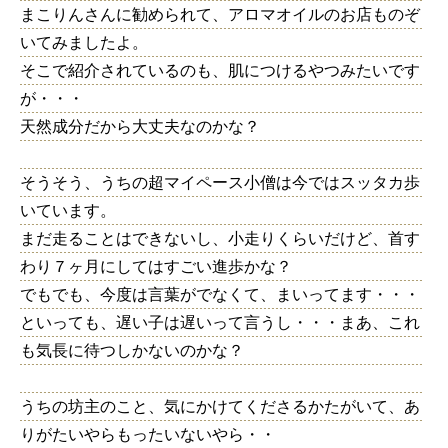
まこりんさんに勧められて、アロマオイルのお店ものぞ
いてみましたよ。
そこで紹介されているのも、肌につけるやつみたいです
が・・・
天然成分だから大丈夫なのかな？
そうそう、うちの超マイペース小僧は今ではスッタカ歩
いています。
まだ走ることはできないし、小走りくらいだけど、首す
わり７ヶ月にしてはすごい進歩かな？
でもでも、今度は言葉がでなくて、まいってます・・・
といっても、遅い子は遅いって言うし・・・まあ、これ
も気長に待つしかないのかな？
うちの坊主のこと、気にかけてくださるかたがいて、あ
りがたいやらもったいないやら・・