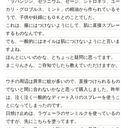
「ラバンジン、ゼラニウム、セージ、シトロネラ、ユー
カリ・グロブルス、ミント」の精油から作られているそ
うで、子供や妊婦にもＯＫとのことでした。
これは、服にはつけないようにして、肌に直接スプレー
するものなんです。
でも、一般的にはオイルは肌につけないようにと言いま
すよね。
ほんとにいいのかな、とちょっと疑問に思ってます。
まこりんさん、ご存知でしたら教えていただけますか。
ウチの周辺は異常に蚊が多いので、直接つけられるもの
でないと間に合わないかなと思って購入しました。昨年
は、泣く泣く一般的なディート入りのスプレーを使うこ
とになってしまったのです。
日焼け止めは、ラヴェーラのサンミルクを使っているの
ですが、先にこちらを塗ってます。