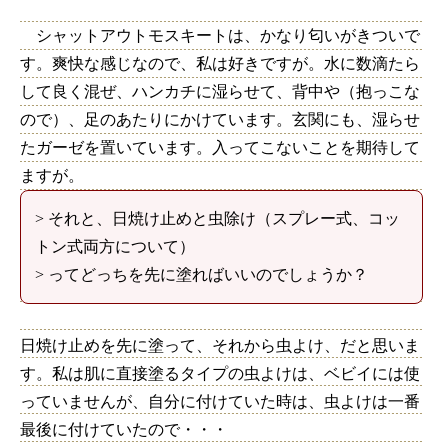
シャットアウトモスキートは、かなり匂いがきついで
す。爽快な感じなので、私は好きですが。水に数滴たら
して良く混ぜ、ハンカチに湿らせて、背中や（抱っこな
ので）、足のあたりにかけています。玄関にも、湿らせ
たガーゼを置いています。入ってこないことを期待して
ますが。
> それと、日焼け止めと虫除け（スプレー式、コッ
トン式両方について）
> ってどっちを先に塗ればいいのでしょうか？
日焼け止めを先に塗って、それから虫よけ、だと思いま
す。私は肌に直接塗るタイプの虫よけは、ベビイには使
っていませんが、自分に付けていた時は、虫よけは一番
最後に付けていたので・・・