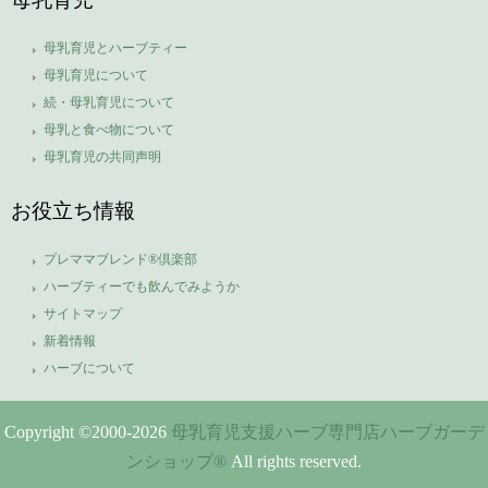
母乳育児とハーブティー
母乳育児について
続・母乳育児について
母乳と食べ物について
母乳育児の共同声明
お役立ち情報
プレママブレンド®倶楽部
ハーブティーでも飲んでみようか
サイトマップ
新着情報
ハーブについて
Copyright ©2000-
2026
母乳育児支援ハーブ専門店ハーブガーデ
ンショップ®
All rights reserved.