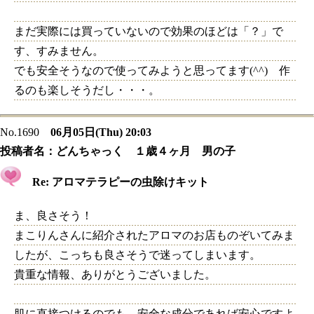
まだ実際には買っていないので効果のほどは「？」で
す、すみません。
でも安全そうなので使ってみようと思ってます(^^) 作
るのも楽しそうだし・・・。
No.1690
06月05日(Thu) 20:03
投稿者名：
どんちゃっく １歳４ヶ月 男の子
Re: アロマテラピーの虫除けキット
ま、良さそう！
まこりんさんに紹介されたアロマのお店ものぞいてみま
したが、こっちも良さそうで迷ってしまいます。
貴重な情報、ありがとうございました。
肌に直接つけるのでも、安全な成分であれば安心ですよ