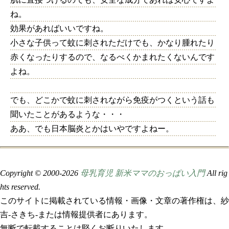
ね。
効果があればいいですね。
小さな子供って蚊に刺されただけでも、かなり腫れたり
赤くなったりするので、なるべくかまれたくないんです
よね。
でも、どこかで蚊に刺されながら免疫がつくという話も
聞いたことがあるような・・・
ああ、でも日本脳炎とかはいやですよねー。
Copyright © 2000-
2026
母乳育児 新米ママのおっぱい入門
All rig
hts reserved.
このサイトに掲載されている情報・画像・文章の著作権は、紗
吉-さきち-または情報提供者にあります。
無断で転載することは堅くお断りいたします