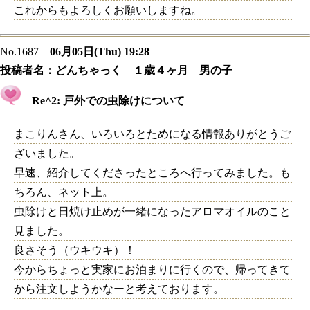
これからもよろしくお願いしますね。
No.1687
06月05日(Thu) 19:28
投稿者名：
どんちゃっく １歳４ヶ月 男の子
Re^2: 戸外での虫除けについて
まこりんさん、いろいろとためになる情報ありがとうご
ざいました。
早速、紹介してくださったところへ行ってみました。も
ちろん、ネット上。
虫除けと日焼け止めが一緒になったアロマオイルのこと
見ました。
良さそう（ウキウキ）！
今からちょっと実家にお泊まりに行くので、帰ってきて
から注文しようかなーと考えております。