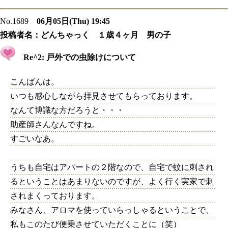
No.1689
06月05日(Thu) 19:45
投稿者名：
どんちゃっく １歳４ヶ月 男の子
Re^2: 戸外での虫除けについて
こんばんは。
いつも感心しながら拝見させてもらっております。
なんて博識な方だろうと・・・
助産師さんなんですね。
すごいなあ。
うちも自宅はアパートの２階なので、自宅で蚊に刺され
るということはあまりないのですが、よく行く実家で刺
されまくっております。
みなさん、アロマを使っていらっしゃるということで、
私もこのたび便乗させていただくことに（笑）