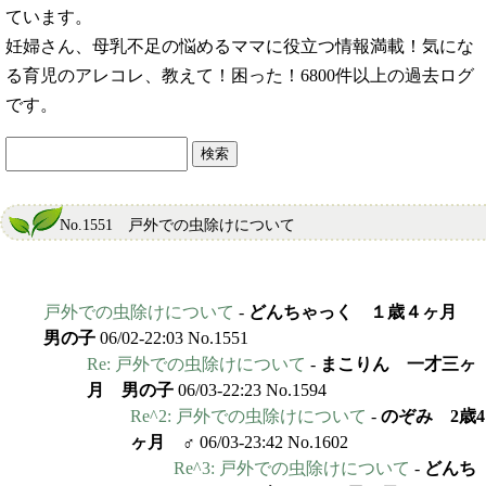
ています。
妊婦さん、母乳不足の悩めるママに役立つ情報満載！気にな
る育児のアレコレ、教えて！困った！6800件以上の過去ログ
です。
No.1551 戸外での虫除けについて
戸外での虫除けについて
-
どんちゃっく １歳４ヶ月
男の子
06/02-22:03 No.1551
Re: 戸外での虫除けについて
-
まこりん 一才三ヶ
月 男の子
06/03-22:23 No.1594
Re^2: 戸外での虫除けについて
-
のぞみ 2歳4
ヶ月 ♂
06/03-23:42 No.1602
Re^3: 戸外での虫除けについて
-
どんち