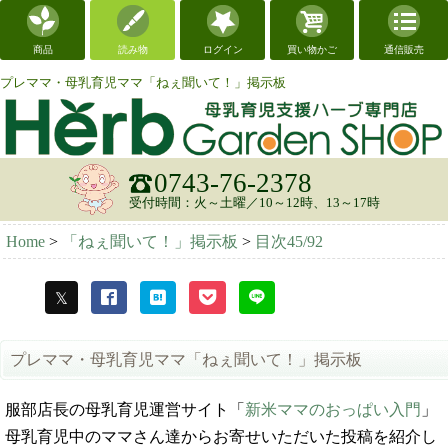
商品
読み物
ログイン
買い物かご
通信販売
プレママ・母乳育児ママ「ねぇ聞いて！」掲示板
0743-76-2378
受付時間：火～土曜／10～12時、13～17時
Home
>
「ねぇ聞いて！」掲示板
>
目次45/92
プレママ・母乳育児ママ「ねぇ聞いて！」掲示板
服部店長の母乳育児運営サイト「
新米ママのおっぱい入門
」
母乳育児中のママさん達からお寄せいただいた投稿を紹介し