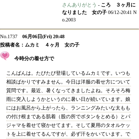
さんありがとう
-
ころ ３ヶ月に
なりました 女の子
06/12-20:41 N
o.2003
No.1737
06月06日(Fri) 20:48
投稿者名：
ムカミ ４ヶ月 女の子
今時分の着せ方で
こんばんは。たびたび登場しているムカミです。いつも
相談ばかりですみません。今日は洋服の着せ方について
質問です。最近、暑くなってきましたよね。そろそろ梅
雨に突入しようかというのに暑い日が続いています。娘
にはお風呂から上がったら、ランニングみたいな太もも
の付け根まである肌着（股の所でボタンをとめる）とパ
ジャマを着せて寝かせてます。そして夏用のタオルケッ
トを上に着せてるんですが、必ず汗をかいています。で