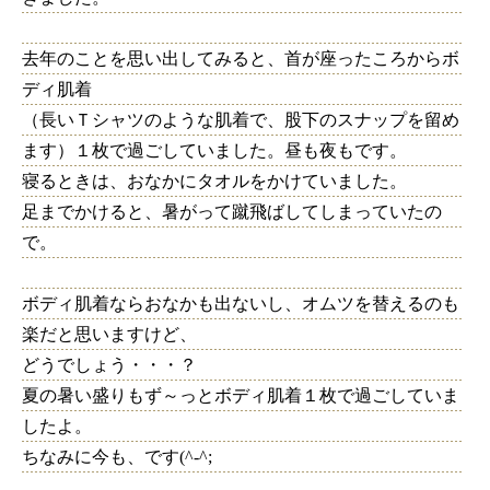
去年のことを思い出してみると、首が座ったころからボ
ディ肌着
（長いＴシャツのような肌着で、股下のスナップを留め
ます）１枚で過ごしていました。昼も夜もです。
寝るときは、おなかにタオルをかけていました。
足までかけると、暑がって蹴飛ばしてしまっていたの
で。
ボディ肌着ならおなかも出ないし、オムツを替えるのも
楽だと思いますけど、
どうでしょう・・・？
夏の暑い盛りもず～っとボディ肌着１枚で過ごしていま
したよ。
ちなみに今も、です(^-^;