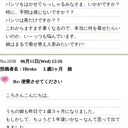
パンツをはかせてらっしゃるみなさま、いかがですか？
特に、手間は感じないですか？？
パンツは夜だけですか？？
これからますます暑くなるので、本当に何を着せたらい
いのか、い～っつも悩んでいます。
娘はまるで着せ替え人形みたいです(^^ゞ
No.1938
06月11日(Wed) 12:16
投稿者名：
Hiroko １歳3ヶ月 娘
Re: 便乗させてください
ころさんこんにちは。
うちの娘も昨日で１歳３ヶ月になりました。
もしかして、ちょうど１年違いかな～なんて思って出て
きました。