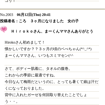
コリ！
No.2003
06月12日(Thu) 20:41
投稿者名：
ころ ３ヶ月になりました 女の子
Ｈｉｒｏｋｏさん、まーくんママさんありがとう
Hirokoさん初めまして！
懐かしいですか？？３ヶ月の頃のベべちゃん(*^_^*)
まーくんママさん、いつもスミマセン(^^ゞ
さて、ボディー肌着に、タオルの腹巻。
これからの季節に最適ですね。
今日なんて梅雨だというのに、とっても暑くて娘は汗だ
くになっておりました。
背中に入れたガーゼを何回取り替えたことでしょ
う・・。