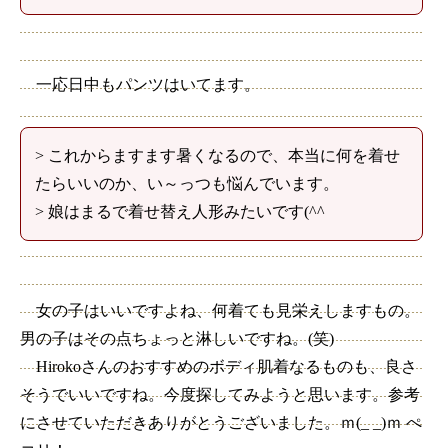
一応日中もパンツはいてます。
> これからますます暑くなるので、本当に何を着せ
たらいいのか、い～っつも悩んでいます。
> 娘はまるで着せ替え人形みたいです(^^ゞ
女の子はいいですよね、何着ても見栄えしますもの。
男の子はその点ちょっと淋しいですね。(笑)
Hirokoさんのおすすめのボディ肌着なるものも、良さ
そうでいいですね。今度探してみようと思います。参考
にさせていただきありがとうございました。ｍ(_ _)ｍ ぺ