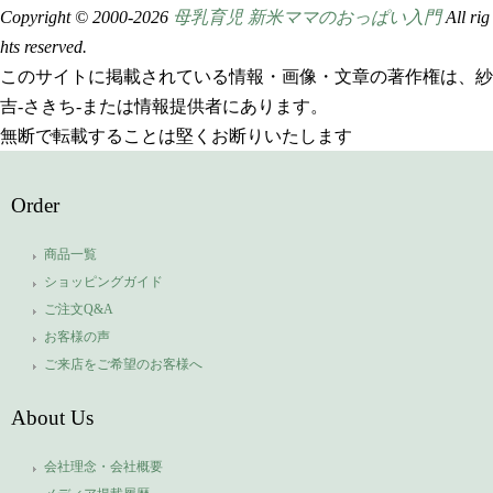
Copyright © 2000-
2026
母乳育児 新米ママのおっぱい入門
All rig
hts reserved.
このサイトに掲載されている情報・画像・文章の著作権は、紗
吉-さきち-または情報提供者にあります。
無断で転載することは堅くお断りいたします
Order
商品一覧
ショッピングガイド
ご注文Q&A
お客様の声
ご来店をご希望のお客様へ
About Us
会社理念・会社概要