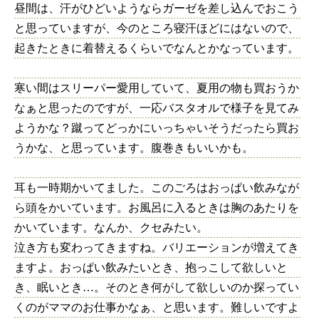
昼間は、汗がひどいようならガーゼを差し込んでおこう
と思っていますが、今のところ寝汗ほどにはないので、
起きたときに着替えるくらいでなんとかなっています。
寒い間はスリーパー愛用していて、夏用の物も買おうか
なぁと思ったのですが、一応バスタオルで様子を見てみ
ようかな？蹴ってどっかにいっちゃいそうだったら買お
うかな、と思っています。腹巻きもいいかも。
耳も一時期かいてました。このごろはおっぱい飲みなが
ら頭をかいています。お風呂に入るときは胸のあたりを
かいています。なんか、クセみたい。
泣き方も変わってきますね。バリエーションが増えてき
ますよ。おっぱい飲みたいとき、抱っこして欲しいと
き、眠いとき…。そのとき何がして欲しいのか探ってい
くのがママのお仕事かなぁ、と思います。難しいですよ