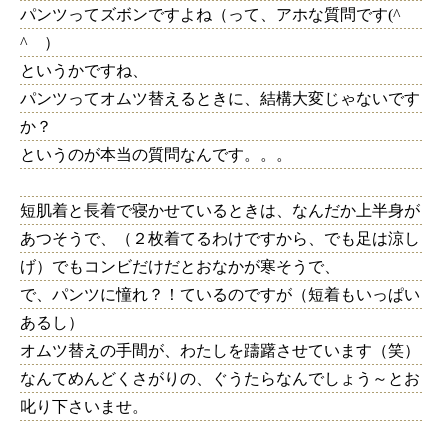
パンツってズボンですよね（って、アホな質問です(^
^ゞ）
というかですね、
パンツってオムツ替えるときに、結構大変じゃないです
か？
というのが本当の質問なんです。。。
短肌着と長着で寝かせているときは、なんだか上半身が
あつそうで、（２枚着てるわけですから、でも足は涼し
げ）でもコンビだけだとおなかが寒そうで、
で、パンツに憧れ？！ているのですが（短着もいっぱい
あるし）
オムツ替えの手間が、わたしを躊躇させています（笑）
なんてめんどくさがりの、ぐうたらなんでしょう～とお
叱り下さいませ。