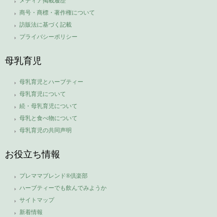
メディア掲載履歴
商号・商標・著作権について
訪販法に基づく記載
プライバシーポリシー
母乳育児
母乳育児とハーブティー
母乳育児について
続・母乳育児について
母乳と食べ物について
母乳育児の共同声明
お役立ち情報
プレママブレンド®倶楽部
ハーブティーでも飲んでみようか
サイトマップ
新着情報