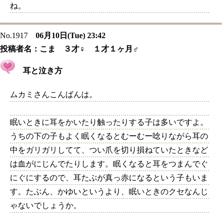
ね。
No.1917
06月10日(Tue) 23:42
投稿者名：
こま ３才♀ １才１ヶ月♂
耳と泣き方
ムカミさんこんばんは。
眠いときに耳をかいたり触ったりする子は多いですよ。
うちの下の子もよく眠くなるとむーむー唸りながら耳の
中をガリガリしてて、つい爪を切り損ねていたときなど
は血がにじんでたりします。眠くなると耳をつまんでぐ
にぐにするので、耳たぶが真っ赤になるという子もいま
す。たぶん、かゆいというより、眠いときのクセなんじ
ゃないでしょうか。