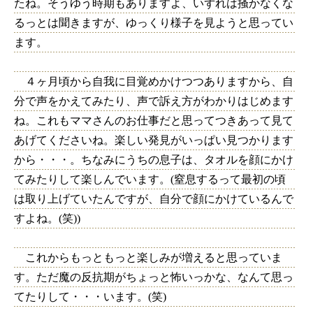
たね。そうゆう時期もありますよ、いずれは掻かなくな
るっとは聞きますが、ゆっくり様子を見ようと思ってい
ます。
４ヶ月頃から自我に目覚めかけつつありますから、自
分で声をかえてみたり、声で訴え方がわかりはじめます
ね。これもママさんのお仕事だと思ってつきあって見て
あげてくださいね。楽しい発見がいっぱい見つかります
から・・・。ちなみにうちの息子は、タオルを顔にかけ
てみたりして楽しんでいます。(窒息するって最初の頃
は取り上げていたんですが、自分で顔にかけているんで
すよね。(笑))
これからもっともっと楽しみが増えると思っていま
す。ただ魔の反抗期がちょっと怖いっかな、なんて思っ
てたりして・・・います。(笑)