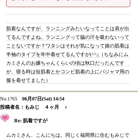
肌着なんですが、ランニングみたいなってことは肩が出
てるんですよね。ランニングって脇の汗を吸わないって
ことないですか？ワタシはそれが気になって娘の肌着は
半袖のタイプを年中着せてるんですが(^^;;（ちなみにム
カミさんのお嬢ちゃんくらいの頃は秋口だったんです
が、寝る時は短肌着とかコンビ肌着の上にパジャマ用の
服を着せてました）
No.1765
06月07日(Sat) 14:54
投稿者名：
もみじ ４ヶ月 ♀
Re: 肌着ですが
ムカミさん、こんにちは。同じく福岡県に住むもみじで