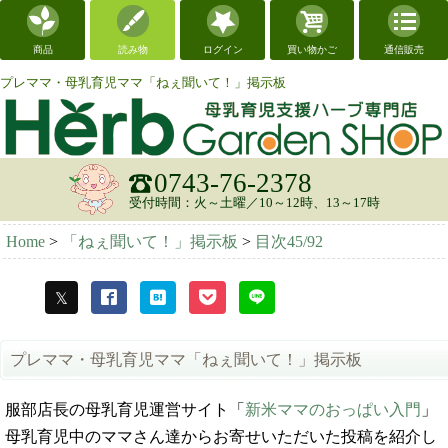
商品
読み物
ログイン
買い物かご
通信販売
プレママ・母乳育児ママ「ねぇ聞いて！」掲示板
0743-76-2378
受付時間：火～土曜／10～12時、13～17時
Home
>
「ねぇ聞いて！」掲示板
>
目次45/92
プレママ・母乳育児ママ「ねぇ聞いて！」掲示板
服部店長の母乳育児運営サイト「
新米ママのおっぱい入門
」
母乳育児中のママさん達からお寄せいただいた投稿を紹介し