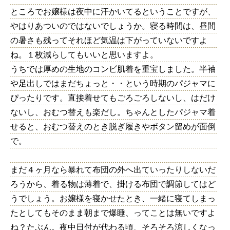
ところでお嬢様は夜中に汗かいてるということですが、
やはりあついのではないでしょうか。寝る時間は、昼間
の暑さも残ってそれほど気温は下がっていないですよ
ね。１枚減らしてもいいと思いますよ。
うちでは厚めの生地のコンビ肌着を重宝しました。半袖
や足出しではまだちょっと・・という時期のパジャマに
ぴったりです。直接着せてもごろごろしないし、はだけ
ないし、おむつ替えも楽だし。ちゃんとしたパジャマ着
せると、おむつ替えのとき脱ぎ履きやボタン留めが面倒
で。
まだ４ヶ月なら暴れて布団の外へ出ていったりしないだ
ろうから、着る物は薄着で、掛ける布団で調節してはど
うでしょう。お嬢様を寝かせたとき、一緒に寝てしまっ
たとしてもそのまま朝まで爆睡、ってことは無いですよ
ね？たぶん。夜中日付が代わる頃、そろそろ涼しくなっ