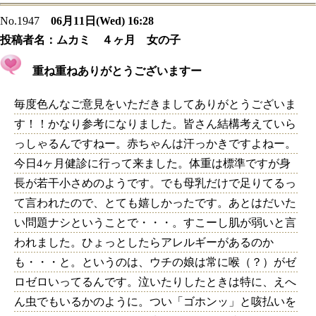
No.1947
06月11日(Wed) 16:28
投稿者名：
ムカミ ４ヶ月 女の子
重ね重ねありがとうございますー
毎度色んなご意見をいただきましてありがとうございま
す！！かなり参考になりました。皆さん結構考えていら
っしゃるんですねー。赤ちゃんは汗っかきですよねー。
今日4ヶ月健診に行って来ました。体重は標準ですが身
長が若干小さめのようです。でも母乳だけで足りてるっ
て言われたので、とても嬉しかったです。あとはだいた
い問題ナシということで・・・。すこーし肌が弱いと言
われました。ひょっとしたらアレルギーがあるのか
も・・・と。というのは、ウチの娘は常に喉（？）がゼ
ロゼロいってるんです。泣いたりしたときは特に、えへ
ん虫でもいるかのように。つい「ゴホンッ」と咳払いを