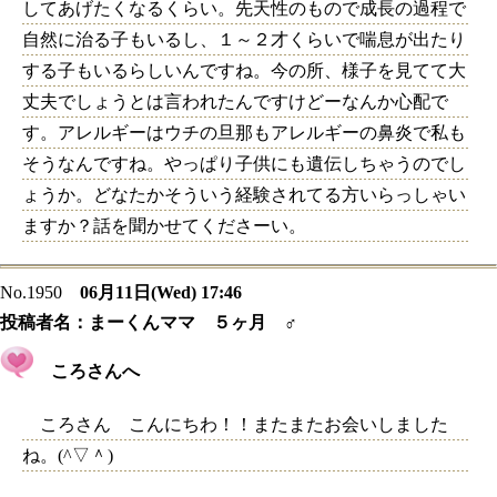
してあげたくなるくらい。先天性のもので成長の過程で
自然に治る子もいるし、１～２才くらいで喘息が出たり
する子もいるらしいんですね。今の所、様子を見てて大
丈夫でしょうとは言われたんですけどーなんか心配で
す。アレルギーはウチの旦那もアレルギーの鼻炎で私も
そうなんですね。やっぱり子供にも遺伝しちゃうのでし
ょうか。どなたかそういう経験されてる方いらっしゃい
ますか？話を聞かせてくださーい。
No.1950
06月11日(Wed) 17:46
投稿者名：
まーくんママ ５ヶ月 ♂
ころさんへ
ころさん こんにちわ！！またまたお会いしました
ね。(^▽＾)