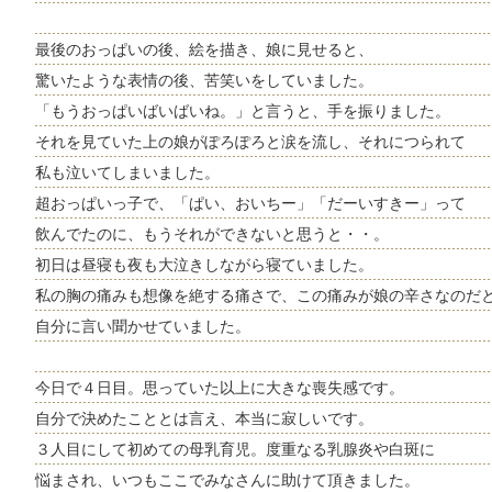
最後のおっぱいの後、絵を描き、娘に見せると、
驚いたような表情の後、苦笑いをしていました。
「もうおっぱいばいばいね。」と言うと、手を振りました。
それを見ていた上の娘がぽろぽろと涙を流し、それにつられて
私も泣いてしまいました。
超おっぱいっ子で、「ぱい、おいちー」「だーいすきー」って
飲んでたのに、もうそれができないと思うと・・。
初日は昼寝も夜も大泣きしながら寝ていました。
私の胸の痛みも想像を絶する痛さで、この痛みが娘の辛さなのだ
自分に言い聞かせていました。
今日で４日目。思っていた以上に大きな喪失感です。
自分で決めたこととは言え、本当に寂しいです。
３人目にして初めての母乳育児。度重なる乳腺炎や白斑に
悩まされ、いつもここでみなさんに助けて頂きました。