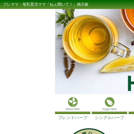
プレママ・母乳育児ママ「ねぇ聞いて！」掲示板
Blend Herb
Single Herb
ブレンドハーブ
シングルハーブ