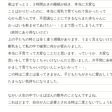
夜はずっと１，２時間おきの睡眠が続き、本当に大変な
ことばかりだったのに、本当に母乳で育てられて良かったって
心から思うんです。不思議なことにできるならまた赤ちゃんに
おっぱいを飲ませてあげたい・・とまで思ってしまうんです。
（絶対にあり得ないけど）
上の子たちの時とは全く違う感慨があります。うまく言えないけ
断乳をして私の中で確実に何かが変わりました。
本当に子育てって大変なことだと思います。っていうか、大変な
思いをして育てなくちゃいけないんだと思いました。片手間に余
かまして育てちゃいけないんじゃないかって・・。
この時は二度とは返ってきません。子どもたちがさらに愛おしく
たまらない気持ちになりました。
ながい人生の中でいえばほんの数年のことなんですよね。
これほどまで、自分が人に必要とされる時は二度とないでしょう