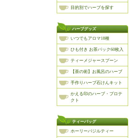
目的別でハーブを探す
ハーブグッズ
いつでもアロマ18種
ひも付き お茶パック60枚入
ティーメジャースプーン
【茶の術】お風呂のハーブ
手作りハーブ石けんキット
かえる印のハーブ・プロテ
クト
ティーバッグ
ホーリーバジルティー