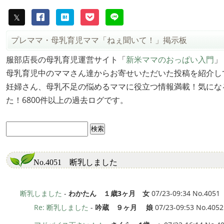
プレママ・母乳育児ママ「ねぇ聞いて！」掲示板
服部店長の母乳育児運営サイト「
新米ママのおっぱい入門
」
母乳育児中のママさん達からお寄せいただいた投稿を紹介し
妊婦さん、母乳不足の悩めるママに役立つ情報満載！気にな
た！6800件以上の過去ログです。
No.4051 断乳しました
断乳しました
-
わかたん １歳3ヶ月 女
07/23-09:34 No.4051
Re: 断乳しました
-
吟蔵 ９ヶ月 娘
07/23-09:53 No.4052