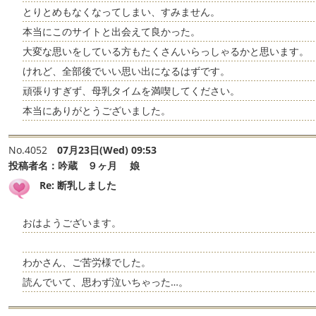
とりとめもなくなってしまい、すみません。
本当にこのサイトと出会えて良かった。
大変な思いをしている方もたくさんいらっしゃるかと思います。
けれど、全部後でいい思い出になるはずです。
頑張りすぎず、母乳タイムを満喫してください。
本当にありがとうございました。
No.4052
07月23日(Wed) 09:53
投稿者名：
吟蔵 ９ヶ月 娘
Re: 断乳しました
おはようございます。
わかさん、ご苦労様でした。
読んでいて、思わず泣いちゃった…。