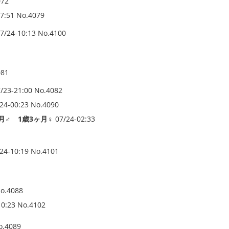
072
7:51 No.4079
7/24-10:13 No.4100
081
/23-21:00 No.4082
24-00:23 No.4090
月♂ 1歳3ヶ月♀
07/24-02:33
24-10:19 No.4101
No.4088
0:23 No.4102
o.4089