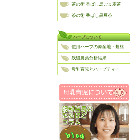
茶の術 香ばし黒ごま麦茶
茶の術 香ばし黒豆茶
ハーブについて
使用ハーブの原産地・規格
残留農薬分析結果
母乳育児とハーブティー