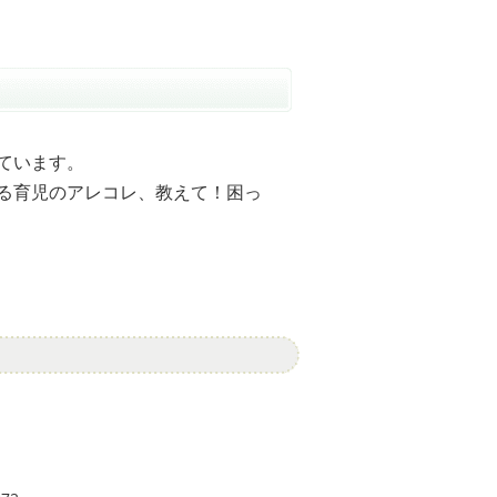
ています。
る育児のアレコレ、教えて！困っ