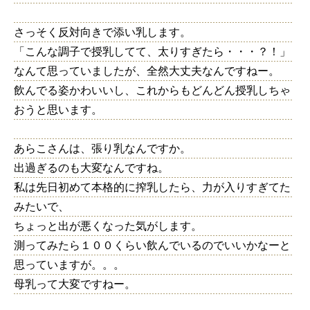
さっそく反対向きで添い乳します。
「こんな調子で授乳してて、太りすぎたら・・・？！」
なんて思っていましたが、全然大丈夫なんですねー。
飲んでる姿かわいいし、これからもどんどん授乳しちゃ
おうと思います。
あらこさんは、張り乳なんですか。
出過ぎるのも大変なんですね。
私は先日初めて本格的に搾乳したら、力が入りすぎてた
みたいで、
ちょっと出が悪くなった気がします。
測ってみたら１００くらい飲んでいるのでいいかなーと
思っていますが。。。
母乳って大変ですねー。