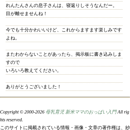
れんたんさんの息子さんは、寝返りしそうなんだー。
目が離せませんね！
今でも十分かわいいけど、これからますます楽しみです
よね。
またわからないことがあったら、掲示板に書き込みしま
すので
いろいろ教えてください。
ありがとうございました！
Copyright © 2000-
2026
母乳育児 新米ママのおっぱい入門
All rig
hts reserved.
このサイトに掲載されている情報・画像・文章の著作権は、紗