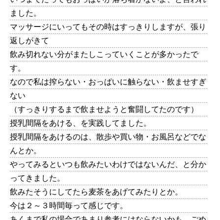
ました。
マッサージにいってもその時はすっきりしますが、張り
返しがきて
飲み切れない分がまたしこっていくことが多かったで
す。
なので私は搾らない・おっぱいに触らない・飲ませすぎ
ない
（すっきりするまで飲ませようと奮闘してたのです）
授乳間隔をあける、を実践してました。
授乳間隔をあけるのは、散歩や買い物・お風呂などでな
んとか。
やってみるといつも飲みたいわけではないんだ、と分か
ってきました。
飲みたそうにしてたら麦茶をあげてみたりとか。
今は２～３時間毎って感じです。
あくまで私の場合であまり参考にはならないかも。ごめ