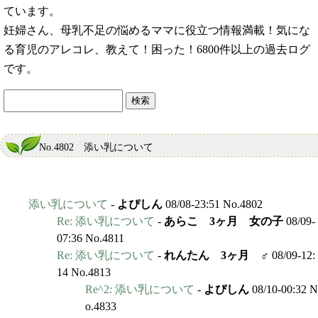
ています。
妊婦さん、母乳不足の悩めるママに役立つ情報満載！気にな
る育児のアレコレ、教えて！困った！6800件以上の過去ログ
です。
No.4802 添い乳について
添い乳について
-
よぴしん
08/08-23:51 No.4802
Re: 添い乳について
-
あらこ 3ヶ月 女の子
08/09-
07:36 No.4811
Re: 添い乳について
-
れんたん 3ヶ月 ♂
08/09-12:
14 No.4813
Re^2: 添い乳について
-
よぴしん
08/10-00:32 N
o.4833