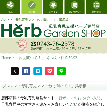
商品
読み物
ログイン
買い物かご
通信販売
プレママ・母乳育児ママ「ねぇ聞いて！」掲示板
0743-76-2378
受付時間：火～土曜／10～12時、13～17時
Home
>
「ねぇ聞いて！」掲示板
>
目次50/92
プレママ・母乳育児ママ「ねぇ聞いて！」掲示板
服部店長の母乳育児運営サイト「
新米ママのおっぱい入門
」
母乳育児中のママさん達からお寄せいただいた投稿を紹介し