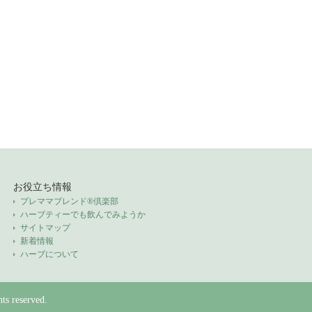
お役立ち情報
プレママブレンド®倶楽部
ハーブティーでも飲んでみようか
サイトマップ
新着情報
ハーブについて
ts reserved.