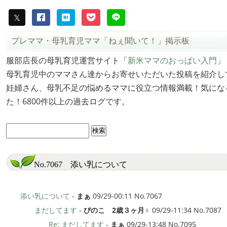
プレママ・母乳育児ママ「ねぇ聞いて！」掲示板
服部店長の母乳育児運営サイト「
新米ママのおっぱい入門
」
母乳育児中のママさん達からお寄せいただいた投稿を紹介し
妊婦さん、母乳不足の悩めるママに役立つ情報満載！気にな
た！6800件以上の過去ログです。
No.7067 添い乳について
添い乳について
-
まぁ
09/29-00:11 No.7067
まだしてます
-
ぴのこ 2歳３ヶ月♀
09/29-11:34 No.7087
Re: まだしてます
-
まぁ
09/29-13:48 No.7095