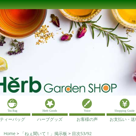
Tea Bag
Herb Goods
Voice
Shopping Guide
ティーバッグ
ハーブグッズ
お客様の声
お支払い・送
Home
>
「ねぇ聞いて！」掲示板
>
目次53/92