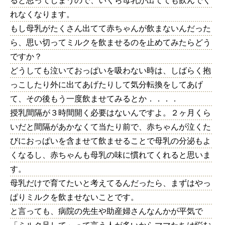
ると思ってしまうので、いくら母乳が出てても飲んでく
れなくなります。
もし母乳がたくさん出てて赤ちゃんが飲まないんだった
ら、思い切ってミルクを飲ませるのを止めてみたらどう
ですか？
どうしても泣いておっぱいを吸わない時は、しばらく抱
っこしたり外に出てあげたりして気分転換をしてあげ
て、その後もう一度飲ませてみるとか．．．．
授乳間隔が３時間開く必要はないんですよ。２ヶ月くら
いだと間隔があかなくて当たり前で、赤ちゃんが泣くた
びにおっぱいを含ませて飲ませることで母乳の分泌もよ
くなるし、赤ちゃんも母乳の味に慣れてくれると思いま
す。
母乳だけで育てたいと考えてるんだったら、まずはやっ
ぱりミルクを飲ませないことです。
と言っても、病院の先生や助産婦さんなんかが平気で