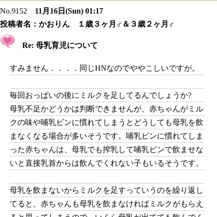
No.9152
11月16日(Sun) 01:17
投稿者名：
かおりん １歳３ヶ月♂＆３歳２ヶ月♂
Re: 母乳育児について
すみません．．．．同じHNなのでややこしいですが。
毎回おっぱいの後にミルクを足してるんでしょうか?
母乳不足かどうかは判断できませんが、赤ちゃんがミル
クの味や哺乳ビンに慣れてしまうとどうしても母乳を飲
まなくなる場合が多いそうです。哺乳ビンに慣れてしま
った赤ちゃんは、母乳でも搾乳して哺乳ビンで飲ませな
いと直接乳首からは飲んでくれない子もいるそうです。
母乳を飲まないからミルクを足すっていうのを繰り返し
てると、赤ちゃんも母乳を飲まなければミルクがもらえ