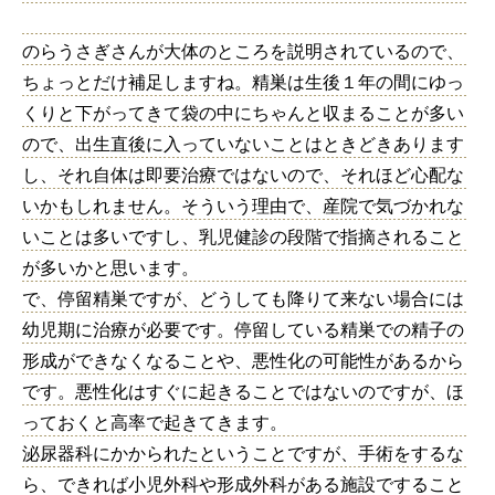
のらうさぎさんが大体のところを説明されているので、
ちょっとだけ補足しますね。精巣は生後１年の間にゆっ
くりと下がってきて袋の中にちゃんと収まることが多い
ので、出生直後に入っていないことはときどきあります
し、それ自体は即要治療ではないので、それほど心配な
いかもしれません。そういう理由で、産院で気づかれな
いことは多いですし、乳児健診の段階で指摘されること
が多いかと思います。
で、停留精巣ですが、どうしても降りて来ない場合には
幼児期に治療が必要です。停留している精巣での精子の
形成ができなくなることや、悪性化の可能性があるから
です。悪性化はすぐに起きることではないのですが、ほ
っておくと高率で起きてきます。
泌尿器科にかかられたということですが、手術をするな
ら、できれば小児外科や形成外科がある施設ですること