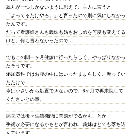
睾丸が一つしかないように思えて、主人に言うと
「よってるだけやろ。」と言ったので別に気にしなかっ
たんです。
だって看護婦さんも義妹も姑もおしめを何度も変えてる
けど、何も言わなかったので…
でもこの間一ヶ月健診に行ったらしく、やっぱりなかっ
たそうです。
泌尿器科ではお腹の中にはいったままらしく、摩ってい
ただけで
今は小さいから処置できないので、6ヶ月で再来院して
くださいとの事。
病院では後々生殖機能に問題がでるかも、とか
手術が必要になるかもとか言われ、義妹はとても落ち込
んでいます。