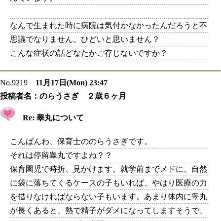
なんで生まれた時に病院は気付かなかったんだろうと不
思議でなりません。ひどいと思いません？
こんな症状の話どなたかご存じないですか？
No.9219
11月17日(Mon) 23:47
投稿者名：
のらうさぎ ２歳６ヶ月
Re: 睾丸について
こんばんわ、保育士ののらうさぎです。
それは停留睾丸ですよね？？
保育園児で時折、見かけます。就学前までメドに、自然
に袋に落ちてくるケースの子もいれば、やはり医療の力
を借りなければならない子もいます。あまり体内に睾丸
が長くあると、熱で精子がダメになってしますそうで、