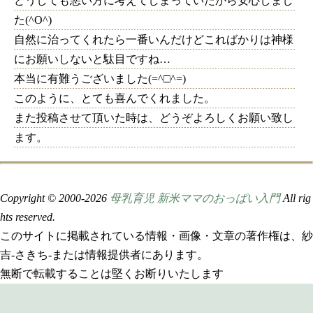
どうしても悪い方に考えてしまっていたから安心しまし
た(^O^)
自然に治ってくれたら一番いんだけどこればかりは神様
にお願いしないと駄目ですね…
本当に有難うございました(=^□^=)
このように、とても喜んでくれました。
また投稿させて頂いた時は、どうぞよろしくお願い致し
ます。
Copyright © 2000-
2026
母乳育児 新米ママのおっぱい入門
All rig
hts reserved.
このサイトに掲載されている情報・画像・文章の著作権は、紗
吉-さきち-または情報提供者にあります。
無断で転載することは堅くお断りいたします