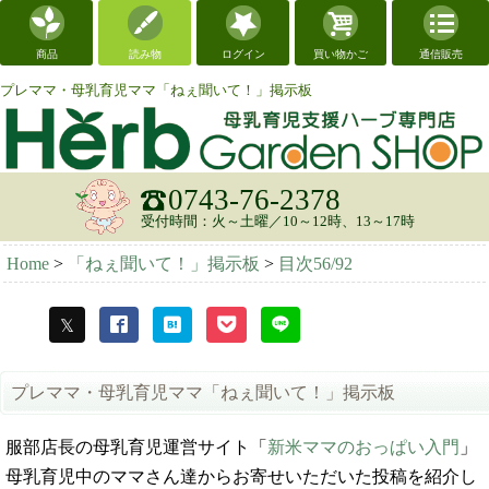
商品
読み物
ログイン
買い物かご
通信販売
プレママ・母乳育児ママ「ねぇ聞いて！」掲示板
0743-76-2378
受付時間：火～土曜／10～12時、13～17時
Home
>
「ねぇ聞いて！」掲示板
>
目次56/92
プレママ・母乳育児ママ「ねぇ聞いて！」掲示板
服部店長の母乳育児運営サイト「
新米ママのおっぱい入門
」
母乳育児中のママさん達からお寄せいただいた投稿を紹介し