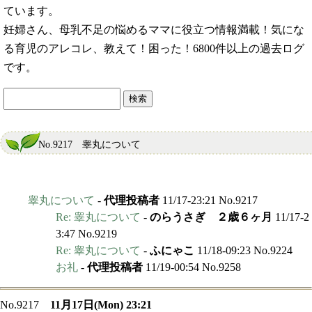
ています。
妊婦さん、母乳不足の悩めるママに役立つ情報満載！気にな
る育児のアレコレ、教えて！困った！6800件以上の過去ログ
です。
No.9217 睾丸について
睾丸について
-
代理投稿者
11/17-23:21 No.9217
Re: 睾丸について
-
のらうさぎ ２歳６ヶ月
11/17-2
3:47 No.9219
Re: 睾丸について
-
ふにゃこ
11/18-09:23 No.9224
お礼
-
代理投稿者
11/19-00:54 No.9258
No.9217
11月17日(Mon) 23:21