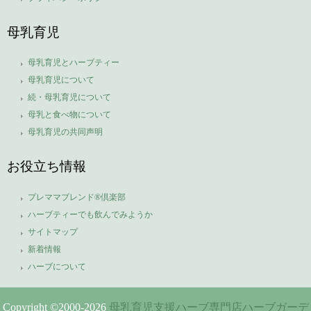
母乳育児
母乳育児とハーブティー
母乳育児について
続・母乳育児について
母乳と食べ物について
母乳育児の共同声明
お役立ち情報
プレママブレンド®倶楽部
ハーブティーでも飲んでみようか
サイトマップ
新着情報
ハーブについて
Copyright ©2000-
2026
母乳育児支援ハーブ専門店ハーブガーデ