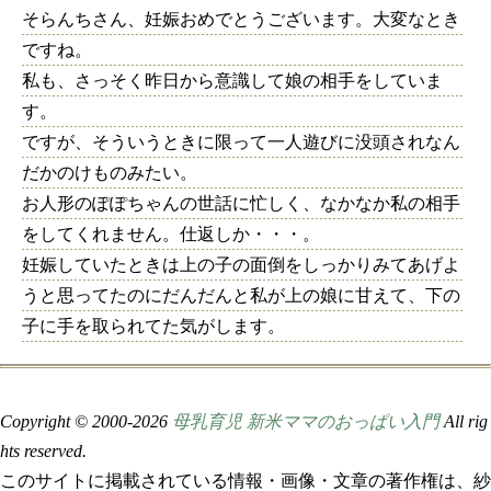
そらんちさん、妊娠おめでとうございます。大変なとき
ですね。
私も、さっそく昨日から意識して娘の相手をしていま
す。
ですが、そういうときに限って一人遊びに没頭されなん
だかのけものみたい。
お人形のぽぽちゃんの世話に忙しく、なかなか私の相手
をしてくれません。仕返しか・・・。
妊娠していたときは上の子の面倒をしっかりみてあげよ
うと思ってたのにだんだんと私が上の娘に甘えて、下の
子に手を取られてた気がします。
Copyright © 2000-
2026
母乳育児 新米ママのおっぱい入門
All rig
hts reserved.
このサイトに掲載されている情報・画像・文章の著作権は、紗