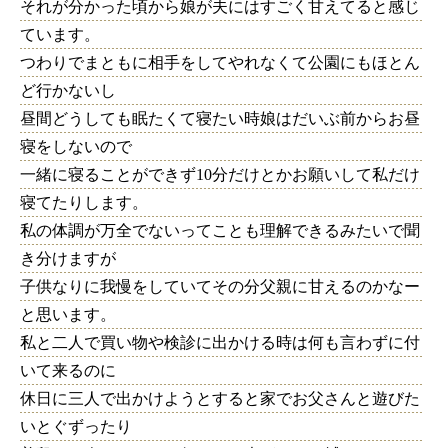
それが分かった頃から娘が夫にはすごく甘えてると感じ
ています。
つわりでまともに相手をしてやれなくて公園にもほとん
ど行かないし
昼間どうしても眠たくて寝たい時娘はだいぶ前からお昼
寝をしないので
一緒に寝ることができず10分だけとかお願いして私だけ
寝てたりします。
私の体調が万全でないってことも理解できるみたいで聞
き分けますが
子供なりに我慢をしていてその分父親に甘えるのかなー
と思います。
私と二人で買い物や検診に出かける時は何も言わずに付
いて来るのに
休日に三人で出かけようとすると家でお父さんと遊びた
いとぐずったり