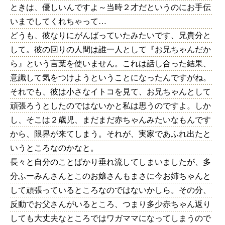
ときは、優しいんですよ～当時２才だというのにお手伝
いまでしてくれちゃって…
どうも、彼なりにがんばっていたみたいです、兄貴分と
して。彼の回りの人間は誰一人として『お兄ちゃんだか
ら』という言葉を使いません。これは話し合った結果、
意識して気をつけようということになったんですがね。
それでも、彼は小さなイトコを見て、お兄ちゃんとして
頑張ろうとしたのではないかと私は思うのですよ。しか
し、そこは２歳児、まだまだ赤ちゃんみたいなもんです
から、限界が来てしまう。それが、実家であふれ出たと
いうところなのかなと。
長々と自分のことばかり垂れ流してしまいましたが、多
分ふーみんさんとこのお嬢さんもまさに今お姉ちゃんと
して頑張っているところなのではないかしら。その分、
反動でお父さんがいるところ、つまり多少赤ちゃん返り
しても大丈夫なところではワガママになってしまうので