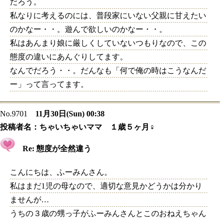
だろう。
私なりに考えるのには、普段家にいない父親に甘えたい
のかなー・・。遊んで欲しいのかなー・・。
私はあんまり娘に厳しくしていないつもりなので、この
態度の違いにあんぐりしてます。
なんでだろう・・。だんなも「何で俺の時はこうなんだ
ー」って言ってます。
No.9701
11月30日(Sun) 00:38
投稿者名：
ちゃいちゃいママ １歳５ヶ月♀
Re: 態度が全然違う
こんにちは、ふーみんさん。
私はまだ1児の母なので、適切な意見かどうかは分かり
ませんが…
うちの３歳の甥っ子がふーみんさんとこのおねえちゃん