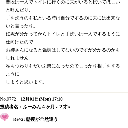
普段は一人でトイレに行くのに夫がいると拭いてほしい
と呼んだり、
手を洗うのも私といる時は自分でするのに夫には出来な
いと言ったり。
妊娠が分かってからトイレと手洗いは一人でするように
仕向けたので
お姉さんになると強調はしてないのですが分かるのかも
しれません。
私もつわりもだいぶ楽になったのでしっかり相手をする
ように
しようと思います。
No.9772
12月01日(Mon) 17:10
投稿者名：
ふーみん４ヶ月♀２才♀
Re^2: 態度が全然違う