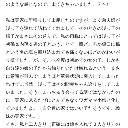
のような感じなので、出てきちゃいました。テヘ♪
私は実家に里帰りして出産したのですが、よく弟夫婦が
甥っ子を連れて訪ねてくれまして、そのときの甥っ子の
様子がまさにその通りで。私の両親にとっては甥っ子が
初孫＆内孫＆男の子ということで、目どころか傷口に孫
という名の塩を擦り込まれても痛くないほどのかわいが
り様でした。が、そこへ今度は初めての女の子、しかも
自分達の娘の子だから触りたいだけ触れるという、まさ
に意識が飛んでしまうほど竜巻状態に突入してしまった
わけで…当然、甥っ子はその間赤ちゃん返りをしてしま
いました。そうしょっちゅう会ってる訳ではなかったの
に、実家に来るたびにとんでもなくワガママ小僧と化し
ていましたよ。（自分達の家ではいい子だそうです、義
妹の実家でも。）
でも、私と二人きり（正確には娘も入れて３人きり）の