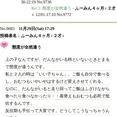
30-22:19 No.9736
Re^2: 態度が全然違う
-
ふーみん４ヶ月♀２才
♀
12/01-17:10 No.9772
No.9683
11月29日(Sat) 17:29
投稿者名：
ふーみん４ヶ月♀２才♀
態度が全然違う
上の子なんですが、だんながいる時といないときとまる
で態度が違うんです。
私と２人の時は「いい子ちゃん」。ご飯も自分で食べる
し、おむつもいやいやはするけど変えさせてくれる。
なのに、だんながいると走り回ってご飯はふざけながら
食べたり食べなかったり・・着替えもおむつも必死で抵
抗するんです。
反抗期も手伝って大変です。どうしてこうなっちゃうん