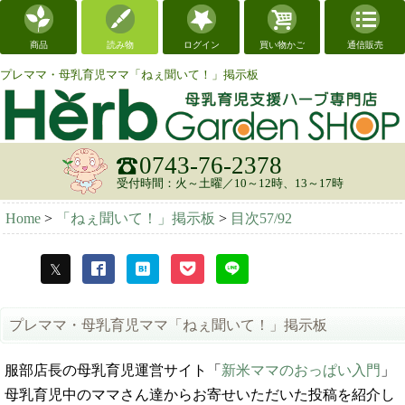
商品
読み物
ログイン
買い物かご
通信販売
プレママ・母乳育児ママ「ねぇ聞いて！」掲示板
0743-76-2378
受付時間：火～土曜／10～12時、13～17時
Home
>
「ねぇ聞いて！」掲示板
>
目次57/92
プレママ・母乳育児ママ「ねぇ聞いて！」掲示板
服部店長の母乳育児運営サイト「
新米ママのおっぱい入門
」
母乳育児中のママさん達からお寄せいただいた投稿を紹介し