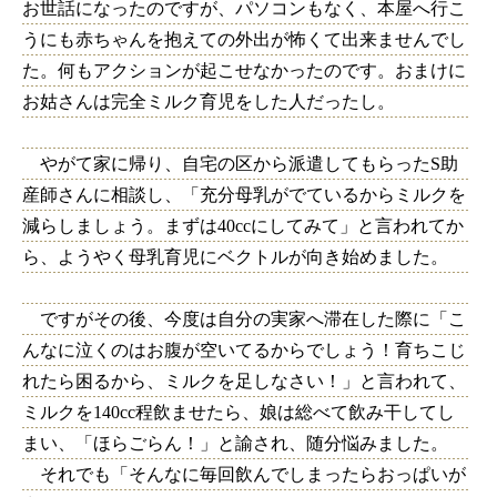
お世話になったのですが、パソコンもなく、本屋へ行こ
うにも赤ちゃんを抱えての外出が怖くて出来ませんでし
た。何もアクションが起こせなかったのです。おまけに
お姑さんは完全ミルク育児をした人だったし。
やがて家に帰り、自宅の区から派遣してもらったS助
産師さんに相談し、「充分母乳がでているからミルクを
減らしましょう。まずは40ccにしてみて」と言われてか
ら、ようやく母乳育児にベクトルが向き始めました。
ですがその後、今度は自分の実家へ滞在した際に「こ
んなに泣くのはお腹が空いてるからでしょう！育ちこじ
れたら困るから、ミルクを足しなさい！」と言われて、
ミルクを140cc程飲ませたら、娘は総べて飲み干してし
まい、「ほらごらん！」と諭され、随分悩みました。
それでも「そんなに毎回飲んでしまったらおっぱいが