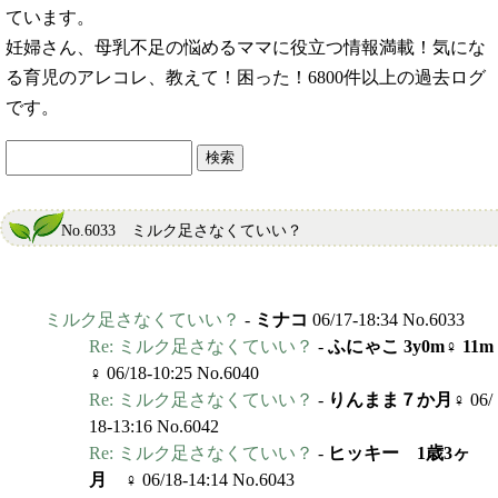
ています。
妊婦さん、母乳不足の悩めるママに役立つ情報満載！気にな
る育児のアレコレ、教えて！困った！6800件以上の過去ログ
です。
No.6033 ミルク足さなくていい？
ミルク足さなくていい？
-
ミナコ
06/17-18:34 No.6033
Re: ミルク足さなくていい？
-
ふにゃこ 3y0m♀ 11m
♀
06/18-10:25 No.6040
Re: ミルク足さなくていい？
-
りんまま７か月♀
06/
18-13:16 No.6042
Re: ミルク足さなくていい？
-
ヒッキー 1歳3ヶ
月 ♀
06/18-14:14 No.6043