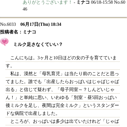
ありがとうございます！
-
ミナコ
06/18-15:58 No.60
46
No.6033
06月17日(Thu) 18:34
投稿者名：
ミナコ
ミルク足さなくていい？
こんにちは。3ヶ月と10日ほどの女の子を育てていま
す。
私は、漠然と「母乳育児」は当たり前のことだと思っ
てました。誰でも「出産したらおっぱいはじゃばじゃば
出る」と信じて疑わず、「母子同室～？しんどいじゃ
ん！」と単純に思い、いわゆる「別室・昼5回おっぱい
後ミルクを足し、夜間は完全ミルク」というスタンダー
ドな病院で出産しました。
ところが、おっぱいは多少は出ていたけれど「じゃば