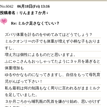
No.6042
06月18日(Fri) 13:16
投稿者名：
りんまま７か月♀
Re: ミルク足さなくていい？
ズバリ体重を計るのをやめてみてはどうでしょう？
ミルクオンリーの子でも体重が増えず小柄な子もおりま
すし、
増え方は個性によるものだと思いますよ。
ふにゃこさんもおっしゃってたように３ヶ月を過ぎると
体重増加も
ゆるやかなものになってきますし、自信をもって母乳育
児がんばって下さい！
私も最初は何の知識もなく周りに言われるがままミルク
を足していました。
３か月ごろから哺乳瓶の乳首を嫌がり始め、思いがけず