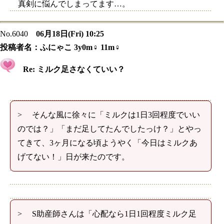
真剣に悩んでしまってます…。
No.6040
06月18日(Fri) 10:25
投稿者名：
ふにゃこ 3y0m♀ 11m♀
Re: ミルク足さなくていい？
> そんな風に徐々に「ミルクは1日3回程度でいい
のでは？」「まだ足してたんでしたっけ？」とやっ
てきて、3ヶ月になる頃ようやく「今日はミルクあ
げてない！」日が来たのです。
> S助産師さんは「心配なら1日1回程度ミルク足