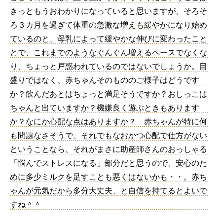
きっともうおわかりになっていると思いますが、そろそ
ろ３カ月を過ぎて体重の急激な増えも緩やかになり始め
ているのと、母乳によって緩やかな伸びに変わったこと
とで、これまでのようなぐんぐん増えるペースでなくな
り、ちょっと戸惑われているのではないでしょうか。目
盛りではなく、赤ちゃんそのもののご様子はどうです
か？飲んだあとはちょっと満足そうですか？おしっこは
ちゃんと出ていますか？機嫌良く遊ぶときもあります
か？なにか心配な点はありますか？ 赤ちゃんが特に何
も問題なさそうで、それでもなおかつ心配で仕方がない
ということなら、それがまさに助産師さんのおっしゃる
「悩んでストレスになる」部分だと思うので、安心のた
めに多少ミルクを足すことも悪くはないかも・・。赤ち
ゃんが元気だから多分大丈夫、と自信を持てるとよいで
すね＾＾