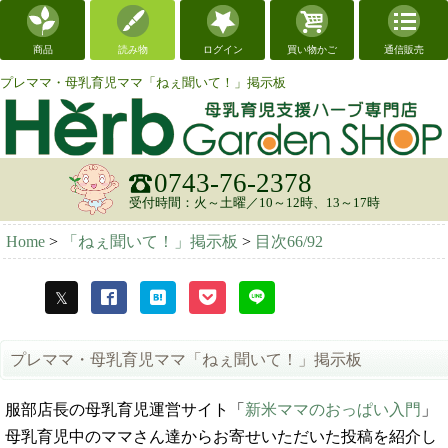
商品
読み物
ログイン
買い物かご
通信販売
プレママ・母乳育児ママ「ねぇ聞いて！」掲示板
0743-76-2378
受付時間：火～土曜／10～12時、13～17時
Home
>
「ねぇ聞いて！」掲示板
>
目次66/92
プレママ・母乳育児ママ「ねぇ聞いて！」掲示板
服部店長の母乳育児運営サイト「
新米ママのおっぱい入門
」
母乳育児中のママさん達からお寄せいただいた投稿を紹介し