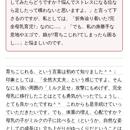
してみたらどうですか？悩んでストレスになる位な
ら足したって構わないと思いますよ。」と言って下
さるのですが、私としては、「折角辿り着いた?完
全母乳育児?」なのに…。」「でも、私の身勝手な
意地やエゴで、娘が?育ちこじれ?てしまったら困る
し…」と悩ましいのです。
育ちこじれる、という言葉は初めて知りました＾＾；
印象としては、「全然大丈夫」という感じですよ。そん
なにも強い周囲の「ミルク足せ」攻撃にもめげず、完全
母乳に移行したことはとても勇気がいったでしょうし、
とても良かったですね＾＾ これからも是非続けていっ
ていただきたいです。でも、体重の増え、心配ですか？
母乳の子がミルクの子に比べると（というか、自然な姿
としての成長は）立ち上がりがゆっくりだということは