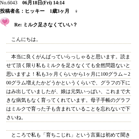
No.6043
06月18日(Fri) 14:14
投稿者名：
ヒッキー 1歳3ヶ月 ♀
Re: ミルク足さなくていい？
こんにちは。
本当に良くがんばっていらっしゃると思います。読ま
せて頂く限り私もミルクを足さなくても全然問題ないと
思いますよ！私も3ヶ月くらいから1ヶ月に100グラム～2
00グラム増えたかどうかというくらいで、グラフの下に
はみ出していましたが、娘は元気いっぱい、これまで大
きな病気もなく育ってくれています。母子手帳のグラフ
はミルクで育った子も含まれていることを忘れないで下
さいね。
ところで私も「育ちこじれ」という言葉は初めて聞き