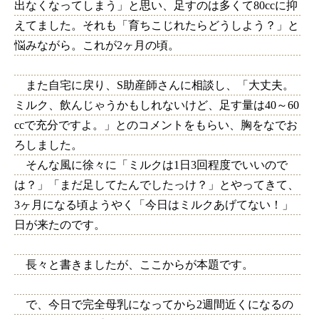
出なくなってしまう」と思い、足すのは多くて80ccに抑
えてました。それも「育ちこじれたらどうしよう？」と
悩みながら。これが2ヶ月の頃。
また自宅に戻り、S助産師さんに相談し、「大丈夫。
ミルク、飲んじゃうかもしれないけど、足す量は40～60
ccで充分ですよ。」とのコメントをもらい、胸をなでお
ろしました。
そんな風に徐々に「ミルクは1日3回程度でいいので
は？」「まだ足してたんでしたっけ？」とやってきて、
3ヶ月になる頃ようやく「今日はミルクあげてない！」
日が来たのです。
長々と書きましたが、ここからが本題です。
で、今日で完全母乳になってから2週間近くになるの