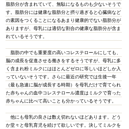
脂肪分が含まれていて、無駄になるものも少ないそうで
す。脂肪分には健康な脂肪分と摂り過ぎると心臓病など
の素因をつくることになるあまり健康的でない脂肪分が
ありますが、母乳には適切な割合の健康な脂肪分が含ま
れているそうです。
脂肪の中でも重要度の高いコレステロールにしても、
脳の成長を促進させる働きをするそうですが、母乳に多
く含まれ粉ミルクにはほとんどゼロに等しいほどしか入
っていないそうです。さらに最近の研究では生後一年
（最も急速に脳が成長する時期）を母乳だけで育てられ
た赤ちゃんの血中コレステロール濃度はミルクで育った
赤ちゃんに比べて高いことも分かっているそうです。
他にも母乳の良さは数え切れないほどあります。どう
か堂々と母乳育児を続けて欲しいです。決してミルクを