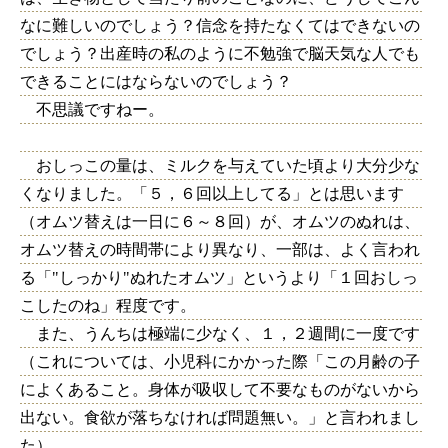
なに難しいのでしょう？信念を持たなくてはできないの
でしょう？出産時の私のように不勉強で脳天気な人でも
できることにはならないのでしょう？
不思議ですねー。
おしっこの量は、ミルクを与えていた頃より大分少な
くなりました。「５，６回以上してる」とは思います
（オムツ替えは一日に６～８回）が、オムツのぬれは、
オムツ替えの時間帯により異なり、一部は、よく言われ
る「"しっかり"ぬれたオムツ」というより「１回おしっ
こしたのね」程度です。
また、うんちは極端に少なく、１，２週間に一度です
（これについては、小児科にかかった際「この月齢の子
によくあること。身体が吸収して不要なものがないから
出ない。食欲が落ちなければ問題無い。」と言われまし
た）。