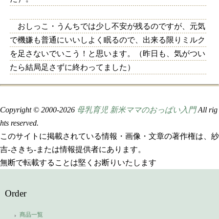
おしっこ・うんちでは少し不安が残るのですが、元気
で機嫌も普通にいいしよく眠るので、出来る限りミルク
を足さないでいこう！と思います。（昨日も、気がつい
たら結局足さずに終わってました）
Copyright © 2000-
2026
母乳育児 新米ママのおっぱい入門
All rig
hts reserved.
このサイトに掲載されている情報・画像・文章の著作権は、紗
吉-さきち-または情報提供者にあります。
無断で転載することは堅くお断りいたします
Order
商品一覧