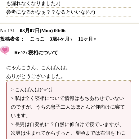
も漏れなくなりました♪）
参考になるかなぁ？？なるといいな(^.^)
No.131
03月07日(Mon) 00:06
投稿者名：
こっこ 3歳4ヶ月♀ 11ヶ月♀
Re^2: 寝相について
にゃんこさん、こんばんは。
ありがとうございました。
> こんばんは(^o^)丿
> 私は全く寝相について情報はもちあわせていない
のですが、うちの息子二人はほとんど仰向けに寝て
います。
> 長男は自発的に？自然に仰向けで寝ていますが、
次男は生まれてからずっと、夏頃までは右側を下に