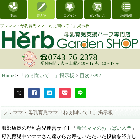
商品
読み物
ログイン
買い物かご
通信販売
プレママ・母乳育児ママ「ねぇ聞いて！」掲示板
0743-76-2378
受付時間：火～土曜／10～12時、13～17時
Home
>
「ねぇ聞いて！」掲示板
>
目次73/92
プレママ・母乳育児ママ「ねぇ聞いて！」掲示板
服部店長の母乳育児運営サイト「
新米ママのおっぱい入門
」
母乳育児中のママさん達からお寄せいただいた投稿を紹介し