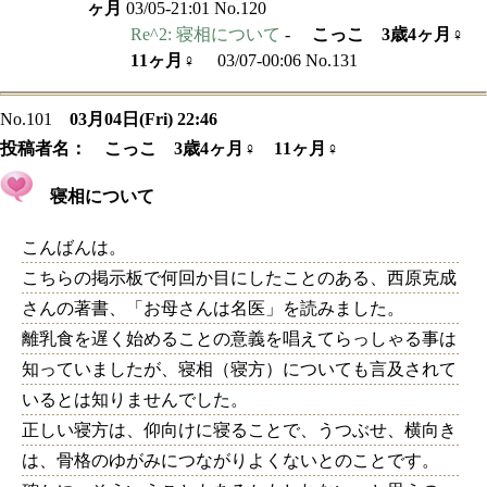
ヶ月
03/05-21:01 No.120
Re^2: 寝相について
-
こっこ 3歳4ヶ月♀
11ヶ月♀
03/07-00:06 No.131
No.101
03月04日(Fri) 22:46
投稿者名：
こっこ 3歳4ヶ月♀ 11ヶ月♀
寝相について
こんばんは。
こちらの掲示板で何回か目にしたことのある、西原克成
さんの著書、「お母さんは名医」を読みました。
離乳食を遅く始めることの意義を唱えてらっしゃる事は
知っていましたが、寝相（寝方）についても言及されて
いるとは知りませんでした。
正しい寝方は、仰向けに寝ることで、うつぶせ、横向き
は、骨格のゆがみにつながりよくないとのことです。