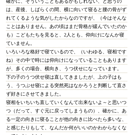
確かに、そういうこともあるかもしれない、と思うの
は、産後、しばらくの間、横に向いて寝ると腰の骨がず
れてくるような気がしたからなのですが、（今はそんな
ことはありません。あの頃はまだ骨格が緩んでいたのか
も）こどもたちを見ると、2人とも、仰向けになんか寝
ていません。
いろいろな格好で寝ているので、（いわゆる、寝相です
ね）その中で時には仰向けになっていることもあります
が、多くの場合、横向き、うつ伏せになっています。
下の子のうつ伏せ寝は直してきましたが、上の子はも
う、うつぶせ寝による突然死はなかろうと判断して直さ
ず好きにさせてきました。
寝相をいちいち直していくなんて出来ないよ～と思いつ
つ（だって、すぐ元に戻ってしまうもの）、確かに、あ
る一定の向きに寝ることが他の向きに比べたら多いな、
と感じたりもして、なんだか何がいいのかわからなくな