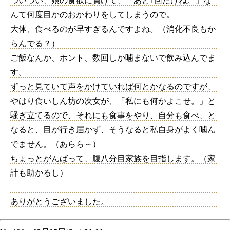
ついつい、娘の食欲に負けて、「あと1回だけね。」な
んて何度目かのおかわりをしてしまうので。
大体、食べるのが早すぎるんですよね。（消化不良もか
らんでる？）
ご飯なんか、ホント、数回しか噛まないで飲み込んでま
す。
ずっと見ていて声をかけていれば何とかなるのですが、
やはり食いしん坊の次女が、「私にも何かよこせ。」と
騒ぎ立てるので、それにも食事をやり、自分も食べ、と
なると、目が行き届かず、そうなると私自身がよく噛ん
でません。（あらら～）
ちょっとがんばって、腹八分目家族を目指します。（家
計も助かるし）
ありがとうございました。