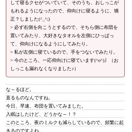
して寝るクセがついていて、そのうち、おしっこが
もれるようになったので、仰向けに寝るように、矯
正？しました(^_^;)
> 必ず右側を向こうとするので、そちら側に布団を
置いてみたり、大好きなタオルを左側にひっぱっ
て、仰向けになるようにしてみたり。
> 私が左側に寝ているので、手をつないでみたり。
> 今のところ、一応仰向けに寝ています(^o^)丿（お
しっこも漏れなくなりました♪）
な～るほど。
直るものなんですね。
今日、早速、布団を置いてみました。
入眠はしたけど、どうかな～！？
このところ、夜のミルクも減らしているので、頻繁に起
きるのですよね。