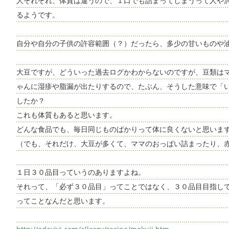
人それぞれ、体質は違うので、１口でも詰まってしまうって人や
るようです。
自分や自分の子供の許容範囲（？）だったら、多少の甘いものや
大豆ですが、どういった過去ログかわからないのですが、豆類は
ゃんに湿疹や脂漏が出たりするので、たぶん、そうした意味で「
したか？
これも体質もあると思います。
どんな食品でも、毎日同じものばかりって体に良くないと思いま
（でも、それだけ、大豆が多くて、ママのおっぱい詰まったり、
１日３０品目っていうのありますよね。
それって、「必ず３０品目」ってことではなく、３０品目目指し
ってことなんだと思います。