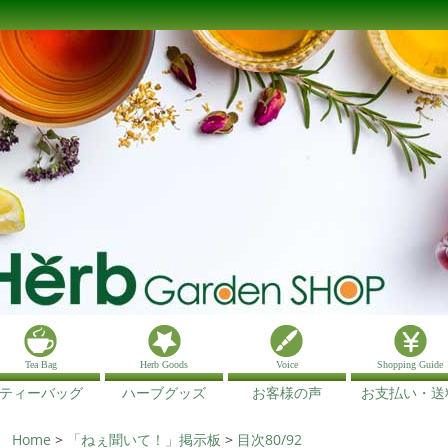
Tea Bag
Herb Goods
Voice
Shopping Guide
ティーバッグ
ハーブグッズ
お客様の声
お支払い・送
Home
>
「ねぇ聞いて！」掲示板
>
目次80/92