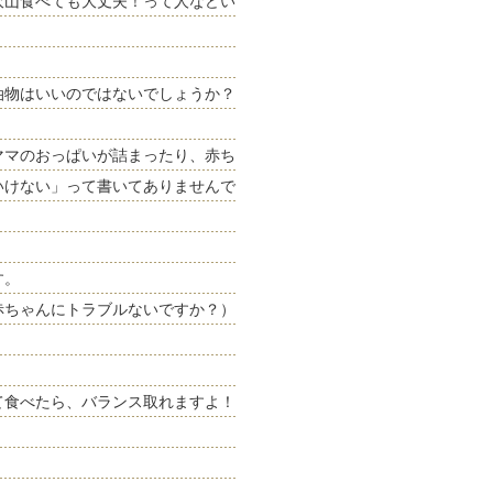
沢山食べても大丈夫！って人などい
油物はいいのではないでしょうか？
ママのおっぱいが詰まったり、赤ち
いけない」って書いてありませんで
す。
赤ちゃんにトラブルないですか？）
て食べたら、バランス取れますよ！