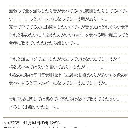
頑張って量を減らしたり皆が食べてるのに我慢したりしてるので
い！！！」っとストレスになってしまう時があります。
完母で育ててる方にお聞きしたいのですが皆さんはどれぐらい食
それと私みたいに「控えた方がいいもの」を食べる時の頻度って
参考に教えていただけたら嬉しいです。
それと過去ログで見ましたが大豆っていけないんでしょうか？
桶谷式の本では良いと書いてありましたが・・・・。
ちなみに私は毎日毎食味噌汁（豆腐や油揚げ入りが多い）を飲み
食べすぎるとアレルギーになってしまうんでしょうか。
母乳育児に関しては初めての事だらけなので教えてください。
よろしくお願いいたします。
No.3758
11月04日(Fri) 12:56