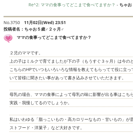
Re^2: ママの食事ってどこまで食べてますか？
-
ちゃお
No.3750
11月02日(Wed) 23:51
投稿者名：
ちゃお５歳♂２ヶ月♂
ママの食事ってどこまで食べてますか？
２児のママです。
上の子はミルクで育てましたが下の子（もうすぐ３ヶ月）は今の
こちらのHPでいつもいろいろな情報を教えてもらってて役に立っ
いて皆様に聞きたい事があって書き込みさせていただきます。
母乳の場合、ママの食事によって母乳の味に影響が出る事はこち
実践・我慢してるのでしょうか。
私はいわゆる「脂っこいもの・高カロリーなもの・甘いもの」が
ストフード・洋菓子」など大好きです。