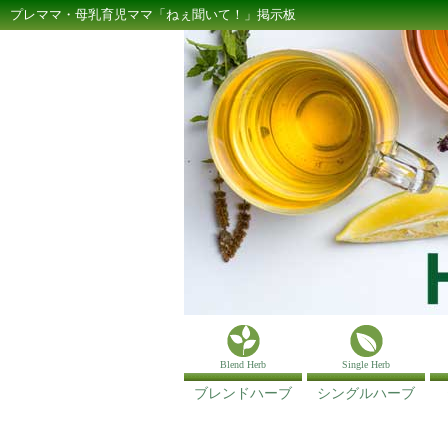
プレママ・母乳育児ママ「ねぇ聞いて！」掲示板
Blend Herb
Single Herb
ブレンドハーブ
シングルハーブ