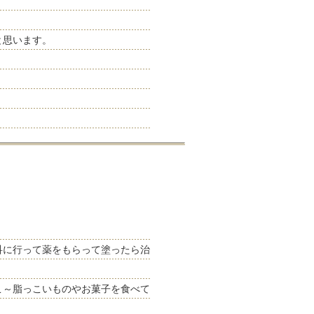
と思います。
科に行って薬をもらって塗ったら治
こ～脂っこいものやお菓子を食べて