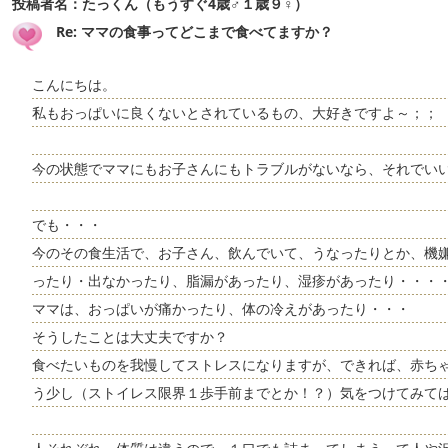
投稿者名：
たっくん（もうすぐ4歳♂１歳９♀）
Re: ママの食事ってどこまで食べてますか？
こんにちは。
私もおっぱいに良くないとされているもの、大好きですよ～；；
今の状態でママにもお子さんにもトラブルがないなら、それでい
でも・・・
今のその食生活で、お子さん、飲んでいて、うなったりとか、機
ったり・出なかったり、脂漏があったり、湿疹があったり・・・
ママは、おっぱいが痛かったり、体の冷えがあったり・・・
そうしたことは大丈夫ですか？
食べたいものを我慢してストレスになりますが、できれば、赤ち
う少し（ストイレス限界１歩手前までとか！？）気をつけてみて