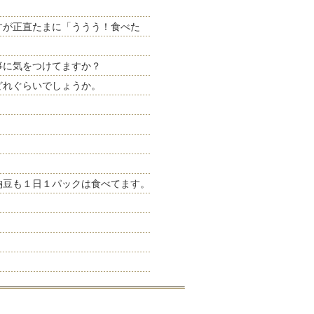
すが正直たまに「ううう！食べた
事に気をつけてますか？
どれぐらいでしょうか。
納豆も１日１パックは食べてます。