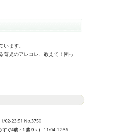
ています。
る育児のアレコレ、教えて！困っ
1/02-23:51 No.3750
うすぐ4歳♂１歳９♀）
11/04-12:56