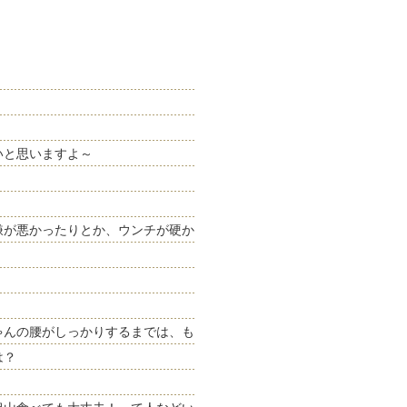
いと思いますよ～
嫌が悪かったりとか、ウンチが硬か
・
ゃんの腰がしっかりするまでは、も
は？