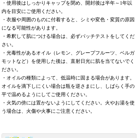
・使用後はしっかりキャップを閉め、開封後は半年～1年以
内を目安にご使用ください。
・衣服や周囲のものに付着すると、シミや変色・変質の原因
になる可能性があります。
・希釈して肌につける場合は、必ずパッチテストをしてくだ
さい。
・光毒性があるオイル（レモン、グレープフルーツ、ベルガ
モットなど）を使用した後は、直射日光に肌を当てないでく
ださい。
・オイルの種類によって、低温時に固まる場合があります。
オイルを滴下しにくい場合は瓶を逆さまにし、しばらく手の
平で温めるようにしてご使用ください。
・火気の傍には置かないようにしてください。火やお湯を使
う場合は、火傷や火事にご注意ください。