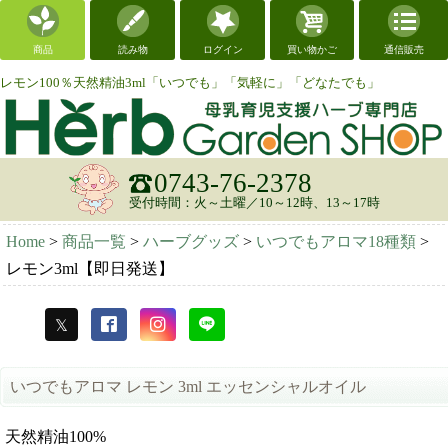
商品
読み物
ログイン
買い物かご
通信販売
レモン100％天然精油3ml「いつでも」「気軽に」「どなたでも」
0743-76-2378
受付時間：火～土曜／10～12時、13～17時
Home
>
商品一覧
>
ハーブグッズ
>
いつでもアロマ18種類
>
レモン3ml【即日発送】
いつでもアロマ レモン 3ml エッセンシャルオイル
天然精油100%