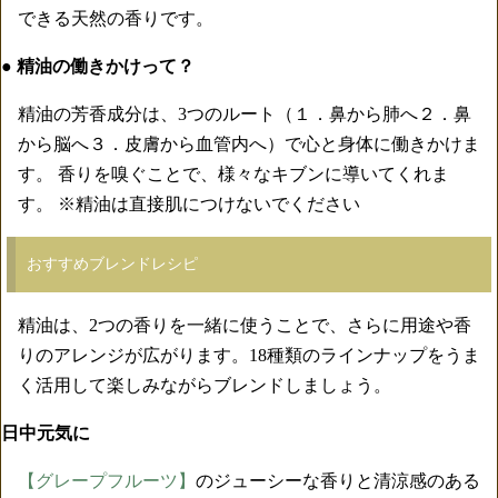
できる天然の香りです。
● 精油の働きかけって？
精油の芳香成分は、3つのルート（１．鼻から肺へ２．鼻
から脳へ３．皮膚から血管内へ）で心と身体に働きかけま
す。 香りを嗅ぐことで、様々なキブンに導いてくれま
す。 ※精油は直接肌につけないでください
おすすめブレンドレシピ
精油は、2つの香りを一緒に使うことで、さらに用途や香
りのアレンジが広がります。18種類のラインナップをうま
く活用して楽しみながらブレンドしましょう。
日中元気に
【グレープフルーツ】
のジューシーな香りと清涼感のある