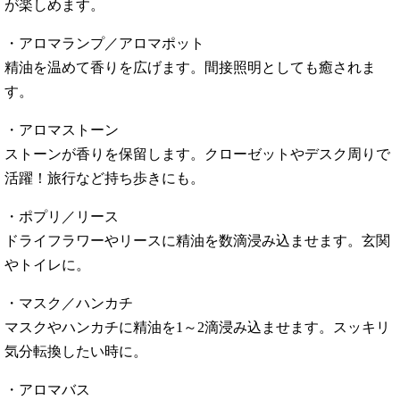
が楽しめます。
・アロマランプ／アロマポット
精油を温めて香りを広げます。間接照明としても癒されま
す。
・アロマストーン
ストーンが香りを保留します。クローゼットやデスク周りで
活躍！旅行など持ち歩きにも。
・ポプリ／リース
ドライフラワーやリースに精油を数滴浸み込ませます。玄関
やトイレに。
・マスク／ハンカチ
マスクやハンカチに精油を1～2滴浸み込ませます。スッキリ
気分転換したい時に。
・アロマバス