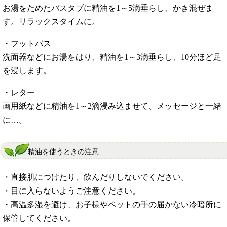
お湯をためたバスタブに精油を1～5滴垂らし、かき混ぜま
す。リラックスタイムに。
・フットバス
洗面器などにお湯をはり、精油を1～3滴垂らし、10分ほど足
を浸します。
・レター
画用紙などに精油を1～2滴浸み込ませて、メッセージと一緒
に…。
精油を使うときの注意
・直接肌につけたり、飲んだりしないでください。
・目に入らないようご注意ください。
・高温多湿を避け、お子様やペットの手の届かない冷暗所に
保管してください。