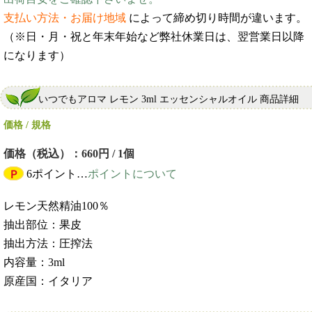
支払い方法・お届け地域
によって締め切り時間が違います。
（※日・月・祝と年末年始など弊社休業日は、翌営業日以降
になります）
いつでもアロマ レモン 3ml エッセンシャルオイル 商品詳細
価格 / 規格
価格（税込）：660円 / 1個
Ｐ
6ポイント…
ポイントについて
レモン天然精油100％
抽出部位：果皮
抽出方法：圧搾法
内容量：3ml
原産国：イタリア