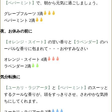
【ペパーミント】
で、朝から元気に過ごしましょう。
グレープフルーツ 3滴
ペパーミント 2滴
夜、お休みの前に
【オレンジ・スイート】
の甘い香りと
【ラベンダー】
のハ
ーバルな香りに包まれて・・・おやすみなさい
オレンジ・スイート 4滴
ラベンダー 2滴
気分転換に
【ユーカリ・ラジアータ】
と
【ペパーミント】
のスーッと
するクールな香りが、頭をすっきりさせ、さわやかな気持
ちにしてくれます。
ユーカリ・ラジアータ 3滴