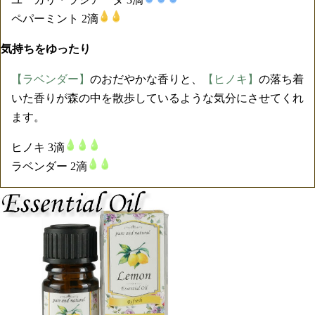
ペパーミント 2滴
気持ちをゆったり
【ラベンダー】
のおだやかな香りと、
【ヒノキ】
の落ち着
いた香りが森の中を散歩しているような気分にさせてくれ
ます。
ヒノキ 3滴
ラベンダー 2滴